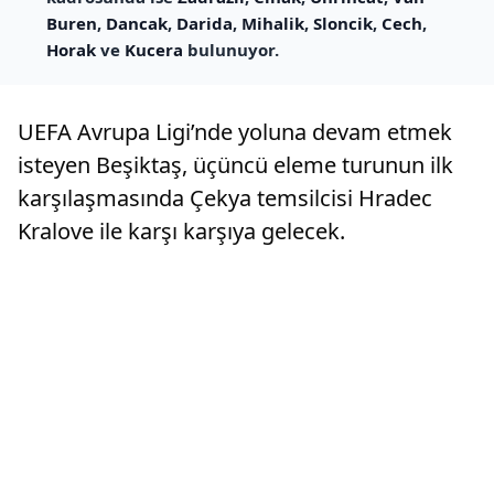
Buren
,
Dancak
,
Darida
,
Mihalik
,
Sloncik
,
Cech
,
Horak
ve
Kucera
bulunuyor.
UEFA Avrupa Ligi’nde yoluna devam etmek
isteyen Beşiktaş, üçüncü eleme turunun ilk
karşılaşmasında Çekya temsilcisi Hradec
Kralove ile karşı karşıya gelecek.