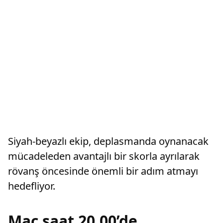
Siyah-beyazlı ekip, deplasmanda oynanacak
mücadeleden avantajlı bir skorla ayrılarak
rövanş öncesinde önemli bir adım atmayı
hedefliyor.
Maç saat 20.00’de