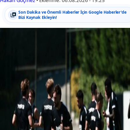
Hakan Göçmez
•
Eklenme:
06.08.2026 - 19:25
Son Dakika ve Önemli Haberler İçin Google Haberler'de
Bizi Kaynak Ekleyin!