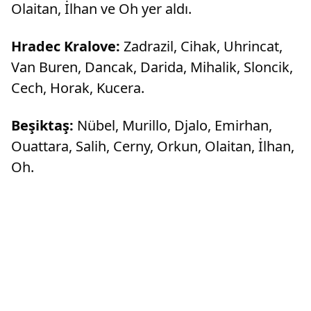
Olaitan, İlhan ve Oh yer aldı.
Hradec Kralove:
Zadrazil, Cihak, Uhrincat,
Van Buren, Dancak, Darida, Mihalik, Sloncik,
Cech, Horak, Kucera.
Beşiktaş:
Nübel, Murillo, Djalo, Emirhan,
Ouattara, Salih, Cerny, Orkun, Olaitan, İlhan,
Oh.