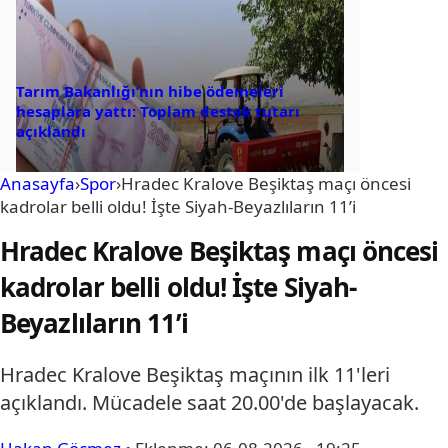
Tarım Bakanlığı’nın hibe ödemeleri
hesaplara yattı: Toplam destek tutarı
açıklandı
Anasayfa
›
Spor
›
Hradec Kralove Beşiktaş maçı öncesi
kadrolar belli oldu! İşte Siyah-Beyazlıların 11’i
Hradec Kralove Beşiktaş maçı öncesi
kadrolar belli oldu! İşte Siyah-
Beyazlıların 11’i
Hradec Kralove Beşiktaş maçının ilk 11'leri
açıklandı. Mücadele saat 20.00'de başlayacak.