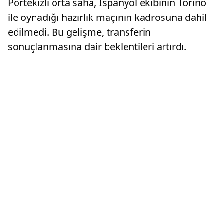
Portekizli orta saha, İspanyol ekibinin Torino
ile oynadığı hazırlık maçının kadrosuna dahil
edilmedi. Bu gelişme, transferin
sonuçlanmasına dair beklentileri artırdı.