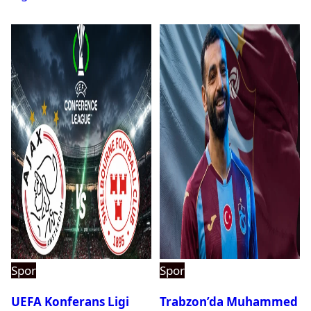
Spor
Spor
UEFA Konferans Ligi
Trabzon’da Muhammed