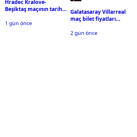
Hradec Kralove-
Beşiktaş maçının tarihi
Galatasaray Villarreal
ve saati açıklandı
maç bilet fiyatları
1 gün önce
açıklandı
2 gün önce