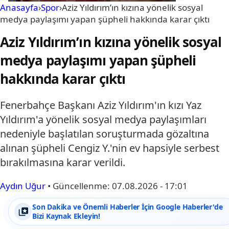
Anasayfa
›
Spor
›
Aziz Yıldırım’ın kızına yönelik sosyal
medya paylaşımı yapan şüpheli hakkında karar çıktı
Aziz Yıldırım’ın kızına yönelik sosyal
medya paylaşımı yapan şüpheli
hakkında karar çıktı
Fenerbahçe Başkanı Aziz Yıldırım'ın kızı Yaz
Yıldırım'a yönelik sosyal medya paylaşımları
nedeniyle başlatılan soruşturmada gözaltına
alınan şüpheli Cengiz Y.'nin ev hapsiyle serbest
bırakılmasına karar verildi.
Aydın Uğur
•
Güncellenme:
07.08.2026 - 17:01
Son Dakika ve Önemli Haberler İçin Google Haberler'de
Bizi Kaynak Ekleyin!