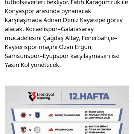
futbolseverleri bekliyor. Fatih Karagümrük ile
Konyaspor arasında oynanacak
karşılaşmada Adnan Deniz Kayatepe görev
alacak. Kocaelispor–Galatasaray
mücadelesini Çağdaş Altay, Fenerbahçe–
Kayserispor maçını Ozan Ergün,
Samsunspor–Eyüpspor karşılaşmasını ise
Yasin Kol yönetecek.