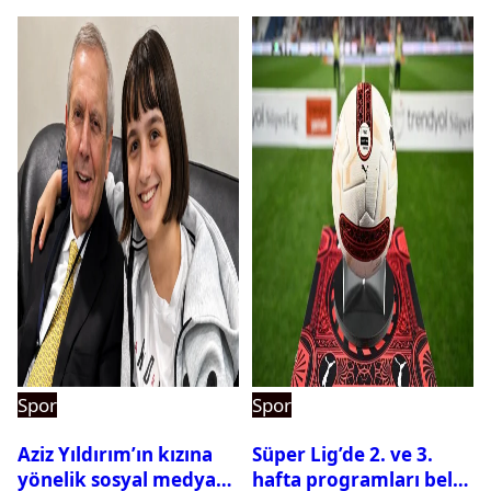
Spor
Spor
Aziz Yıldırım’ın kızına
Süper Lig’de 2. ve 3.
yönelik sosyal medya
hafta programları belli