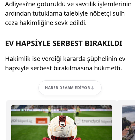
Adliyesi’ne götürüldü ve savcılık işlemlerinin
ardından tutuklama talebiyle nöbetçi sulh
ceza hakimliğine sevk edildi.
EV HAPSİYLE SERBEST BIRAKILDI
Hakimlik ise verdiği kararda şüphelinin ev
hapsiyle serbest bırakılmasına hükmetti.
HABER DEVAM EDIYOR