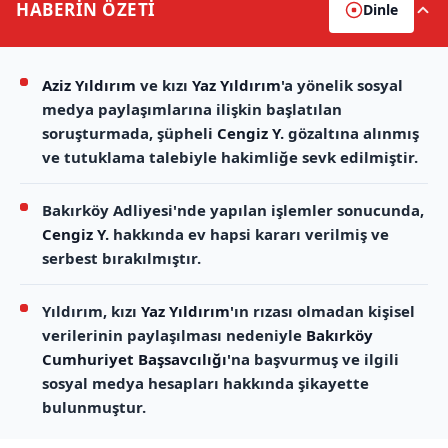
HABERİN
ÖZETİ
Dinle
Aziz Yıldırım
ve kızı
Yaz Yıldırım
'a yönelik sosyal
medya paylaşımlarına ilişkin başlatılan
soruşturmada, şüpheli
Cengiz Y.
gözaltına alınmış
ve tutuklama talebiyle hakimliğe sevk edilmiştir.
Bakırköy Adliyesi'nde yapılan işlemler sonucunda,
Cengiz Y.
hakkında ev hapsi kararı verilmiş ve
serbest bırakılmıştır.
Yıldırım, kızı
Yaz Yıldırım
'ın rızası olmadan kişisel
verilerinin paylaşılması nedeniyle
Bakırköy
Cumhuriyet Başsavcılığı
'na başvurmuş ve ilgili
sosyal medya hesapları hakkında şikayette
bulunmuştur.