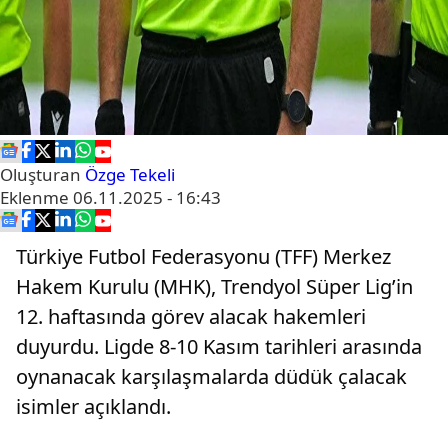
Oluşturan
Özge Tekeli
Eklenme
06.11.2025 - 16:43
Türkiye Futbol Federasyonu (TFF) Merkez
Hakem Kurulu (MHK), Trendyol Süper Lig’in
12. haftasında görev alacak hakemleri
duyurdu. Ligde 8-10 Kasım tarihleri arasında
oynanacak karşılaşmalarda düdük çalacak
isimler açıklandı.