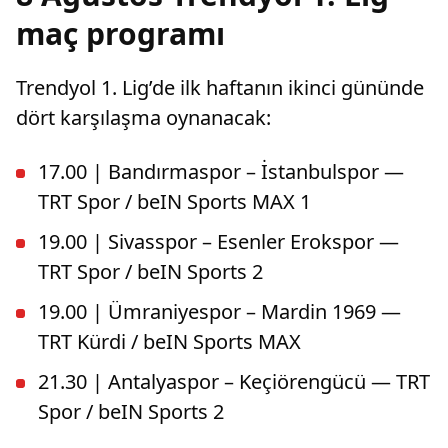
maç programı
Trendyol 1. Lig’de ilk haftanın ikinci gününde
dört karşılaşma oynanacak:
17.00 | Bandırmaspor – İstanbulspor —
TRT Spor / beIN Sports MAX 1
19.00 | Sivasspor – Esenler Erokspor —
TRT Spor / beIN Sports 2
19.00 | Ümraniyespor – Mardin 1969 —
TRT Kürdi / beIN Sports MAX
21.30 | Antalyaspor – Keçiörengücü — TRT
Spor / beIN Sports 2