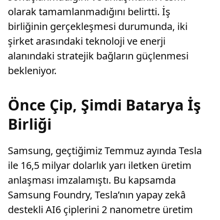
olarak tamamlanmadığını belirtti. İş
birliğinin gerçekleşmesi durumunda, iki
şirket arasındaki teknoloji ve enerji
alanındaki stratejik bağların güçlenmesi
bekleniyor.
Önce Çip, Şimdi Batarya İş
Birliği
Samsung, geçtiğimiz Temmuz ayında Tesla
ile 16,5 milyar dolarlık yarı iletken üretim
anlaşması imzalamıştı. Bu kapsamda
Samsung Foundry, Tesla’nın yapay zekâ
destekli AI6 çiplerini 2 nanometre üretim