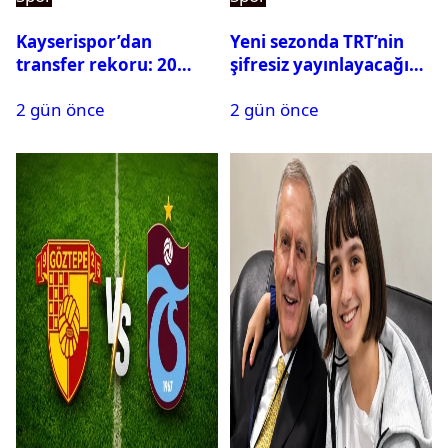
Kayserispor’dan
Yeni sezonda TRT’nin
transfer rekoru: 20
şifresiz yayınlayacağı
saatte 15 transfer
maçlar belli oldu
2 gün önce
2 gün önce