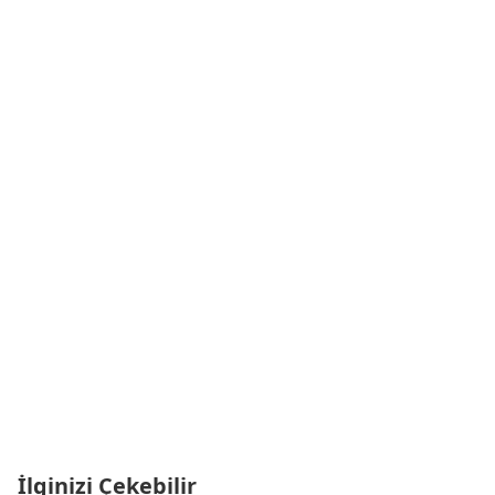
İlginizi Çekebilir