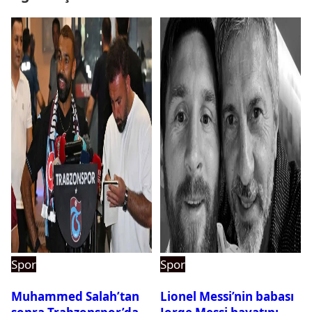
Spor
Spor
Muhammed Salah’tan
Lionel Messi’nin babası