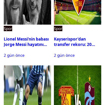
Spor
Spor
Lionel Messi’nin babası
Kayserispor’dan
Jorge Messi hayatını
transfer rekoru: 20
kaybetti
saatte 15 transfer
2 gün önce
2 gün önce