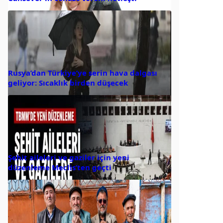
Rusya’dan Türkiye’ye serin hava dalgası
geliyor: Sıcaklık birden düşecek
Şehit aileleri ve gaziler için yeni
düzenleme Meclis’ten geçti