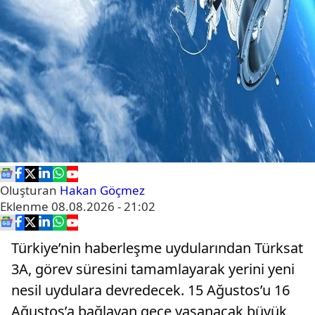
Oluşturan
Hakan Göçmez
Eklenme
08.08.2026 - 21:02
Türkiye’nin haberleşme uydularından Türksat
3A, görev süresini tamamlayarak yerini yeni
nesil uydulara devredecek. 15 Ağustos’u 16
Ağustos’a bağlayan gece yaşanacak büyük