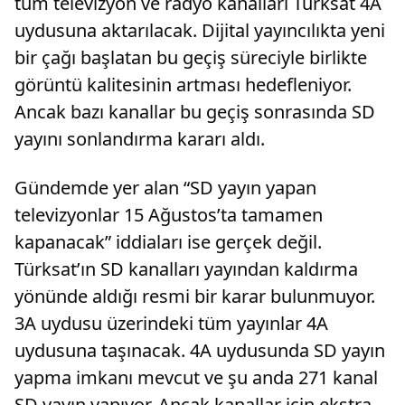
tüm televizyon ve radyo kanalları Türksat 4A
uydusuna aktarılacak. Dijital yayıncılıkta yeni
bir çağı başlatan bu geçiş süreciyle birlikte
görüntü kalitesinin artması hedefleniyor.
Ancak bazı kanallar bu geçiş sonrasında SD
yayını sonlandırma kararı aldı.
Gündemde yer alan “SD yayın yapan
televizyonlar 15 Ağustos’ta tamamen
kapanacak” iddiaları ise gerçek değil.
Türksat’ın SD kanalları yayından kaldırma
yönünde aldığı resmi bir karar bulunmuyor.
3A uydusu üzerindeki tüm yayınlar 4A
uydusuna taşınacak. 4A uydusunda SD yayın
yapma imkanı mevcut ve şu anda 271 kanal
SD yayın yapıyor. Ancak kanallar için ekstra