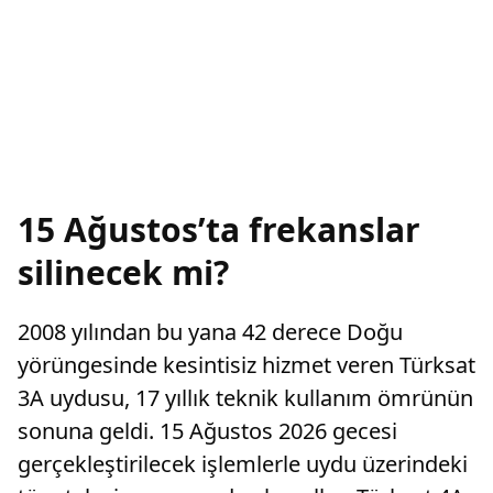
15 Ağustos’ta frekanslar
silinecek mi?
2008 yılından bu yana 42 derece Doğu
yörüngesinde kesintisiz hizmet veren Türksat
3A uydusu, 17 yıllık teknik kullanım ömrünün
sonuna geldi. 15 Ağustos 2026 gecesi
gerçekleştirilecek işlemlerle uydu üzerindeki