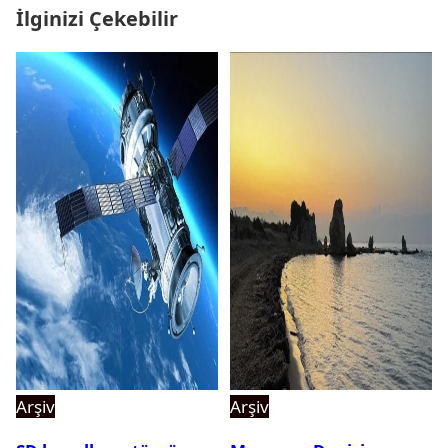
İlginizi Çekebilir
Arşiv
Arşiv