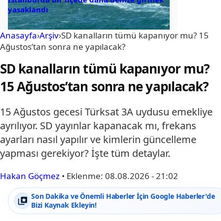
yasaklandı
Anasayfa
›
Arşiv
›
SD kanalların tümü kapanıyor mu? 15
Ağustos’tan sonra ne yapılacak?
SD kanalların tümü kapanıyor mu?
15 Ağustos’tan sonra ne yapılacak?
15 Ağustos gecesi Türksat 3A uydusu emekliye
ayrılıyor. SD yayınlar kapanacak mı, frekans
ayarları nasıl yapılır ve kimlerin güncelleme
yapması gerekiyor? İşte tüm detaylar.
Hakan Göçmez
•
Eklenme:
08.08.2026 - 21:02
Son Dakika ve Önemli Haberler İçin Google Haberler'de
Bizi Kaynak Ekleyin!