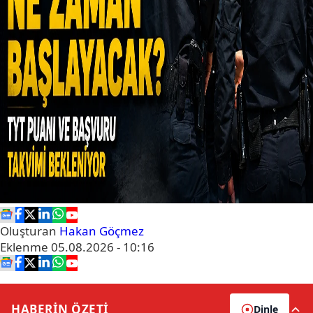
Oluşturan
Hakan Göçmez
Eklenme
05.08.2026 - 10:16
HABERİN
ÖZETİ
Dinle