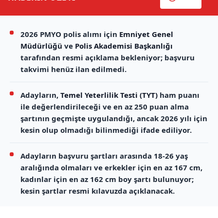
2026 PMYO polis alımı için
Emniyet Genel
Müdürlüğü
ve
Polis Akademisi Başkanlığı
tarafından resmi açıklama bekleniyor; başvuru
takvimi henüz ilan edilmedi.
Adayların,
Temel Yeterlilik Testi (TYT)
ham puanı
ile değerlendirileceği ve en az 250 puan alma
şartının geçmişte uygulandığı, ancak 2026 yılı için
kesin olup olmadığı bilinmediği ifade ediliyor.
Adayların başvuru şartları arasında 18-26 yaş
aralığında olmaları ve erkekler için en az 167 cm,
kadınlar için en az 162 cm boy şartı bulunuyor;
kesin şartlar resmi kılavuzda açıklanacak.