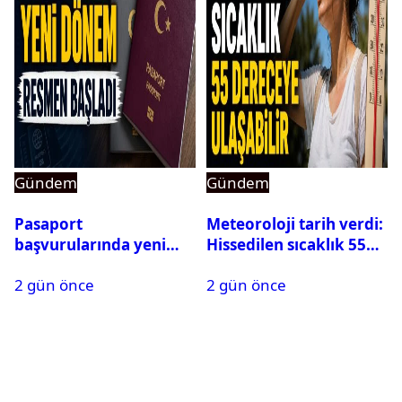
Gündem
Gündem
Pasaport
Meteoroloji tarih verdi:
başvurularında yeni
Hissedilen sıcaklık 55
dönem başladı
dereceye ulaşabilir
2 gün önce
2 gün önce