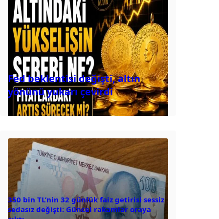
Fed beklentisi değişti, altın
yönünü yukarı çevirdi
350 bin TL’nin 32 günlük faiz getirisi sessiz
sedasız değişti: Güncel rakamlar oraya