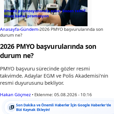
Emekli promosyonunda ezber bozan teklif:
Maaş kadar promosyon
Anasayfa
›
Gündem
›
2026 PMYO başvurularında son
durum ne?
2026 PMYO başvurularında son
durum ne?
PMYO başvuru sürecinde gözler resmi
takvimde. Adaylar EGM ve Polis Akademisi'nin
resmi duyurusunu bekliyor.
Hakan Göçmez
•
Eklenme:
05.08.2026 - 10:16
Son Dakika ve Önemli Haberler İçin Google Haberler'de
Bizi Kaynak Ekleyin!