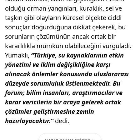
olduğu orman yangınları, kuraklık, sel ve
taşkın gibi olayların küresel ölçekte ciddi
sonuçlar doğurduğuna dikkat çekerek, bu
sorunların çözümünün ancak ortak bir
kararlılıkla mümkün olabileceğini vurguladı.
Yumaklı,
“Türkiye, su kaynaklarının etkin
yönetimi ve iklim değişikliğine karşı
alınacak önlemler konusunda uluslararası
düzeyde sorumluluk üstlenmektedir. Bu
forum; bilim insanları, araştırmacılar ve
karar vericilerin bir araya gelerek ortak
çözümler geliştirmesine zemin
hazırlayacaktır.”
dedi.