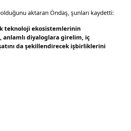
ak olduğunu aktaran Öndaş, şunları kaydetti:
 teknoloji ekosistemlerinin
, anlamlı diyaloglara girelim, iç
ını da şekillendirecek işbirliklerini