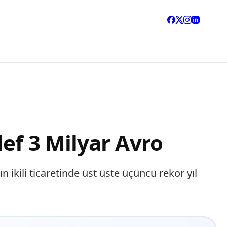
ef 3 Milyar Avro
n ikili ticaretinde üst üste üçüncü rekor yıl