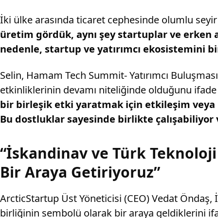
İki ülke arasında ticaret cephesinde olumlu seyir
üretim gördük, aynı şey startuplar ve erken aş
nedenle, startup ve yatırımcı ekosistemini bi
Selin, Hamam Tech Summit- Yatırımcı Buluşması et
etkinliklerinin devamı niteliğinde olduğunu ifad
bir birleşik etki yaratmak için etkileşim veya
Bu dostluklar sayesinde birlikte çalışabiliyor 
“İskandinav ve Türk Teknoloji 
Bir Araya Getiriyoruz”
ArcticStartup Üst Yöneticisi (CEO) Vedat Öndaş, İs
birliğinin sembolü olarak bir araya geldiklerini ifa