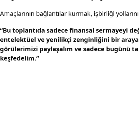
Amaçlarının bağlantılar kurmak, işbirliği yolları
“Bu toplantıda sadece finansal sermayeyi de
entelektüel ve yenilikçi zenginliğini bir aray
görülerimizi paylaşalım ve sadece bugünü tanı
keşfedelim.”