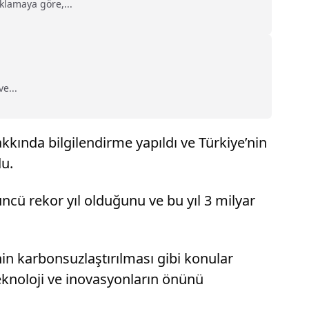
klamaya göre,...
e...
ında bilgilendirme yapıldı ve Türkiye’nin
du.
çüncü rekor yıl olduğunu ve bu yıl 3 milyar
nin karbonsuzlaştırılması gibi konular
 teknoloji ve inovasyonların önünü