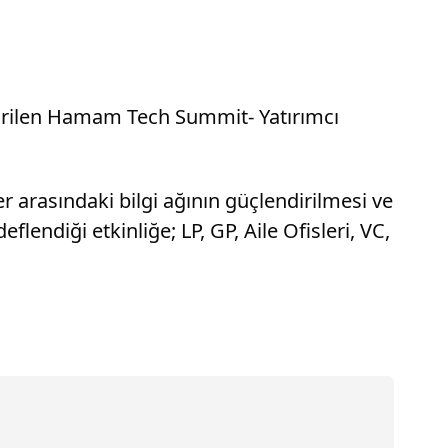
ştirilen Hamam Tech Summit- Yatırımcı
er arasındaki bilgi ağının güçlendirilmesi ve
lendiği etkinliğe; LP, GP, Aile Ofisleri, VC,