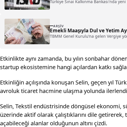
Türkiye Sınai Kalkınma Bankası'nda yeni 
ARŞIV
Emekli Maaşıyla Dul ve Yetim Ay
TBMM Genel Kurulu’na gelen Vergiye yöne
Etkinlikte aynı zamanda, bu yılın sonbahar döne
startup ekosistemine hangi açılardan katkı sağla
Etkinliğin açılışında konuşan Selin, geçen yıl Türk
avroluk ticaret hacmine ulaşma yolunda ilerlendiği
Selin, Tekstil endüstrisinde döngüsel ekonomi, sü
üzerinde aktif olarak çalıştıklarını dile getirerek
açabileceği alanlar olduğunun altını çizdi.