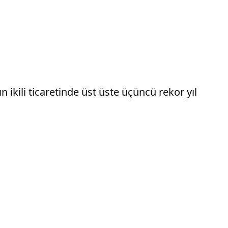
n ikili ticaretinde üst üste üçüncü rekor yıl