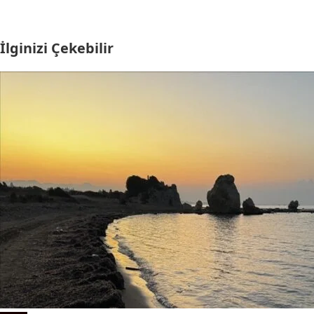
İlginizi Çekebilir