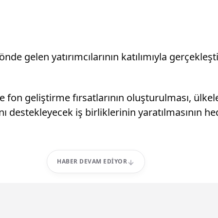
 önde gelen yatırımcılarının katılımıyla gerçekle
 fon geliştirme fırsatlarının oluşturulması, ülkel
 destekleyecek iş birliklerinin yaratılmasının hedef
HABER DEVAM EDIYOR