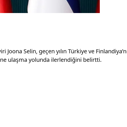
i Joona Selin, geçen yılın Türkiye ve Finlandiya’nı
e ulaşma yolunda ilerlendiğini belirtti.