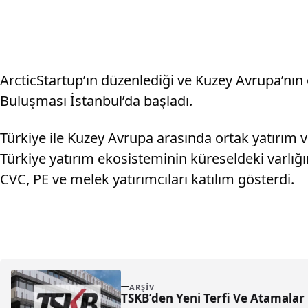
ArcticStartup’ın düzenlediği ve Kuzey Avrupa’nın
Buluşması İstanbul’da başladı.
Türkiye ile Kuzey Avrupa arasında ortak yatırım ve
Türkiye yatırım ekosisteminin küreseldeki varlığını
CVC, PE ve melek yatırımcıları katılım gösterdi.
ARŞIV
TSKB’den Yeni Terfi Ve Atamalar