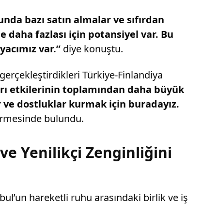
unda bazı satın almalar ve sıfırdan
e daha fazlası için potansiyel var. Bu
yacımız var.”
diye konuştu.
erçekleştirdikleri Türkiye-Finlandiya
yrı etkilerinin toplamından daha büyük
ar ve dostluklar kurmak için buradayız.
rmesinde bulundu.
e Yenilikçi Zenginliğini
ul’un hareketli ruhu arasındaki birlik ve iş