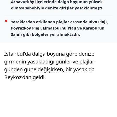
Arnavutköy
ilçelerinde dalga boyunun yüksek
olması sebebiyle denize girişler yasaklanmıştı.
Yasaklardan etkilenen plajlar arasında
Riva Plajı
,
Poyrazköy Plajı
,
Elmasburnu Plajı
ve
Karaburun
Sahili
gibi bölgeler yer almaktadır.
İstanbul’da dalga boyuna göre denize
girmenin yasakladığı günler ve plajlar
günden güne değişirken, bir yasak da
Beykoz’dan geldi.