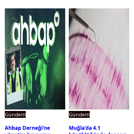
Gündem
Gündem
Ahbap Derneği’ne
Muğla’da 4.1