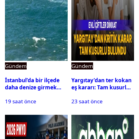
Gündem
Gündem
İstanbul’da bir ilçede
Yargıtay’dan ter kokan
daha denize girmek
eş kararı: Tam kusurlu
yasaklandı
bulundu
19 saat önce
23 saat önce