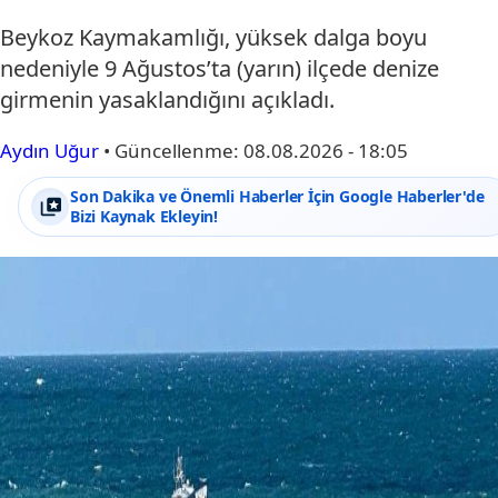
Beykoz Kaymakamlığı, yüksek dalga boyu
nedeniyle 9 Ağustos’ta (yarın) ilçede denize
girmenin yasaklandığını açıkladı.
Aydın Uğur
•
Güncellenme:
08.08.2026 - 18:05
Son Dakika ve Önemli Haberler İçin Google Haberler'de
Bizi Kaynak Ekleyin!