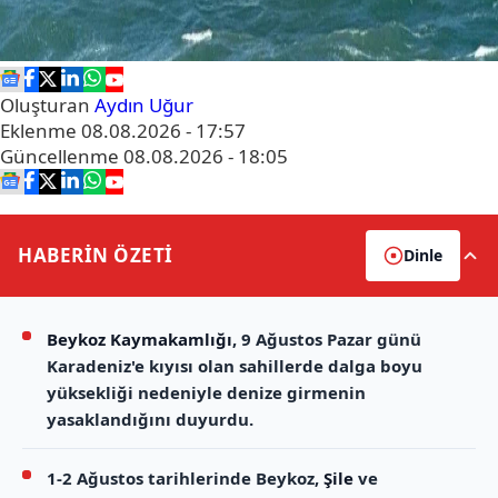
Oluşturan
Aydın Uğur
Eklenme
08.08.2026 - 17:57
Güncellenme
08.08.2026 - 18:05
HABERİN
ÖZETİ
Dinle
Beykoz Kaymakamlığı
, 9 Ağustos Pazar günü
Karadeniz'e kıyısı olan sahillerde dalga boyu
yüksekliği nedeniyle denize girmenin
yasaklandığını duyurdu.
1-2 Ağustos tarihlerinde Beykoz,
Şile
ve