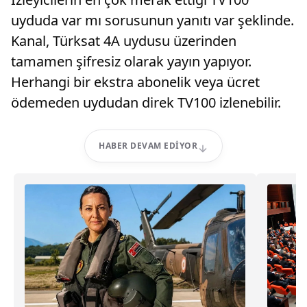
uyduda var mı sorusunun yanıtı var şeklinde.
Kanal, Türksat 4A uydusu üzerinden
tamamen şifresiz olarak yayın yapıyor.
Herhangi bir ekstra abonelik veya ücret
ödemeden uydudan direk TV100 izlenebilir.
HABER DEVAM EDIYOR