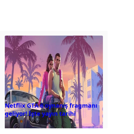
Netflix GTA 6 oynanış fragmanı
geliyor! İşte yayın tarihi