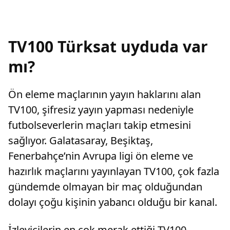
TV100 Türksat uyduda var
mı?
Ön eleme maçlarının yayın haklarını alan
TV100, şifresiz yayın yapması nedeniyle
futbolseverlerin maçları takip etmesini
sağlıyor. Galatasaray, Beşiktaş,
Fenerbahçe’nin Avrupa ligi ön eleme ve
hazırlık maçlarını yayınlayan TV100, çok fazla
gündemde olmayan bir maç olduğundan
dolayı çoğu kişinin yabancı olduğu bir kanal.
İzleyicilerin en çok merak ettiği TV100