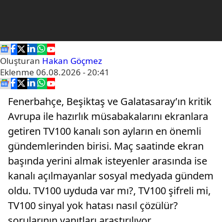
Oluşturan
Hakan Göçmez
Eklenme
06.08.2026 - 20:41
Fenerbahçe, Beşiktaş ve Galatasaray’ın kritik
Avrupa ile hazırlık müsabakalarını ekranlara
getiren TV100 kanalı son ayların en önemli
gündemlerinden birisi. Maç saatinde ekran
başında yerini almak isteyenler arasında ise
kanalı açılmayanlar sosyal medyada gündem
oldu. TV100 uyduda var mı?, TV100 şifreli mi,
TV100 sinyal yok hatası nasıl çözülür?
sorularının yanıtları araştırılıyor.