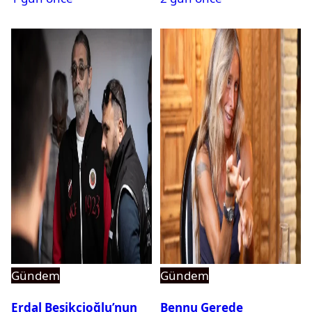
Gündem
Gündem
Erdal Beşikçioğlu’nun
Bennu Gerede