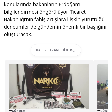
konularında bakanların Erdoğan’ı
bilgilendirmesi öngörülüyor. Ticaret
Bakanlığı’nın fahiş artışlara ilişkin yürüttüğü
denetimler de gündemin önemli bir başlığını
oluşturacak.
HABER DEVAM EDIYOR
GÜNDEM
GÜNDE