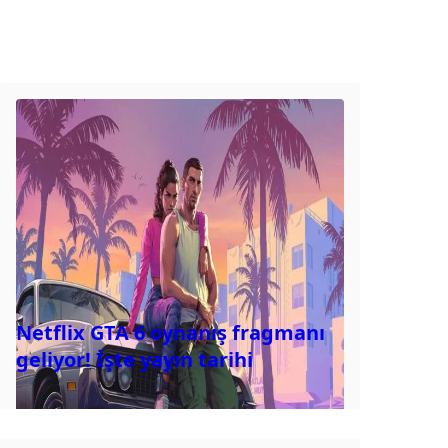
Netflix GTA 6 oynanış fragmanı
geliyor! İşte yayın tarihi