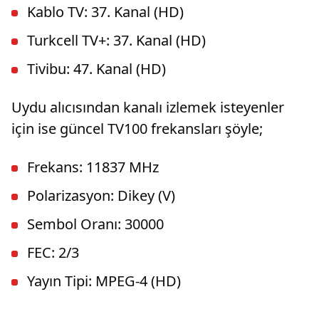
Kablo TV: 37. Kanal (HD)
Turkcell TV+: 37. Kanal (HD)
Tivibu: 47. Kanal (HD)
Uydu alıcısından kanalı izlemek isteyenler
için ise güncel TV100 frekansları şöyle;
Frekans: 11837 MHz
Polarizasyon: Dikey (V)
Sembol Oranı: 30000
FEC: 2/3
Yayın Tipi: MPEG-4 (HD)