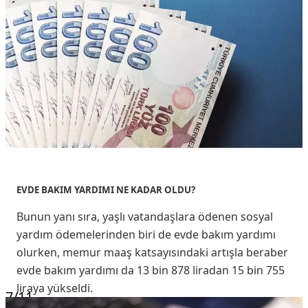
EVDE BAKIM YARDIMI NE KADAR OLDU?
Bunun yanı sıra, yaşlı vatandaşlara ödenen sosyal
yardım ödemelerinden biri de evde bakım yardımı
olurken, memur maaş katsayısındaki artışla beraber
evde bakım yardımı da 13 bin 878 liradan 15 bin 755
liraya yükseldi.
7
/11