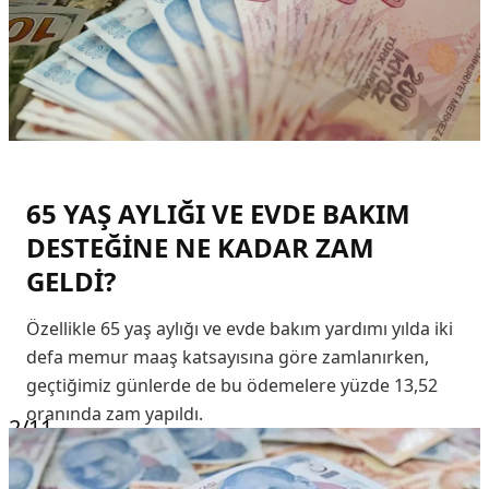
65 YAŞ AYLIĞI VE EVDE BAKIM
DESTEĞİNE NE KADAR ZAM
GELDİ?
Özellikle 65 yaş aylığı ve evde bakım yardımı yılda iki
defa memur maaş katsayısına göre zamlanırken,
geçtiğimiz günlerde de bu ödemelere yüzde 13,52
oranında zam yapıldı.
2
/11