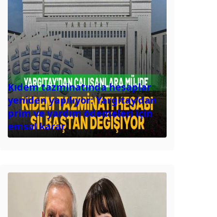
Kıdem tazminatında hesaplar
yeniden yapılıyor: Yargıtay’dan
prim ve yardım ödemeleri için
emsal karar