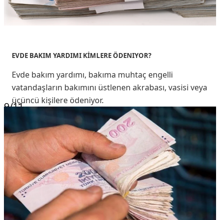
EVDE BAKIM YARDIMI KİMLERE ÖDENIYOR?
Evde bakım yardımı, bakıma muhtaç engelli
vatandaşların bakımını üstlenen akrabası, vasisi veya
üçüncü kişilere ödeniyor.
9
/11