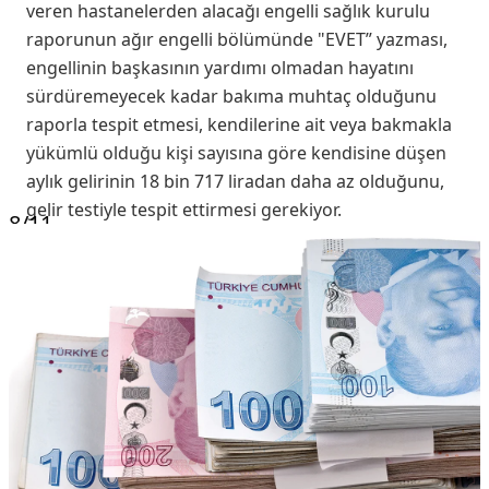
veren hastanelerden alacağı engelli sağlık kurulu
raporunun ağır engelli bölümünde "EVET” yazması,
engellinin başkasının yardımı olmadan hayatını
sürdüremeyecek kadar bakıma muhtaç olduğunu
raporla tespit etmesi, kendilerine ait veya bakmakla
yükümlü olduğu kişi sayısına göre kendisine düşen
aylık gelirinin 18 bin 717 liradan daha az olduğunu,
gelir testiyle tespit ettirmesi gerekiyor.
8
/11