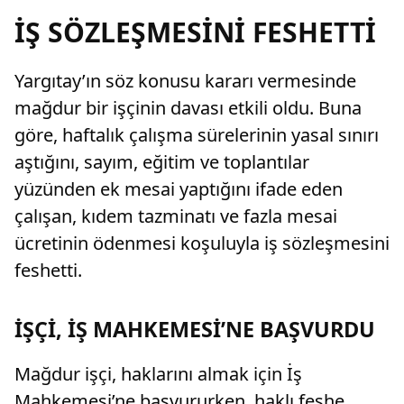
İŞ SÖZLEŞMESİNİ FESHETTİ
Yargıtay’ın söz konusu kararı vermesinde
mağdur bir işçinin davası etkili oldu. Buna
göre, haftalık çalışma sürelerinin yasal sınırı
aştığını, sayım, eğitim ve toplantılar
yüzünden ek mesai yaptığını ifade eden
çalışan, kıdem tazminatı ve fazla mesai
ücretinin ödenmesi koşuluyla iş sözleşmesini
feshetti.
İŞÇİ, İŞ MAHKEMESİ’NE BAŞVURDU
Mağdur işçi, haklarını almak için İş
Mahkemesi’ne başvururken, haklı feshe