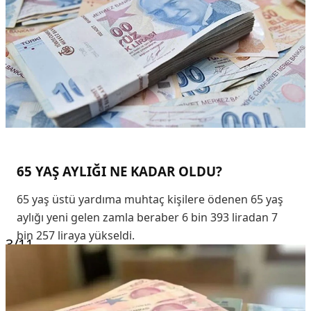
65 YAŞ AYLIĞI NE KADAR OLDU?
65 yaş üstü yardıma muhtaç kişilere ödenen 65 yaş
aylığı yeni gelen zamla beraber 6 bin 393 liradan 7
bin 257 liraya yükseldi.
3
/11