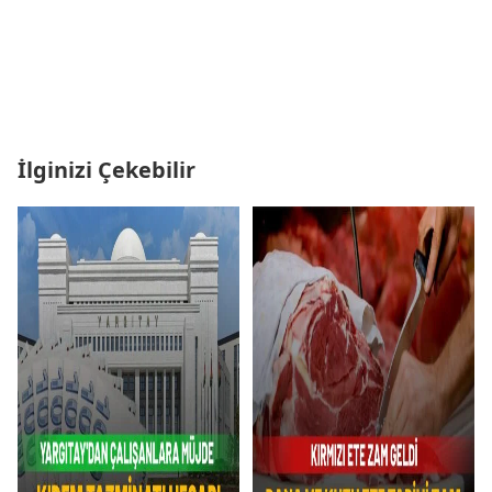
İlginizi Çekebilir