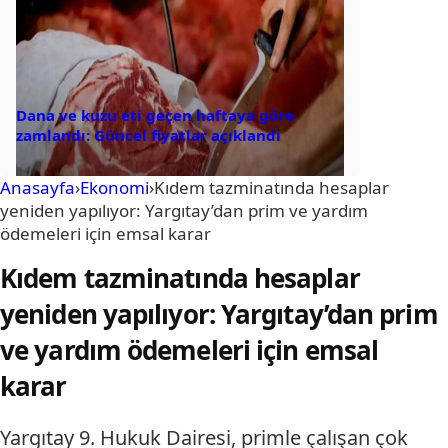
Dana ve kuzu eti geçen haftaya göre
zamlandı: Güncel fiyatlar açıklandı
Anasayfa
›
Ekonomi
›
Kıdem tazminatında hesaplar
yeniden yapılıyor: Yargıtay’dan prim ve yardım
ödemeleri için emsal karar
Kıdem tazminatında hesaplar
yeniden yapılıyor: Yargıtay’dan prim
ve yardım ödemeleri için emsal
karar
Yargıtay 9. Hukuk Dairesi, primle çalışan çok