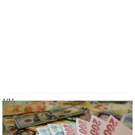
1
/11