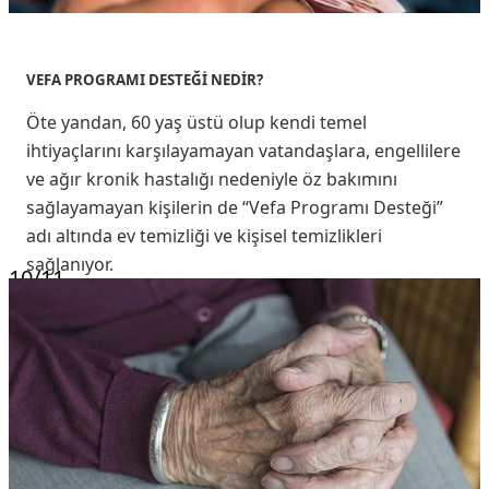
VEFA PROGRAMI DESTEĞİ NEDİR?
Öte yandan, 60 yaş üstü olup kendi temel
ihtiyaçlarını karşılayamayan vatandaşlara, engellilere
ve ağır kronik hastalığı nedeniyle öz bakımını
sağlayamayan kişilerin de “Vefa Programı Desteği”
adı altında ev temizliği ve kişisel temizlikleri
sağlanıyor.
10
/11