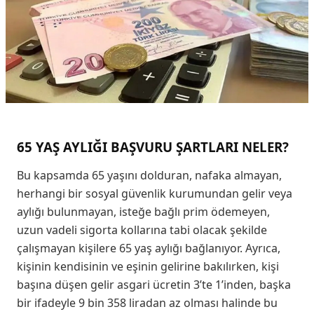
65 YAŞ AYLIĞI BAŞVURU ŞARTLARI NELER?
Bu kapsamda 65 yaşını dolduran, nafaka almayan,
herhangi bir sosyal güvenlik kurumundan gelir veya
aylığı bulunmayan, isteğe bağlı prim ödemeyen,
uzun vadeli sigorta kollarına tabi olacak şekilde
çalışmayan kişilere 65 yaş aylığı bağlanıyor. Ayrıca,
kişinin kendisinin ve eşinin gelirine bakılırken, kişi
başına düşen gelir asgari ücretin 3’te 1’inden, başka
bir ifadeyle 9 bin 358 liradan az olması halinde bu