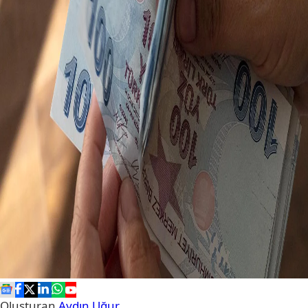
Oluşturan
Aydın Uğur