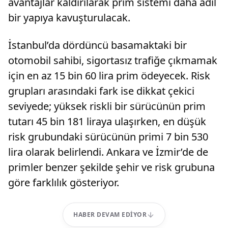
avantajlar kaldırılarak prim sistemi daha adil
bir yapıya kavuşturulacak.
İstanbul’da dördüncü basamaktaki bir
otomobil sahibi, sigortasız trafiğe çıkmamak
için en az 15 bin 60 lira prim ödeyecek. Risk
grupları arasındaki fark ise dikkat çekici
seviyede; yüksek riskli bir sürücünün prim
tutarı 45 bin 181 liraya ulaşırken, en düşük
risk grubundaki sürücünün primi 7 bin 530
lira olarak belirlendi. Ankara ve İzmir’de de
primler benzer şekilde şehir ve risk grubuna
göre farklılık gösteriyor.
HABER DEVAM EDIYOR