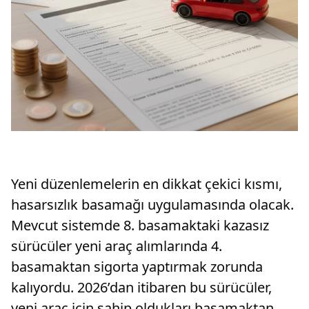
Yeni düzenlemelerin en dikkat çekici kısmı,
hasarsızlık basamağı uygulamasında olacak.
Mevcut sistemde 8. basamaktaki kazasız
sürücüler yeni araç alımlarında 4.
basamaktan sigorta yaptırmak zorunda
kalıyordu. 2026’dan itibaren bu sürücüler,
yeni araç için sahip oldukları basamaktan