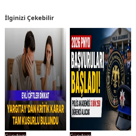
İlginizi Çekebilir
Gündem
Gündem