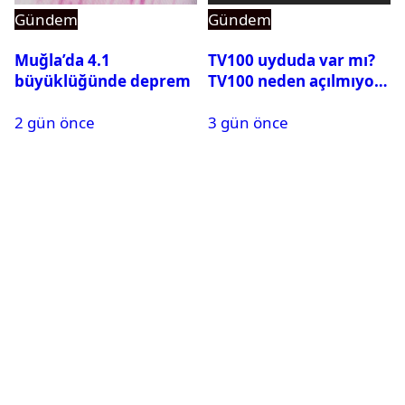
Gündem
Gündem
Muğla’da 4.1
TV100 uyduda var mı?
büyüklüğünde deprem
TV100 neden açılmıyor?
2 gün önce
3 gün önce