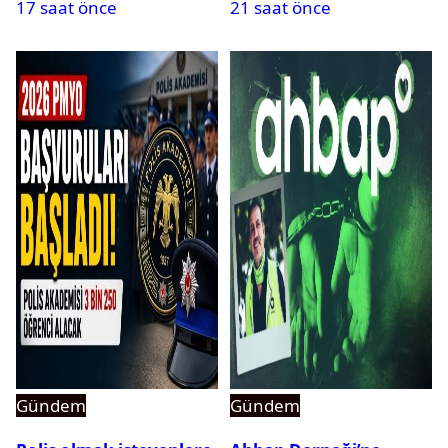
17 saat önce
21 saat önce
Gündem
Gündem