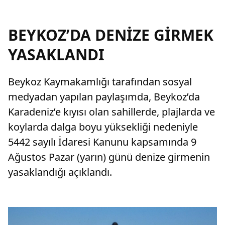
BEYKOZ’DA DENİZE GİRMEK
YASAKLANDI
Beykoz Kaymakamlığı tarafından sosyal
medyadan yapılan paylaşımda, Beykoz’da
Karadeniz’e kıyısı olan sahillerde, plajlarda ve
koylarda dalga boyu yüksekliği nedeniyle
5442 sayılı İdaresi Kanunu kapsamında 9
Ağustos Pazar (yarın) günü denize girmenin
yasaklandığı açıklandı.