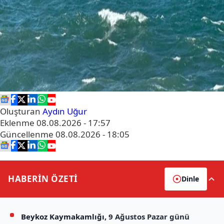
Oluşturan
Aydın Uğur
Eklenme
08.08.2026 - 17:57
Güncellenme
08.08.2026 - 18:05
HABERİN
ÖZETİ
Dinle
Beykoz Kaymakamlığı
, 9 Ağustos Pazar günü