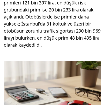
primleri 121 bin 397 lira, en düşük risk
grubundaki prim ise 20 bin 233 lira olarak
açıklandı. Otobüslerde ise primler daha
yüksek; İstanbul’da 31 koltuk ve üzeri bir
otobüsün zorunlu trafik sigortası 290 bin 969
lirayı bulurken, en düşük prim 48 bin 495 lira
olarak kaydedildi.