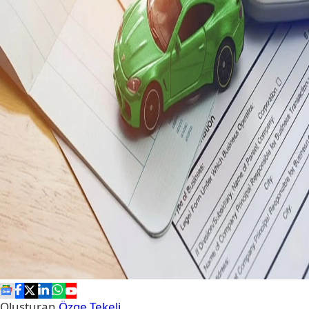
Oluşturan
Özge Tekeli