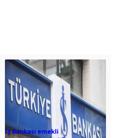
İş Bankası emekli