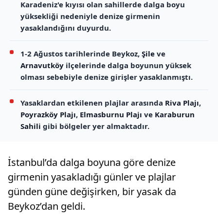
Karadeniz'e kıyısı olan sahillerde dalga boyu
yüksekliği nedeniyle denize girmenin
yasaklandığını duyurdu.
1-2 Ağustos tarihlerinde Beykoz,
Şile
ve
Arnavutköy
ilçelerinde dalga boyunun yüksek
olması sebebiyle denize girişler yasaklanmıştı.
Yasaklardan etkilenen plajlar arasında
Riva Plajı
,
Poyrazköy Plajı
,
Elmasburnu Plajı
ve
Karaburun
Sahili
gibi bölgeler yer almaktadır.
İstanbul’da dalga boyuna göre denize
girmenin yasakladığı günler ve plajlar
günden güne değişirken, bir yasak da
Beykoz’dan geldi.