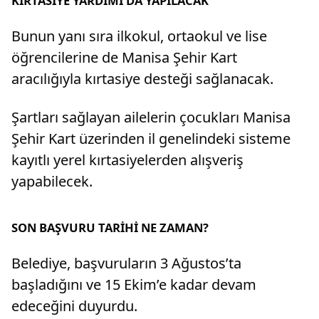
KIRTASİYE YARDIMI DA YAPILACAK
Bunun yanı sıra ilkokul, ortaokul ve lise
öğrencilerine de Manisa Şehir Kart
aracılığıyla kırtasiye desteği sağlanacak.
Şartları sağlayan ailelerin çocukları Manisa
Şehir Kart üzerinden il genelindeki sisteme
kayıtlı yerel kırtasiyelerden alışveriş
yapabilecek.
SON BAŞVURU TARİHİ NE ZAMAN?
Belediye, başvuruların 3 Ağustos’ta
başladığını ve 15 Ekim’e kadar devam
edeceğini duyurdu.