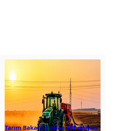
Tarım Bakanlığından 131 milyon