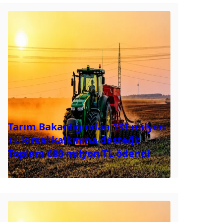
Tarım Bakanlığından 131 milyon
TL kırsal kalkınma desteği:
Toplam 688 milyon TL ödendi