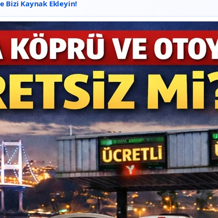
 Bizi Kaynak Ekleyin!