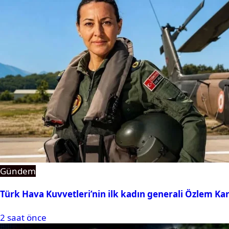
Gündem
Türk Hava Kuvvetleri’nin ilk kadın generali Özlem Ka
2 saat önce