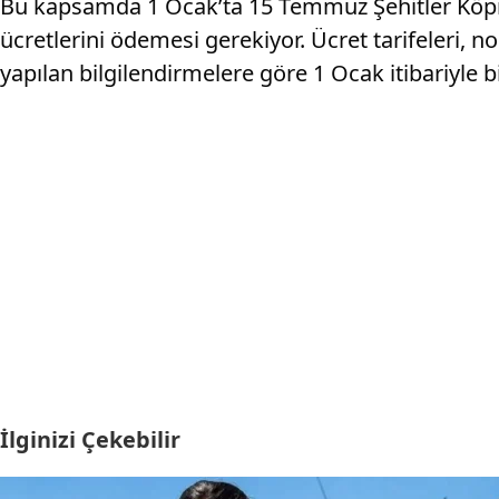
Bu kapsamda 1 Ocak’ta 15 Temmuz Şehitler Köprüs
ücretlerini ödemesi gerekiyor. Ücret tarifeleri,
yapılan bilgilendirmelere göre 1 Ocak itibariyle bi
İlginizi Çekebilir