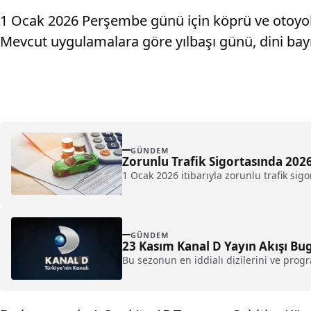
1 Ocak 2026 Perşembe günü için köprü ve otoyoll
Mevcut uygulamalara göre yılbaşı günü, dini bay
GÜNDEM
Zorunlu Trafik Sigortasında 202
1 Ocak 2026 itibarıyla zorunlu trafik si
GÜNDEM
23 Kasım Kanal D Yayın Akışı Bu
Bu sezonun en iddialı dizilerini ve progr