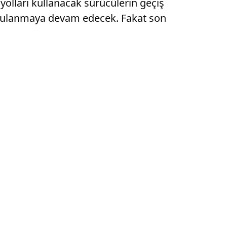
lları kullanacak sürücülerin geçiş
 uygulanmaya devam edecek. Fakat son