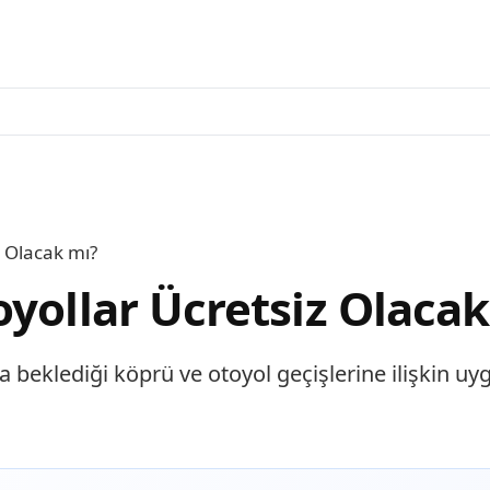
z Olacak mı?
yollar Ücretsiz Olacak
 beklediği köprü ve otoyol geçişlerine ilişkin uyg