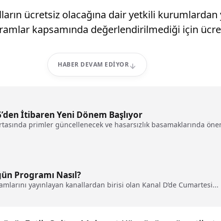
arın ücretsiz olacağına dair yetkili kurumlardan
ramlar kapsamında değerlendirilmediği için ücre
HABER DEVAM EDIYOR
6’den İtibaren Yeni Dönem Başlıyor
gortasında primler güncellenecek ve hasarsızlık basamaklarında önem
gün Programı Nasıl?
amlarını yayınlayan kanallardan birisi olan Kanal D’de Cumartesi...