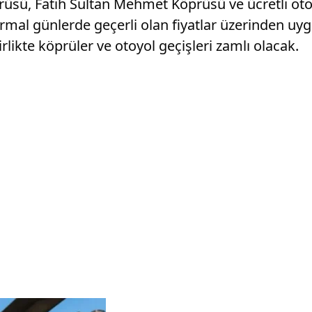
ü, Fatih Sultan Mehmet Köprüsü ve ücretli otoyo
 normal günlerde geçerli olan fiyatlar üzerinden
rlikte köprüler ve otoyol geçişleri zamlı olacak.