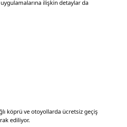
uygulamalarına ilişkin detaylar da
ı köprü ve otoyollarda ücretsiz geçiş
ak ediliyor.