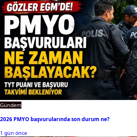
Gündem
2026 PMYO başvurularında son durum ne?
1 gün önce