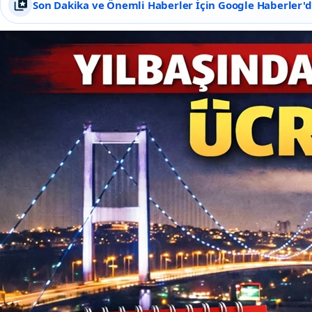
Son Dakika ve Önemli Haberler İçin Google Haberler'de