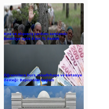
Kira ve alışveriş yardımı zamlandı:
Emekliye aylık 8 bin TL destek
Öğrencilere burs, misafirhane ve kırtasiye
desteği: Başvurular başladı