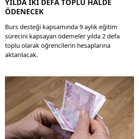
YILDA İKİ DEFA TOPLU HALDE
ÖDENECEK
Burs desteği kapsamında 9 aylık eğitim
sürecini kapsayan ödemeler yılda 2 defa
toplu olarak öğrencilerin hesaplarına
aktarılacak.