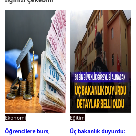
Ekonomi
Eğitim
Öğrencilere burs,
Üç bakanlık duyurdu: