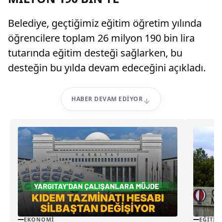
Belediye, geçtiğimiz eğitim öğretim yılında
öğrencilere toplam 26 milyon 190 bin lira
tutarında eğitim desteği sağlarken, bu
desteğin bu yılda devam edeceğini açıkladı.
HABER DEVAM EDIYOR
EKONOMI
EĞITIM