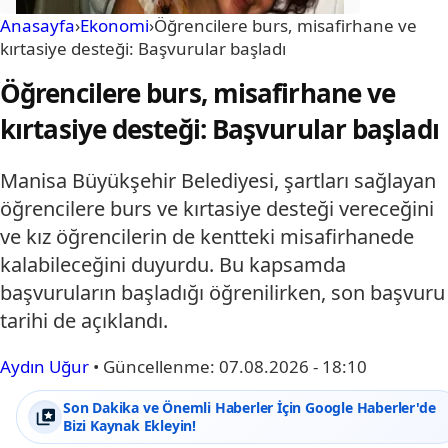
Anasayfa
›
Ekonomi
›
Öğrencilere burs, misafirhane ve
kırtasiye desteği: Başvurular başladı
Öğrencilere burs, misafirhane ve
kırtasiye desteği: Başvurular başladı
Manisa Büyükşehir Belediyesi, şartları sağlayan
öğrencilere burs ve kırtasiye desteği vereceğini
ve kız öğrencilerin de kentteki misafirhanede
kalabileceğini duyurdu. Bu kapsamda
başvuruların başladığı öğrenilirken, son başvuru
tarihi de açıklandı.
Aydın Uğur
•
Güncellenme:
07.08.2026 - 18:10
Son Dakika ve Önemli Haberler İçin Google Haberler'de
Bizi Kaynak Ekleyin!