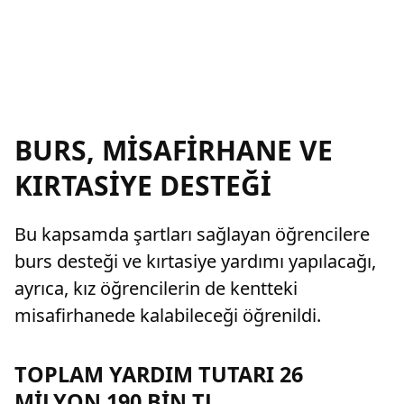
BURS, MİSAFİRHANE VE
KIRTASİYE DESTEĞİ
Bu kapsamda şartları sağlayan öğrencilere
burs desteği ve kırtasiye yardımı yapılacağı,
ayrıca, kız öğrencilerin de kentteki
misafirhanede kalabileceği öğrenildi.
TOPLAM YARDIM TUTARI 26
MİLYON 190 BİN TL