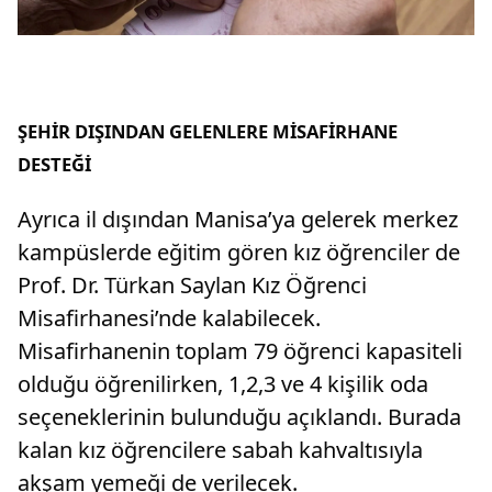
ŞEHİR DIŞINDAN GELENLERE MİSAFİRHANE
DESTEĞİ
Ayrıca il dışından Manisa’ya gelerek merkez
kampüslerde eğitim gören kız öğrenciler de
Prof. Dr. Türkan Saylan Kız Öğrenci
Misafirhanesi’nde kalabilecek.
Misafirhanenin toplam 79 öğrenci kapasiteli
olduğu öğrenilirken, 1,2,3 ve 4 kişilik oda
seçeneklerinin bulunduğu açıklandı. Burada
kalan kız öğrencilere sabah kahvaltısıyla
akşam yemeği de verilecek.