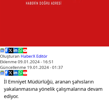
Oluşturan
HaberX Editör
Eklenme
09.01.2024 - 16:51
Güncellenme
19.01.2024 - 01:37
İl Emniyet Müdürlüğü, aranan şahısların
yakalanmasına yönelik çalışmalarına devam
ediyor.