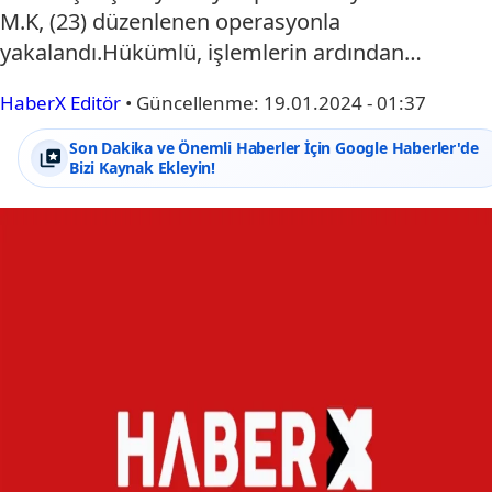
M.K, (23) düzenlenen operasyonla
yakalandı.Hükümlü, işlemlerin ardından…
HaberX Editör
•
Güncellenme:
19.01.2024 - 01:37
Son Dakika ve Önemli Haberler İçin Google Haberler'de
Bizi Kaynak Ekleyin!