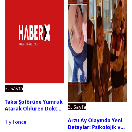
3. Sayfa
Taksi Şoförüne Yumruk
3. Sayfa
Atarak Öldüren Doktor
Tutuklandı
Arzu Ay Olayında Yeni
1 yıl önce
Detaylar: Psikolojik ve