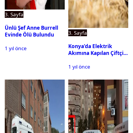
3. Sayfa
Ünlü Şef Anne Burrell
3. Sayfa
Evinde Ölü Bulundu
Konya’da Elektrik
1 yıl önce
Akımına Kapılan Çiftçi
Hayatını Kaybetti
1 yıl önce