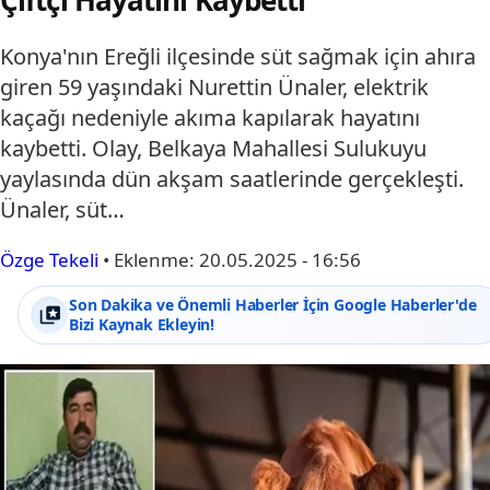
Konya'nın Ereğli ilçesinde süt sağmak için ahıra
giren 59 yaşındaki Nurettin Ünaler, elektrik
kaçağı nedeniyle akıma kapılarak hayatını
kaybetti. Olay, Belkaya Mahallesi Sulukuyu
yaylasında dün akşam saatlerinde gerçekleşti.
Ünaler, süt…
Özge Tekeli
•
Eklenme:
20.05.2025 - 16:56
Son Dakika ve Önemli Haberler İçin Google Haberler'de
Bizi Kaynak Ekleyin!