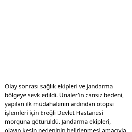
Olay sonrası sağlık ekipleri ve jandarma
bölgeye sevk edildi. Ünaler’in cansız bedeni,
yapılan ilk müdahalenin ardından otopsi
işlemleri için Ereğli Devlet Hastanesi
morguna götürüldü. Jandarma ekipleri,
olayın kesin nedeninin belirlenmesi amacıyla