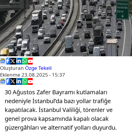
Oluşturan
Özge Tekeli
Eklenme
23.08.2025 - 15:37
30 Ağustos Zafer Bayramı kutlamaları
nedeniyle İstanbul’da bazı yollar trafiğe
kapatılacak. İstanbul Valiliği, törenler ve
genel prova kapsamında kapalı olacak
güzergâhları ve alternatif yolları duyurdu.