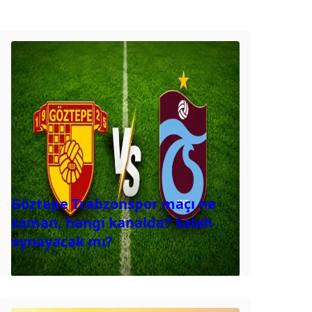
Göztepe Trabzonspor maçı ne
zaman, hangi kanalda? Salah
oynayacak mı?