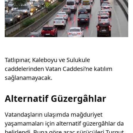
Tatlıpınar, Kaleboyu ve Sulukule
caddelerinden Vatan Caddesi’ne katılım
sağlanamayacak.
Alternatif Güzergâhlar
Vatandaşların ulaşımda mağduriyet
yaşamamaları için alternatif güzergâhlar da
belirlendi. Buna göre araç sürücüleri Turgut