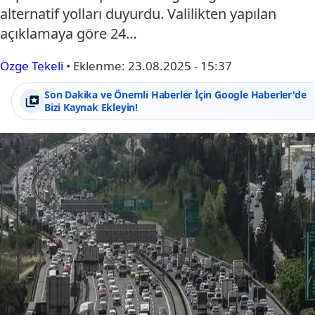
alternatif yolları duyurdu. Valilikten yapılan
açıklamaya göre 24…
Özge Tekeli
•
Eklenme:
23.08.2025 - 15:37
Son Dakika ve Önemli Haberler İçin Google Haberler'de
Bizi Kaynak Ekleyin!