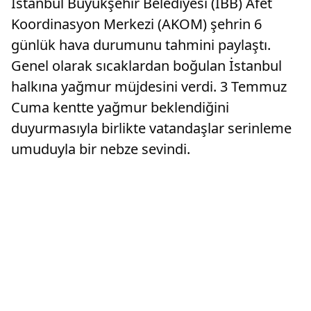
İstanbul Büyükşehir Belediyesi (İBB) Afet
Koordinasyon Merkezi (AKOM) şehrin 6
günlük hava durumunu tahmini paylaştı.
Genel olarak sıcaklardan boğulan İstanbul
halkına yağmur müjdesini verdi. 3 Temmuz
Cuma kentte yağmur beklendiğini
duyurmasıyla birlikte vatandaşlar serinleme
umuduyla bir nebze sevindi.