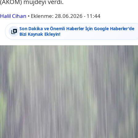
(AKOM) müjdeyi verdi.
Halil Cihan
•
Eklenme:
28.06.2026 - 11:44
Son Dakika ve Önemli Haberler İçin Google Haberler'de
Bizi Kaynak Ekleyin!