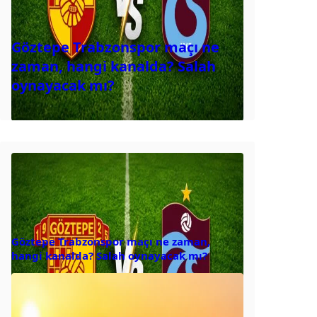
Göztepe Trabzonspor maçı ne
zaman, hangi kanalda? Salah
oynayacak mı?
Göztepe Trabzonspor maçı ne zaman,
hangi kanalda? Salah oynayacak mı?