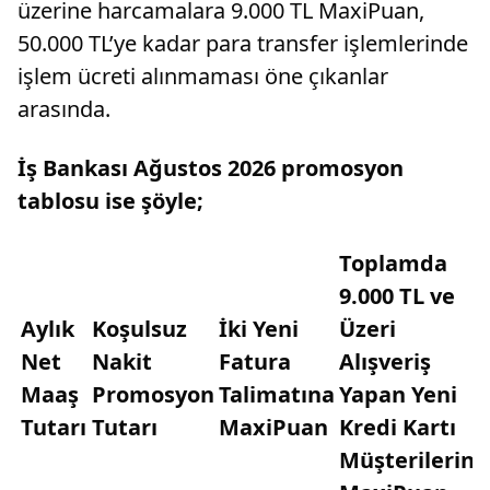
üzerine harcamalara 9.000 TL MaxiPuan,
50.000 TL’ye kadar para transfer işlemlerinde
işlem ücreti alınmaması öne çıkanlar
arasında.
İş Bankası Ağustos 2026 promosyon
tablosu ise şöyle;
Toplamda
9.000 TL ve
Aylık
Koşulsuz
İki Yeni
Üzeri
Net
Nakit
Fatura
Alışveriş
Maaş
Promosyon
Talimatına
Yapan Yeni
Tutarı
Tutarı
MaxiPuan
Kredi Kartı
Müşterilerine