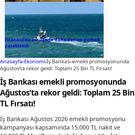
İstanbul’da bir ilçede daha denize girmek
yasaklandı
Anasayfa
›
Ekonomi
›
İş Bankası emekli promosyonunda
Ağustos’ta rekor geldi: Toplam 25 Bin TL Fırsatı!
İş Bankası emekli promosyonunda
Ağustos’ta rekor geldi: Toplam 25 Bin
TL Fırsatı!
İş Bankası Ağustos 2026 emekli promosyonu
kampanyası kapsamında 15.000 TL nakit ve