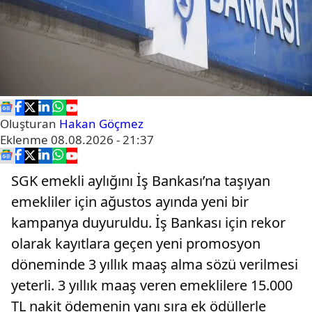
Oluşturan
Hakan Göçmez
Eklenme
08.08.2026 - 21:37
SGK emekli aylığını İş Bankası’na taşıyan
emekliler için ağustos ayında yeni bir
kampanya duyuruldu. İş Bankası için rekor
olarak kayıtlara geçen yeni promosyon
döneminde 3 yıllık maaş alma sözü verilmesi
yeterli. 3 yıllık maaş veren emeklilere 15.000
TL nakit ödemenin yanı sıra ek ödüllerle