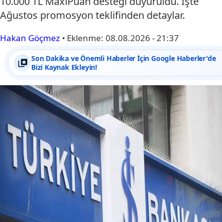
10.000 TL MaxiPuan desteği duyuruldu. İşte
Ağustos promosyon teklifinden detaylar.
Hakan Göçmez
•
Eklenme:
08.08.2026 - 21:37
Son Dakika ve Önemli Haberler İçin Google Haberler'de
Bizi Kaynak Ekleyin!