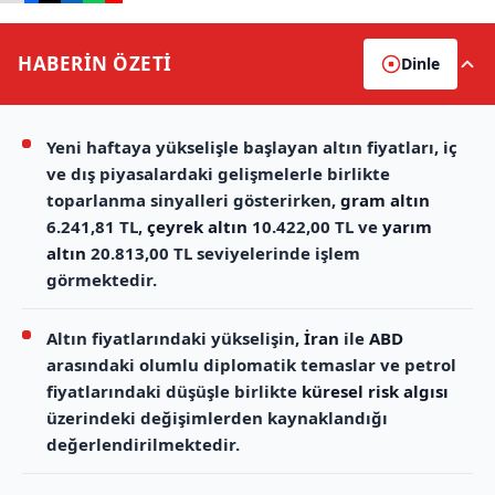
HABERİN
ÖZETİ
Dinle
Yeni haftaya yükselişle başlayan altın fiyatları, iç
ve dış piyasalardaki gelişmelerle birlikte
toparlanma sinyalleri gösterirken,
gram altın
6.241,81 TL,
çeyrek altın
10.422,00 TL ve
yarım
altın
20.813,00 TL seviyelerinde işlem
görmektedir.
Altın fiyatlarındaki yükselişin,
İran
ile
ABD
arasındaki olumlu diplomatik temaslar ve petrol
fiyatlarındaki düşüşle birlikte
küresel risk algısı
üzerindeki değişimlerden kaynaklandığı
değerlendirilmektedir.