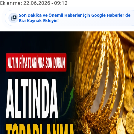
Eklenme:
22.06.2026 - 09:12
Son Dakika ve Önemli Haberler İçin Google Haberler'de
Bizi Kaynak Ekleyin!