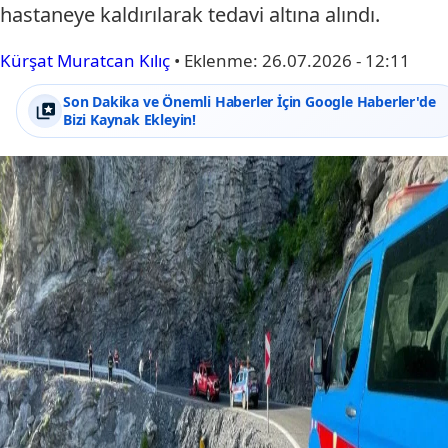
hastaneye kaldırılarak tedavi altına alındı.
Kürşat Muratcan Kılıç
•
Eklenme:
26.07.2026 - 12:11
Son Dakika ve Önemli Haberler İçin Google Haberler'de
Bizi Kaynak Ekleyin!