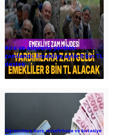
Kira ve alışveriş yardımı
zamlandı: Emekliye aylık 8 bin TL
destek
Öğrencilere burs, misafirhane ve kırtasiye