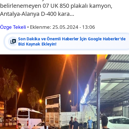
belirlenemeyen 07 UK 850 plakalı kamyon,
Antalya-Alanya D-400 kara…
Özge Tekeli
•
Eklenme:
25.05.2024 - 13:06
Son Dakika ve Önemli Haberler İçin Google Haberler'de
Bizi Kaynak Ekleyin!