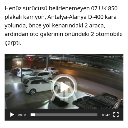
Henüz sürücüsü belirlenemeyen 07 UK 850
plakalı kamyon, Antalya-Alanya D-400 kara
yolunda, önce yol kenarındaki 2 araca,
ardından oto galerinin önündeki 2 otomobile
çarptı.
Video
oynatıcı
00:00
00:42