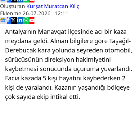
Oluşturan
Kürşat Muratcan Kılıç
Eklenme
26.07.2026 - 12:11
Antalya’nın Manavgat ilçesinde acı bir kaza
meydana geldi. Alınan bilgilere göre Taşağıl-
Derebucak kara yolunda seyreden otomobil,
sürücüsünün direksiyon hakimiyetini
kaybetmesi sonucunda uçuruma yuvarlandı.
Facia kazada 5 kişi hayatını kaybederken 2
kişi de yaralandı. Kazanın yaşandığı bölgeye
çok sayıda ekip intikal etti.