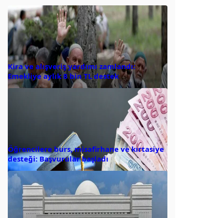
Kira ve alışveriş yardımı zamlandı:
Emekliye aylık 8 bin TL destek
Öğrencilere burs, misafirhane ve kırtasiye
desteği: Başvurular başladı