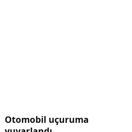
Otomobil uçuruma
yuvarlandı