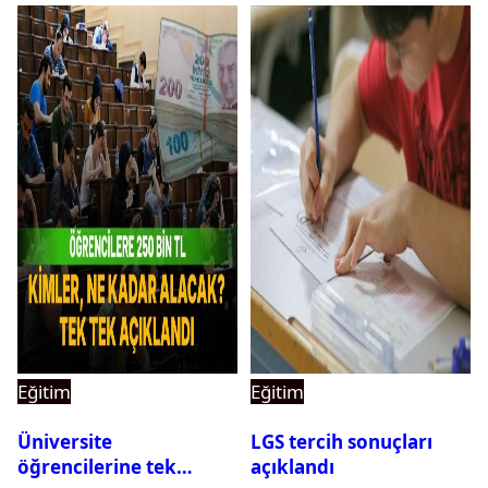
Eğitim
Eğitim
Üniversite
LGS tercih sonuçları
öğrencilerine tek
açıklandı