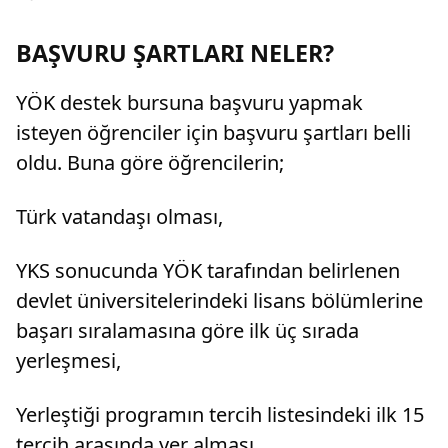
BAŞVURU ŞARTLARI NELER?
YÖK destek bursuna başvuru yapmak
isteyen öğrenciler için başvuru şartları belli
oldu. Buna göre öğrencilerin;
Türk vatandaşı olması,
YKS sonucunda YÖK tarafından belirlenen
devlet üniversitelerindeki lisans bölümlerine
başarı sıralamasına göre ilk üç sırada
yerleşmesi,
Yerleştiği programın tercih listesindeki ilk 15
tercih arasında yer alması,