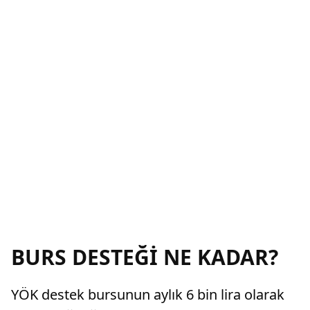
BURS DESTEĞİ NE KADAR?
YÖK destek bursunun aylık 6 bin lira olarak