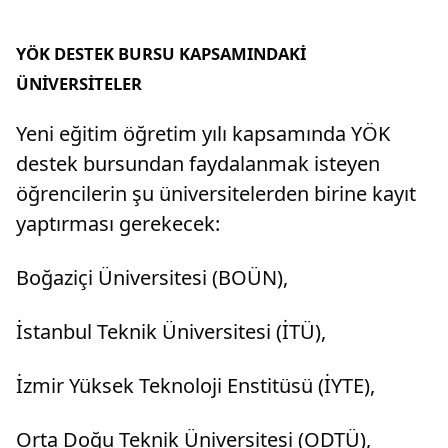
YÖK DESTEK BURSU KAPSAMINDAKİ
ÜNİVERSİTELER
Yeni eğitim öğretim yılı kapsamında YÖK
destek bursundan faydalanmak isteyen
öğrencilerin şu üniversitelerden birine kayıt
yaptırması gerekecek:
Boğaziçi Üniversitesi (BOÜN),
İstanbul Teknik Üniversitesi (İTÜ),
İzmir Yüksek Teknoloji Enstitüsü (İYTE),
Orta Doğu Teknik Üniversitesi (ODTÜ),