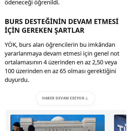
ödeneceği öğrenildi.
BURS DESTEĞİNİN DEVAM ETMESİ
İÇİN GEREKEN ŞARTLAR
YÖK, burs alan öğrencilerin bu imkândan
yararlanmaya devam etmesi için genel not
ortalamasının 4 üzerinden en az 2,50 veya
100 üzerinden en az 65 olması gerektiğini
duyurdu.
HABER DEVAM EDIYOR