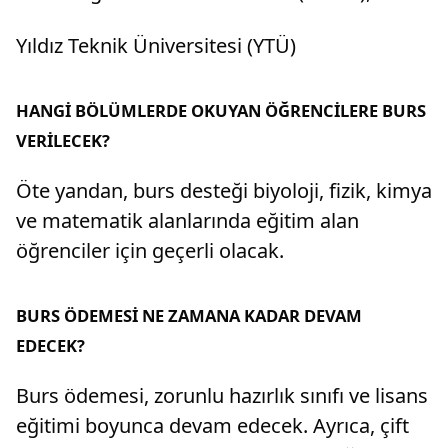
Yıldız Teknik Üniversitesi (YTÜ)
HANGİ BÖLÜMLERDE OKUYAN ÖĞRENCİLERE BURS
VERİLECEK?
Öte yandan, burs desteği biyoloji, fizik, kimya
ve matematik alanlarında eğitim alan
öğrenciler için geçerli olacak.
BURS ÖDEMESİ NE ZAMANA KADAR DEVAM
EDECEK?
Burs ödemesi, zorunlu hazırlık sınıfı ve lisans
eğitimi boyunca devam edecek. Ayrıca, çift