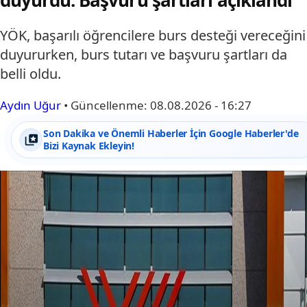
duyurdu: Başvuru şartları açıklandı
YÖK, başarılı öğrencilere burs desteği vereceğini
duyururken, burs tutarı ve başvuru şartları da
belli oldu.
Aydın Uğur
•
Güncellenme:
08.08.2026 - 16:27
Son Dakika ve Önemli Haberler İçin Google Haberler'de
Bizi Kaynak Ekleyin!