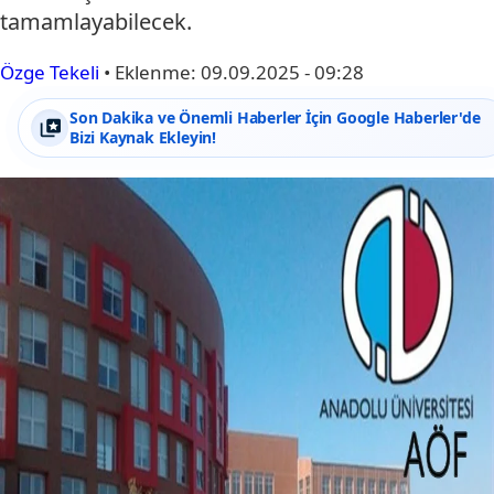
tamamlayabilecek.
Özge Tekeli
•
Eklenme:
09.09.2025 - 09:28
Son Dakika ve Önemli Haberler İçin Google Haberler'de
Bizi Kaynak Ekleyin!