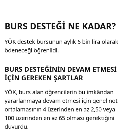
BURS DESTEĞİ NE KADAR?
YÖK destek bursunun aylık 6 bin lira olarak
ödeneceği öğrenildi.
BURS DESTEĞİNİN DEVAM ETMESİ
İÇİN GEREKEN ŞARTLAR
YÖK, burs alan öğrencilerin bu imkândan
yararlanmaya devam etmesi için genel not
ortalamasının 4 üzerinden en az 2,50 veya
100 üzerinden en az 65 olması gerektiğini
duyurdu.