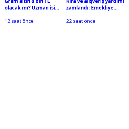
Gram altın 8 bin TL
Kira ve alışveriş yardımı
olacak mı? Uzman isim
zamlandı: Emekliye
yıl sonu hedefini
aylık 8 bin TL destek
12 saat önce
22 saat önce
açıkladı