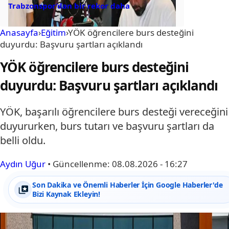
Trabzonspor’dan bir rekor daha
Anasayfa
›
Eğitim
›
YÖK öğrencilere burs desteğini
duyurdu: Başvuru şartları açıklandı
YÖK öğrencilere burs desteğini
duyurdu: Başvuru şartları açıklandı
YÖK, başarılı öğrencilere burs desteği vereceğini
duyururken, burs tutarı ve başvuru şartları da
belli oldu.
Aydın Uğur
•
Güncellenme:
08.08.2026 - 16:27
Son Dakika ve Önemli Haberler İçin Google Haberler'de
Bizi Kaynak Ekleyin!