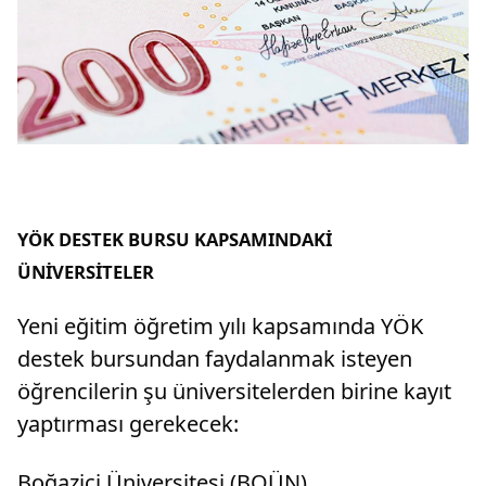
YÖK DESTEK BURSU KAPSAMINDAKİ
ÜNİVERSİTELER
Yeni eğitim öğretim yılı kapsamında YÖK
destek bursundan faydalanmak isteyen
öğrencilerin şu üniversitelerden birine kayıt
yaptırması gerekecek:
Boğaziçi Üniversitesi (BOÜN),