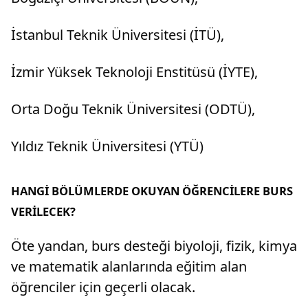
İstanbul Teknik Üniversitesi (İTÜ),
İzmir Yüksek Teknoloji Enstitüsü (İYTE),
Orta Doğu Teknik Üniversitesi (ODTÜ),
Yıldız Teknik Üniversitesi (YTÜ)
HANGİ BÖLÜMLERDE OKUYAN ÖĞRENCİLERE BURS
VERİLECEK?
Öte yandan, burs desteği biyoloji, fizik, kimya
ve matematik alanlarında eğitim alan
öğrenciler için geçerli olacak.