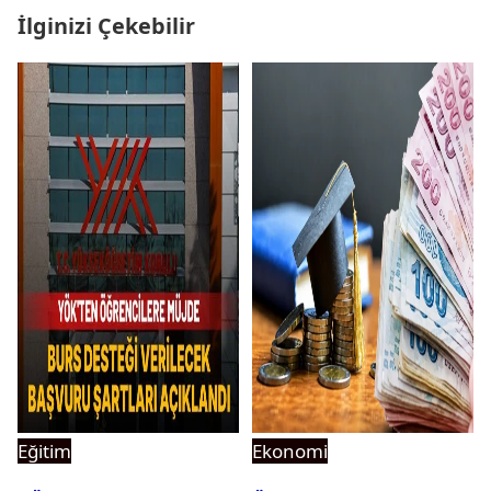
İlginizi Çekebilir
Eğitim
Ekonomi