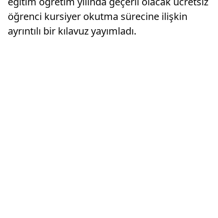
eğitim öğretim yılında geçerli olacak ücretsiz
öğrenci kursiyer okutma sürecine ilişkin
ayrıntılı bir kılavuz yayımladı.