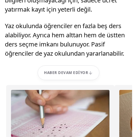
bilgileri oluşmayacağı için, sadece ücret
yatırmak kayıt için yeterli değil.
Yaz okulunda öğrenciler en fazla beş ders
alabiliyor. Ayrıca hem alttan hem de üstten
ders seçme imkanı bulunuyor. Pasif
öğrenciler de yaz okulundan yararlanabilir.
HABER DEVAM EDIYOR