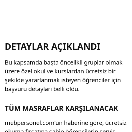
DETAYLAR AÇIKLANDI
Bu kapsamda başta öncelikli gruplar olmak
üzere özel okul ve kurslardan ücretsiz bir
şekilde yararlanmak isteyen öğrenciler için
başvuru detayları belli oldu.
TÜM MASRAFLAR KARŞILANACAK
mebpersonel.com’un haberine göre, ücretsiz
okuma fırsatına sahip öğrencilerin servis