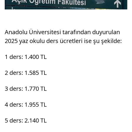
Anadolu Üniversitesi tarafından duyurulan
2025 yaz okulu ders ücretleri ise şu şekilde:
1 ders: 1.400 TL
2 ders: 1.585 TL
3 ders: 1.770 TL
4 ders: 1.955 TL
5 ders: 2.140 TL