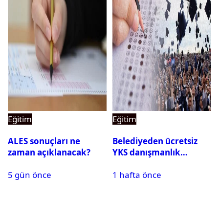
Eğitim
Eğitim
ALES sonuçları ne
Belediyeden ücretsiz
zaman açıklanacak?
YKS danışmanlık
desteği
5 gün önce
1 hafta önce