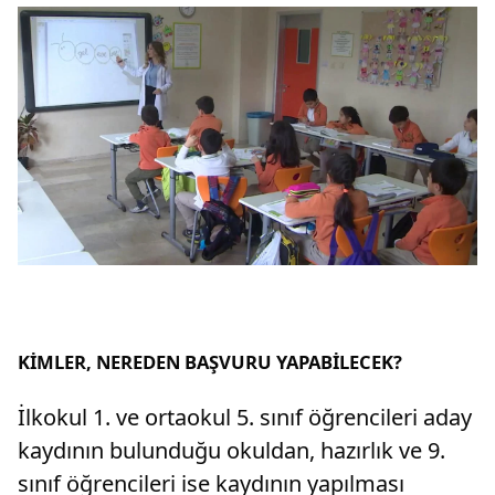
KİMLER, NEREDEN BAŞVURU YAPABİLECEK?
İlkokul 1. ve ortaokul 5. sınıf öğrencileri aday
kaydının bulunduğu okuldan, hazırlık ve 9.
sınıf öğrencileri ise kaydının yapılması