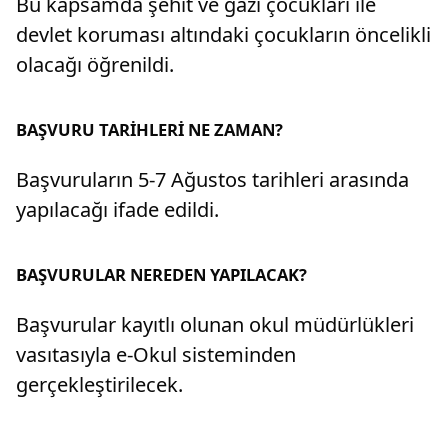
Bu kapsamda şehit ve gazi çocukları ile
devlet koruması altındaki çocukların öncelikli
olacağı öğrenildi.
BAŞVURU TARİHLERİ NE ZAMAN?
Başvuruların 5-7 Ağustos tarihleri arasında
yapılacağı ifade edildi.
BAŞVURULAR NEREDEN YAPILACAK?
Başvurular kayıtlı olunan okul müdürlükleri
vasıtasıyla e-Okul sisteminden
gerçekleştirilecek.