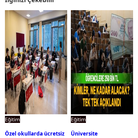
Eğitim
Eğitim
Özel okullarda ücretsiz
Üniversite