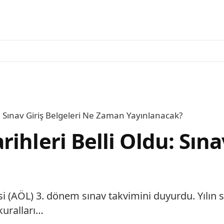
: Sınav Giriş Belgeleri Ne Zaman Yayınlanacak?
ihleri Belli Oldu: Sına
esi (AÖL) 3. dönem sınav takvimini duyurdu. Yılın s
kuralları…