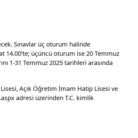
ecek. Sınavlar üç oturum halinde
aat 14.00’te; üçüncü oturum ise 20 Temmuz
rını 1-31 Temmuz 2025 tarihleri arasında
 Lisesi, Açık Öğretim İmam Hatip Lisesi ve
.aspx adresi üzerinden T.C. kimlik