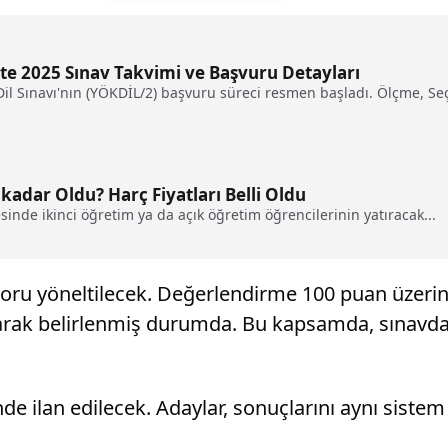
şte 2025 Sınav Takvimi ve Başvuru Detayları
l Sınavı'nın (YÖKDİL/2) başvuru süreci resmen başladı. Ölçme, Seç
atları Ne kadar Oldu? Harç Fiyatları Belli Oldu
nde ikinci öğretim ya da açık öğretim öğrencilerinin yatıracak...
soru yöneltilecek. Değerlendirme 100 puan üzerin
rak belirlenmiş durumda. Bu kapsamda, sınavdan 
 ilan edilecek. Adaylar, sonuçlarını aynı sistem ü