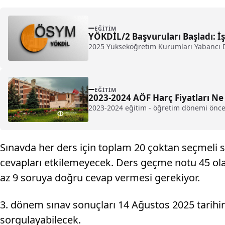
EĞITIM
YÖKDİL/2 Başvuruları Başladı: İ
2025 Yükseköğretim Kurumları Yabancı Di
EĞITIM
2023-2024 AÖF Harç Fiy
2023-2024 eğitim - öğretim dönemi öncesi
Sınavda her ders için toplam 20 çoktan seçmeli 
cevapları etkilemeyecek. Ders geçme notu 45 ola
az 9 soruya doğru cevap vermesi gerekiyor.
3. dönem sınav sonuçları 14 Ağustos 2025 tarihinde
sorgulayabilecek.