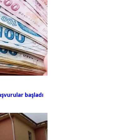
aşvurular başladı