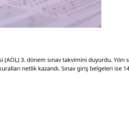
esi (AÖL) 3. dönem sınav takvimini duyurdu. Yılın s
kuralları netlik kazandı. Sınav giriş belgeleri ise