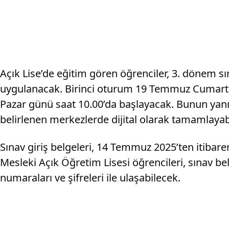
Açık Lise’de eğitim gören öğrenciler, 3. dönem s
uygulanacak. Birinci oturum 19 Temmuz Cumartes
Pazar günü saat 10.00’da başlayacak. Bunun yanı 
belirlenen merkezlerde dijital olarak tamamlayab
Sınav giriş belgeleri, 14 Temmuz 2025’ten itibar
Mesleki Açık Öğretim Lisesi öğrencileri, sınav be
numaraları ve şifreleri ile ulaşabilecek.