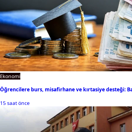
Ekonomi
Öğrencilere burs, misafirhane ve kırtasiye desteği: B
15 saat önce