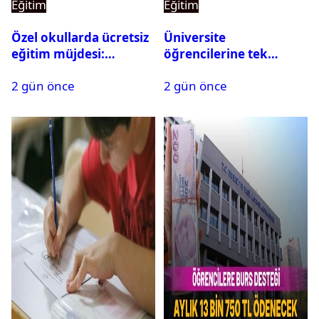
Eğitim
Eğitim
Özel okullarda ücretsiz
Üniversite
eğitim müjdesi:
öğrencilerine tek
Başvurular bugün
seferlik 250 bin ve aylık
2 gün önce
2 gün önce
başladı
60 bin liraya kadar burs
desteği