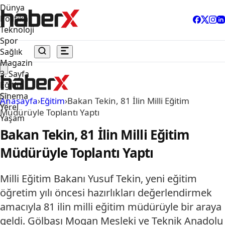
Dünya
Politika
Teknoloji
Spor
Sağlık
Magazin
3. Sayfa
Eğitim
Sinema
Anasayfa
›
Eğitim
›
Bakan Tekin, 81 İlin Milli Eğitim
Yerel
Müdürüyle Toplantı Yaptı
Yaşam
Bakan Tekin, 81 İlin Milli Eğitim
Müdürüyle Toplantı Yaptı
Milli Eğitim Bakanı Yusuf Tekin, yeni eğitim
öğretim yılı öncesi hazırlıkları değerlendirmek
amacıyla 81 ilin milli eğitim müdürüyle bir araya
geldi. Gölbaşı Mogan Mesleki ve Teknik Anadolu