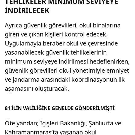
TEHLİKELER MİNİMUM SEVİYEYE
İNDİRİLECEK
Ayrıca güvenlik görevlileri, okul binalarına
giren ve çıkan kişileri kontrol edecek.
Uygulamayla beraber okul ve çevresinde
yaşanabilecek güvenlik tehlikelerinin
minimum seviyeye indirilmesi hedeflenirken,
güvenlik görevlileri okul yönetimiyle emniyet
ve jandarma arasındaki koordinasyonun ilk
aşamasını oluşturacak.
81 İLİN VALİLİĞİNE GENELDE GÖNDERİLMİŞTİ
Öte yandan; İçişleri Bakanlığı, Şanlıurfa ve
Kahramanmaraş’ta yaşanan okul