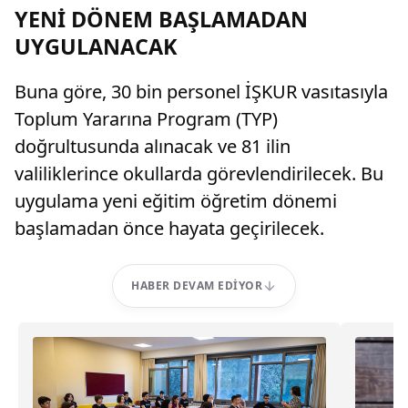
YENİ DÖNEM BAŞLAMADAN
UYGULANACAK
Buna göre, 30 bin personel İŞKUR vasıtasıyla
Toplum Yararına Program (TYP)
doğrultusunda alınacak ve 81 ilin
valiliklerince okullarda görevlendirilecek. Bu
uygulama yeni eğitim öğretim dönemi
başlamadan önce hayata geçirilecek.
HABER DEVAM EDIYOR