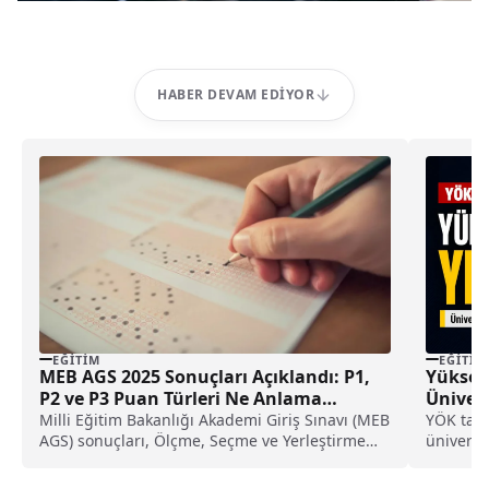
HABER DEVAM EDIYOR
EĞITIM
EĞITIM
MEB AGS 2025 Sonuçları Açıklandı: P1,
Yüksek
P2 ve P3 Puan Türleri Ne Anlama
Ünivers
Geliyor?
dönüşe
Milli Eğitim Bakanlığı Akademi Giriş Sınavı (MEB
YÖK tar
AGS) sonuçları, Ölçme, Seçme ve Yerleştirme
üniversit
Merkezi...
ve kazanı
AKTS kre