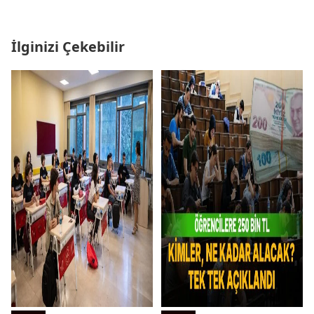
İlginizi Çekebilir