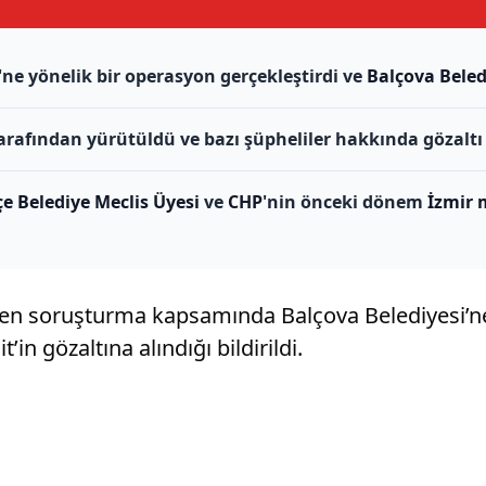
'ne yönelik bir operasyon gerçekleştirdi ve
Balçova Beled
arafından yürütüldü ve bazı şüpheliler hakkında gözaltı i
e Belediye Meclis Üyesi
ve
CHP
'nin önceki dönem
İzmir m
ülen soruşturma kapsamında Balçova Belediyesi’n
n gözaltına alındığı bildirildi.