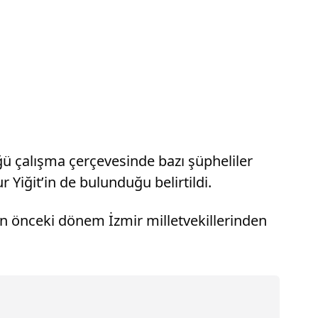
üğü çalışma çerçevesinde bazı şüpheliler
Yiğit’in de bulunduğu belirtildi.
n önceki dönem İzmir milletvekillerinden