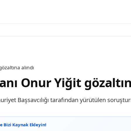
özaltına alındı
nı Onur Yiğit gözaltın
uriyet Başsavcılığı tarafından yürütülen soruştu
 Bizi Kaynak Ekleyin!