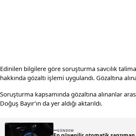
Edinilen bilgilere göre soruşturma savcılık talima
hakkında gözaltı işlemi uygulandı. Gözaltına alın
Soruşturma kapsamında gözaltına alınanlar aras
Doğuş Bayır’ın da yer aldığı aktarıldı.
GÜNDEM
En güvenilir otomatik şanzıman 