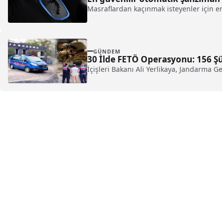
Masraflardan kaçınmak isteyenler için e
GÜNDEM
30 İlde FETÖ Operasyonu: 156 Şü
İçişleri Bakanı Ali Yerlikaya, Jandarma 