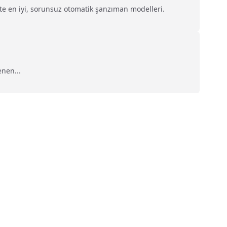
te en iyi, sorunsuz otomatik şanzıman modelleri.
enen...