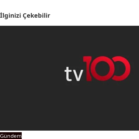
İlginizi Çekebilir
Gündem