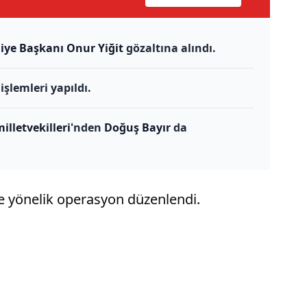
iye Başkanı Onur Yiğit
gözaltına alındı.
şlemleri yapıldı.
illetvekilleri
'nden
Doğuş Bayır
da
e yönelik operasyon düzenlendi.