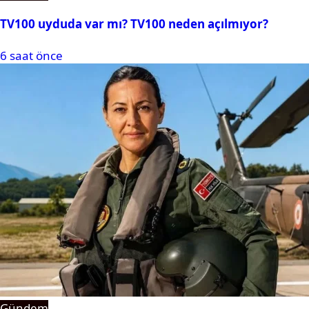
TV100 uyduda var mı? TV100 neden açılmıyor?
6 saat önce
Gündem