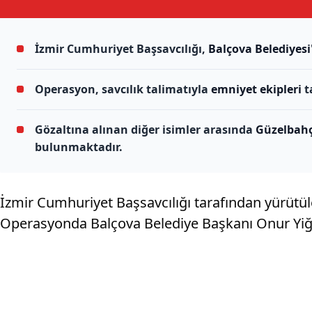
İzmir Cumhuriyet Başsavcılığı,
Balçova Belediyesi
Operasyon, savcılık talimatıyla
emniyet ekipleri
t
Gözaltına alınan diğer isimler arasında
Güzelbahç
bulunmaktadır.
İzmir Cumhuriyet Başsavcılığı tarafından yürüt
Operasyonda Balçova Belediye Başkanı Onur Yiğit’i