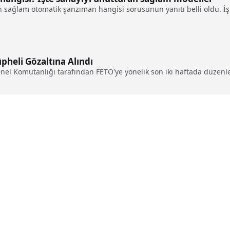
n sağlam otomatik şanzıman hangisi sorusunun yanıtı belli oldu. İş
pheli Gözaltına Alındı
Genel Komutanlığı tarafından FETÖ'ye yönelik son iki haftada düzenl