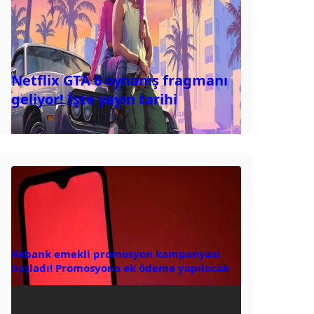
Netflix GTA 6 oynanış fragmanı
geliyor! İşte yayın tarihi
Akbank emekli promosyon kampanyası
başladı! Promosyona ek ödeme yapılacak