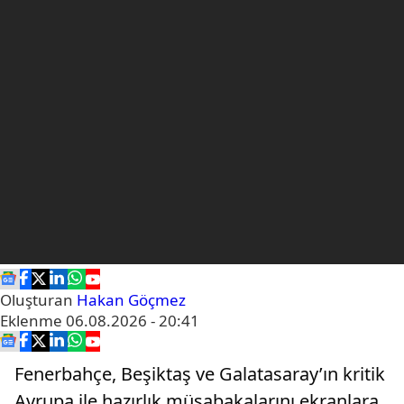
Oluşturan
Hakan Göçmez
Eklenme
06.08.2026 - 20:41
Fenerbahçe, Beşiktaş ve Galatasaray’ın kritik
Avrupa ile hazırlık müsabakalarını ekranlara