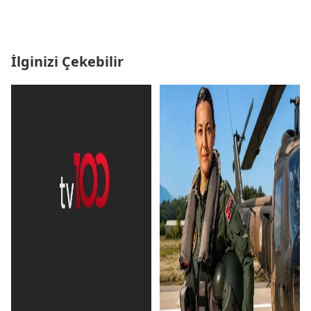
İlginizi Çekebilir