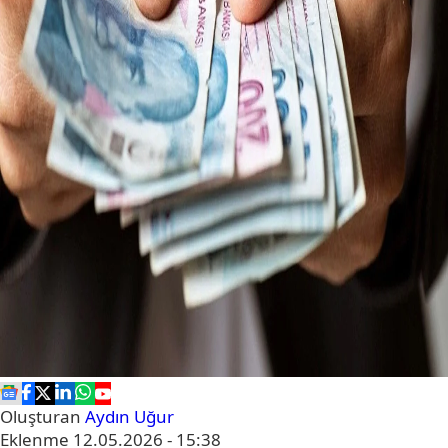
Oluşturan
Aydın Uğur
Eklenme
12.05.2026 - 15:38