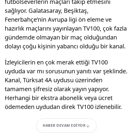
futbolseverlerin maçları takip etmesini
sağlıyor. Galatasaray, Beşiktaş,
Fenerbahçe’nin Avrupa ligi ön eleme ve
hazırlık maçlarını yayınlayan TV100, çok fazla
gündemde olmayan bir maç olduğundan
dolayı çoğu kişinin yabancı olduğu bir kanal.
İzleyicilerin en çok merak ettiği TV100
uyduda var mı sorusunun yanıtı var şeklinde.
Kanal, Türksat 4A uydusu üzerinden
tamamen şifresiz olarak yayın yapıyor.
Herhangi bir ekstra abonelik veya ücret
ödemeden uydudan direk TV100 izlenebilir.
HABER DEVAM EDIYOR