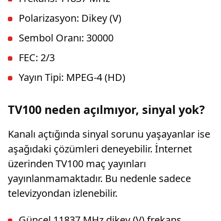
Polarizasyon: Dikey (V)
Sembol Oranı: 30000
FEC: 2/3
Yayın Tipi: MPEG-4 (HD)
TV100 neden açılmıyor, sinyal yok?
Kanalı açtığında sinyal sorunu yaşayanlar ise
aşağıdaki çözümleri deneyebilir. İnternet
üzerinden TV100 maç yayınları
yayınlanmamaktadır. Bu nedenle sadece
televizyondan izlenebilir.
Güncel 11837 MHz dikey (V) frekans