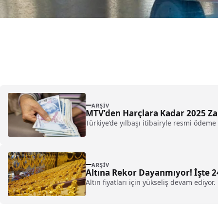
ARŞIV
MTV’den Harçlara Kadar 2025 Za
Türkiye’de yılbaşı itibairyle resmi ödeme
ARŞIV
Altına Rekor Dayanmıyor! İşte 24 
Altın fiyatları için yükseliş devam ediyor.