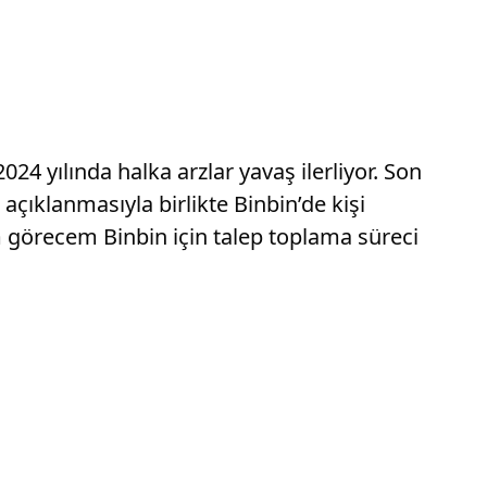
24 yılında halka arzlar yavaş ilerliyor. Son
çıklanmasıyla birlikte Binbin’de kişi
m görecem Binbin için talep toplama süreci