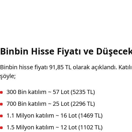
Binbin Hisse Fiyatı ve Düşecek
Binbin hisse fiyatı 91,85 TL olarak açıklandı. Kat
şöyle;
300 Bin katılım ~ 57 Lot (5235 TL)
700 Bin katılım ~ 25 Lot (2296 TL)
1.1 Milyon katılım ~ 16 Lot (1469 TL)
1.5 Milyon katılım ~ 12 Lot (1102 TL)