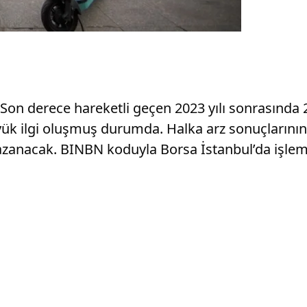
Son derece hareketli geçen 2023 yılı sonrasında 20
ük ilgi oluşmuş durumda. Halka arz sonuçlarının a
 kazanacak. BINBN koduyla Borsa İstanbul’da işle