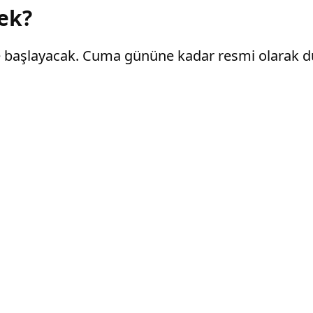
ek?
le başlayacak. Cuma gününe kadar resmi olarak d