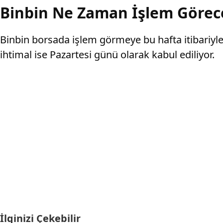
Binbin Ne Zaman İşlem Görec
Binbin borsada işlem görmeye bu hafta itibariy
ihtimal ise Pazartesi günü olarak kabul ediliyor.
İlginizi Çekebilir