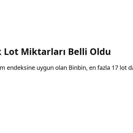
 Lot Miktarları Belli Oldu
ılım endeksine uygun olan Binbin, en fazla 17 lot d