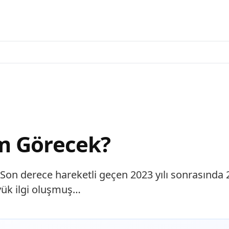
m Görecek?
Son derece hareketli geçen 2023 yılı sonrasında 20
yük ilgi oluşmuş…