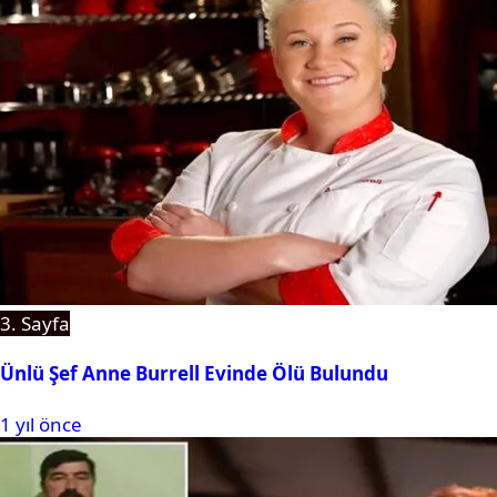
3. Sayfa
Ünlü Şef Anne Burrell Evinde Ölü Bulundu
1 yıl önce