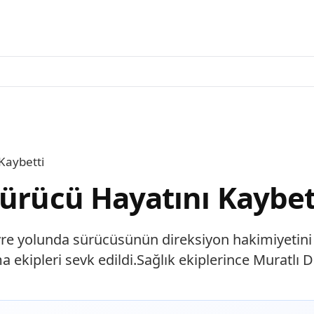
Kaybetti
Sürücü Hayatını Kaybet
çevre yolunda sürücüsünün direksiyon hakimiyetin
ekipleri sevk edildi.Sağlık ekiplerince Muratlı D