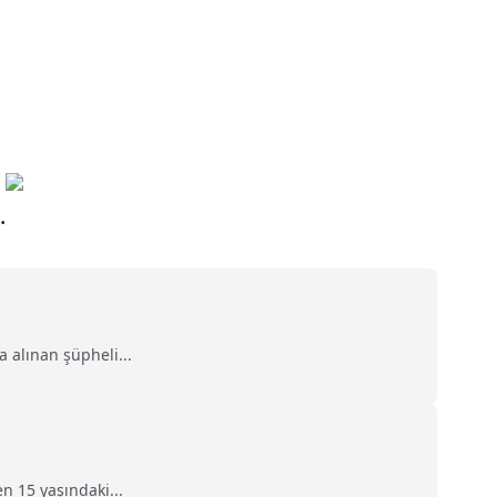
.
 alınan şüpheli...
n 15 yaşındaki...