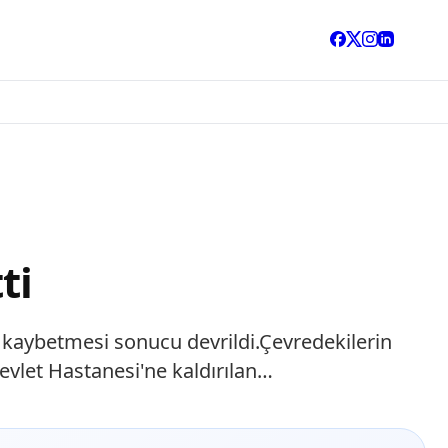
ti
i kaybetmesi sonucu devrildi.Çevredekilerin
evlet Hastanesi'ne kaldırılan…