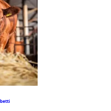
betti