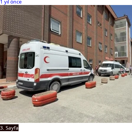
1 yıl önce
3. Sayfa