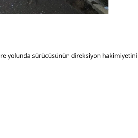
çevre yolunda sürücüsünün direksiyon hakimiyetin