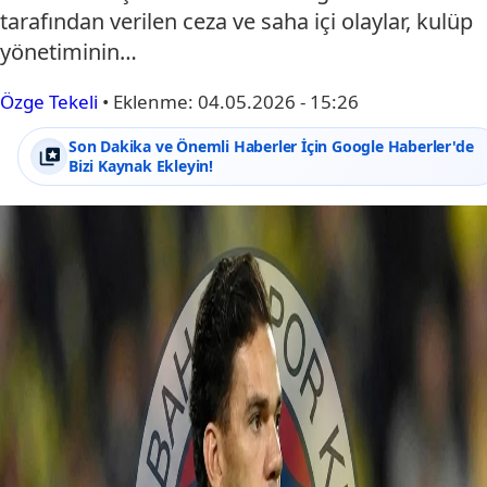
tarafından verilen ceza ve saha içi olaylar, kulüp
yönetiminin…
Özge Tekeli
•
Eklenme:
04.05.2026 - 15:26
Son Dakika ve Önemli Haberler İçin Google Haberler'de
Bizi Kaynak Ekleyin!