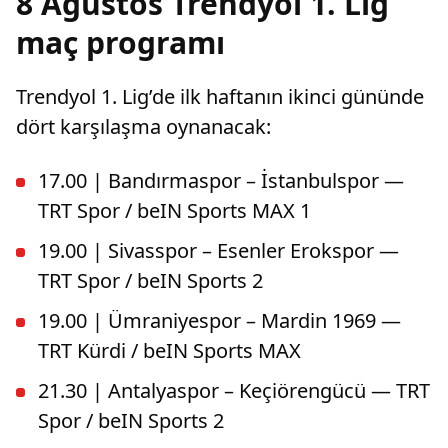
8 Ağustos Trendyol 1. Lig
maç programı
Trendyol 1. Lig’de ilk haftanın ikinci gününde
dört karşılaşma oynanacak:
17.00 | Bandırmaspor – İstanbulspor —
TRT Spor / beIN Sports MAX 1
19.00 | Sivasspor – Esenler Erokspor —
TRT Spor / beIN Sports 2
19.00 | Ümraniyespor – Mardin 1969 —
TRT Kürdi / beIN Sports MAX
21.30 | Antalyaspor – Keçiörengücü — TRT
Spor / beIN Sports 2