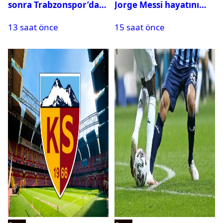
sonra Trabzonspor’dan
Jorge Messi hayatını
bir rekor daha
kaybetti
13 saat önce
15 saat önce