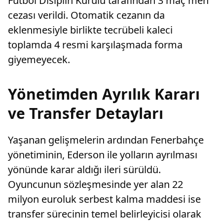
Futbol Disiplin Kurulu tarafından 3 maç men
cezası verildi. Otomatik cezanın da
eklenmesiyle birlikte tecrübeli kaleci
toplamda 4 resmi karşılaşmada forma
giyemeyecek.
Yönetimden Ayrılık Kararı
ve Transfer Detayları
Yaşanan gelişmelerin ardından Fenerbahçe
yönetiminin, Ederson ile yolların ayrılması
yönünde karar aldığı ileri sürüldü.
Oyuncunun sözleşmesinde yer alan 22
milyon euroluk serbest kalma maddesi ise
transfer sürecinin temel belirleyicisi olarak