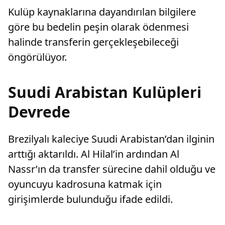
oynanaca
Kulüp kaynaklarına dayandırılan bilgilere
Aston Vil
göre bu bedelin peşin olarak ödenmesi
halinde transferin gerçekleşebileceği
öngörülüyor.
Suudi Arabistan Kulüpleri
Devrede
Brezilyalı kaleciye Suudi Arabistan’dan ilginin
arttığı aktarıldı. Al Hilal’in ardından Al
Nassr’ın da transfer sürecine dahil olduğu ve
oyuncuyu kadrosuna katmak için
girişimlerde bulunduğu ifade edildi.