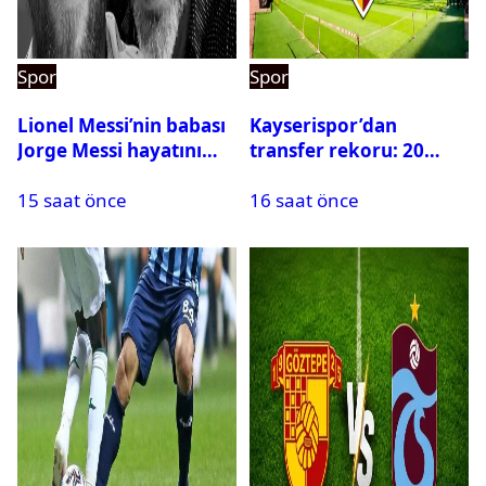
Spor
Spor
Lionel Messi’nin babası
Kayserispor’dan
Jorge Messi hayatını
transfer rekoru: 20
kaybetti
saatte 15 transfer
15 saat önce
16 saat önce