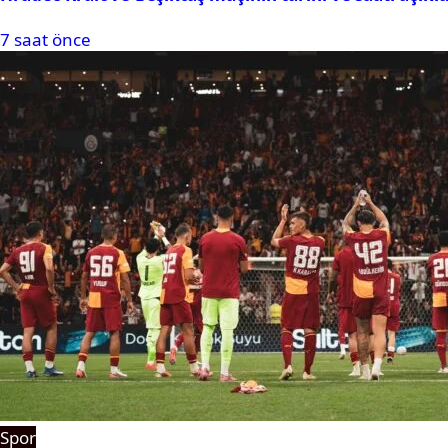
7 saat önce
Spor