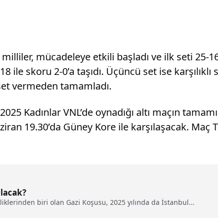
illiler, mücadeleye etkili başladı ve ilk seti 25-16
8 ile skoru 2-0’a taşıdı. Üçüncü set ise karşılıkl
ı set vermeden tamamladı.
ı, 2025 Kadınlar VNL’de oynadığı altı maçın tama
aziran 19.30’da Güney Kore ile karşılaşacak. Maç 
lacak?
iklerinden biri olan Gazi Koşusu, 2025 yılında da İstanbul...