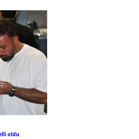
lli oldu