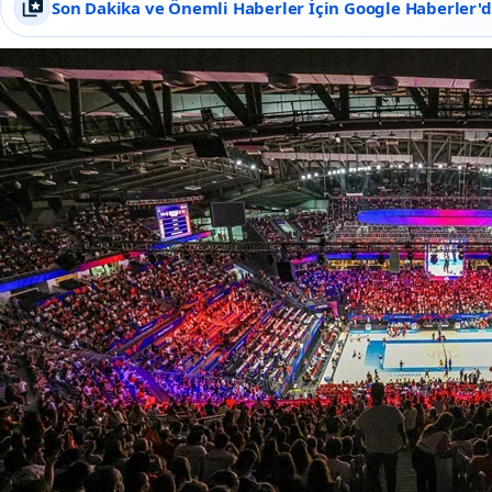
Son Dakika ve Önemli Haberler İçin Google Haberler'de