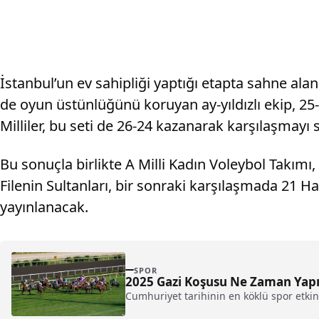
İstanbul’un ev sahipliği yaptığı etapta sahne alan m
de oyun üstünlüğünü koruyan ay-yıldızlı ekip, 25-1
Milliler, bu seti de 26-24 kazanarak karşılaşmay
Bu sonuçla birlikte A Milli Kadın Voleybol Takım
Filenin Sultanları, bir sonraki karşılaşmada 21 H
yayınlanacak.
SPOR
2025 Gazi Koşusu Ne Zaman Yapı
Cumhuriyet tarihinin en köklü spor etkinl