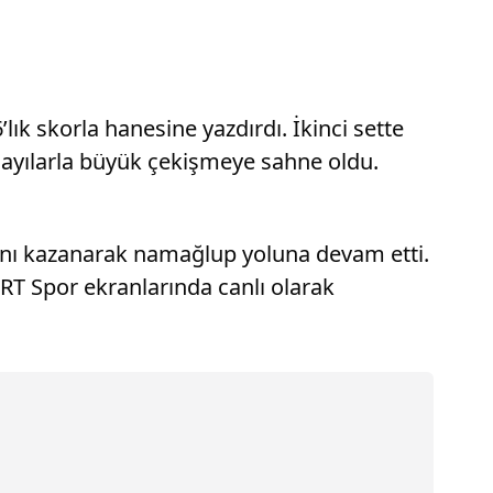
’lık skorla hanesine yazdırdı. İkinci sette
ı sayılarla büyük çekişmeye sahne oldu.
mını kazanarak namağlup yoluna devam etti.
TRT Spor ekranlarında canlı olarak