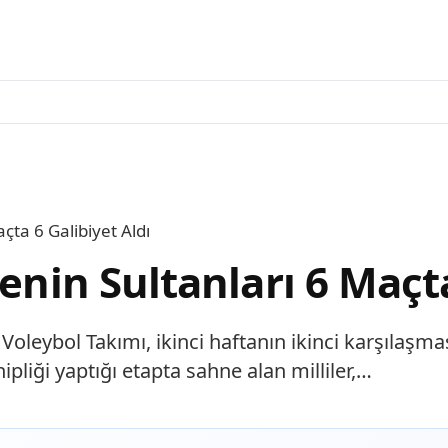
çta 6 Galibiyet Aldı
enin Sultanları 6 Maçta
ın Voleybol Takımı, ikinci haftanın ikinci karşıla
hipliği yaptığı etapta sahne alan milliler,…