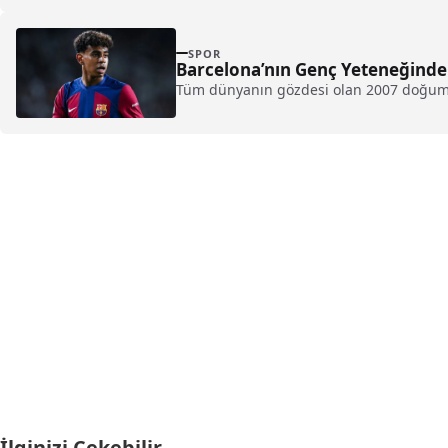
SPOR
Barcelona’nın Genç Yeteneğinden
Tüm dünyanın gözdesi olan 2007 doğumlu 
İlginizi Çekebilir