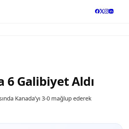
 6 Galibiyet Aldı
şmasında Kanada’yı 3-0 mağlup ederek