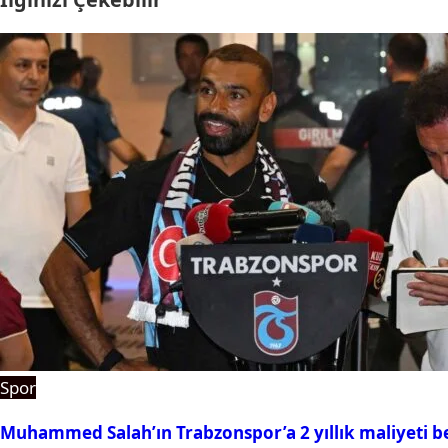
Spor
Muhammed Salah’ın Trabzonspor’a 2 yıllık maliyeti be