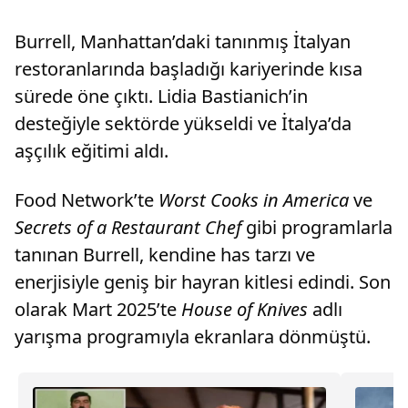
Burrell, Manhattan’daki tanınmış İtalyan
restoranlarında başladığı kariyerinde kısa
sürede öne çıktı. Lidia Bastianich’in
desteğiyle sektörde yükseldi ve İtalya’da
aşçılık eğitimi aldı.
Food Network’te
Worst Cooks in America
ve
Secrets of a Restaurant Chef
gibi programlarla
tanınan Burrell, kendine has tarzı ve
enerjisiyle geniş bir hayran kitlesi edindi. Son
olarak Mart 2025’te
House of Knives
adlı
yarışma programıyla ekranlara dönmüştü.