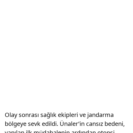
Olay sonrası sağlık ekipleri ve jandarma
bölgeye sevk edildi. Ünaler’in cansız bedeni,
yapılan ilk müdahalenin ardından otopsi