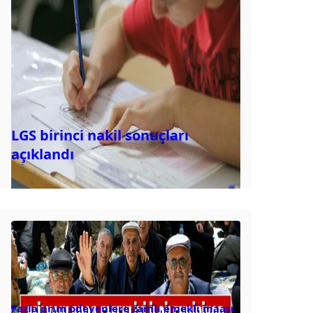
LGS birinci nakil sonuçları
açıklandı
Fazla prim ödeyenlere zamlı emekli maaşı