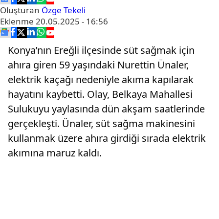
Oluşturan
Özge Tekeli
Eklenme
20.05.2025 - 16:56
Konya’nın Ereğli ilçesinde süt sağmak için
ahıra giren 59 yaşındaki Nurettin Ünaler,
elektrik kaçağı nedeniyle akıma kapılarak
hayatını kaybetti. Olay, Belkaya Mahallesi
Sulukuyu yaylasında dün akşam saatlerinde
gerçekleşti. Ünaler, süt sağma makinesini
kullanmak üzere ahıra girdiği sırada elektrik
akımına maruz kaldı.