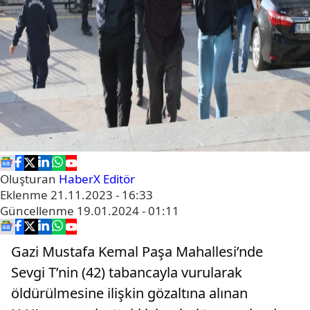
Oluşturan
HaberX Editör
Eklenme
21.11.2023 - 16:33
Güncellenme
19.01.2024 - 01:11
Gazi Mustafa Kemal Paşa Mahallesi’nde
Sevgi T’nin (42) tabancayla vurularak
öldürülmesine ilişkin gözaltına alınan