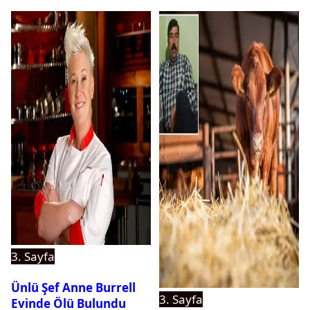
3. Sayfa
Ünlü Şef Anne Burrell
3. Sayfa
Evinde Ölü Bulundu