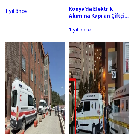
Konya’da Elektrik
1 yıl önce
Akımına Kapılan Çiftçi
Hayatını Kaybetti
1 yıl önce