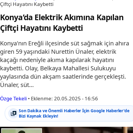
Çiftçi Hayatını Kaybetti
Konya’da Elektrik Akımına Kapılan
Çiftçi Hayatını Kaybetti
Konya'nın Ereğli ilçesinde süt sağmak için ahıra
giren 59 yaşındaki Nurettin Ünaler, elektrik
kaçağı nedeniyle akıma kapılarak hayatını
kaybetti. Olay, Belkaya Mahallesi Sulukuyu
yaylasında dün akşam saatlerinde gerçekleşti.
Ünaler, süt…
Özge Tekeli
•
Eklenme:
20.05.2025 - 16:56
Son Dakika ve Önemli Haberler İçin Google Haberler'de
Bizi Kaynak Ekleyin!