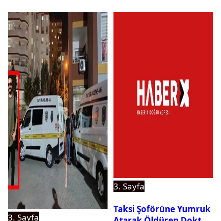
3. Sayfa
Taksi Şoförüne Yumruk
3. Sayfa
Atarak Öldüren Doktor