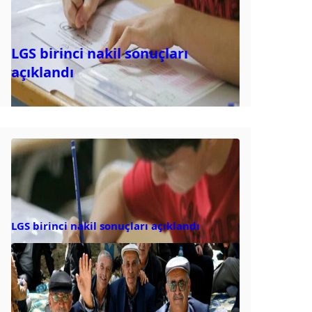
LGS birinci nakil sonuçları
açıklandı
LGS birinci nakil sonuçları açıklandı