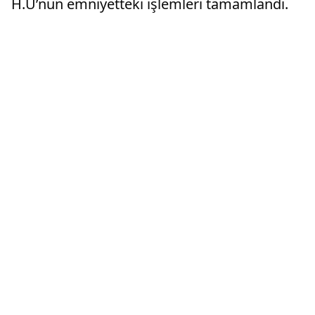
H.U’nun emniyetteki işlemleri tamamlandı.