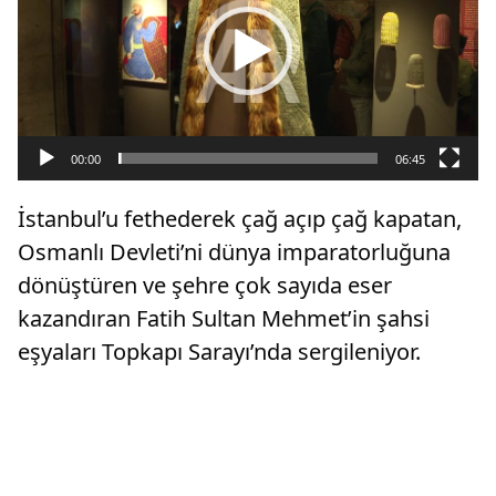
00:00
06:45
İstanbul’u fethederek çağ açıp çağ kapatan,
Osmanlı Devleti’ni dünya imparatorluğuna
dönüştüren ve şehre çok sayıda eser
kazandıran Fatih Sultan Mehmet’in şahsi
eşyaları Topkapı Sarayı’nda sergileniyor.