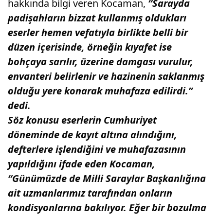
hakkında bilgi veren Kocaman,
“Sarayda
padişahların bizzat kullanmış oldukları
eserler hemen vefatıyla birlikte belli bir
düzen içerisinde, örneğin kıyafet ise
bohçaya sarılır, üzerine damgası vurulur,
envanteri belirlenir ve hazinenin saklanmış
olduğu yere konarak muhafaza edilirdi.”
dedi.
Söz konusu eserlerin Cumhuriyet
döneminde de kayıt altına alındığını,
defterlere işlendiğini ve muhafazasının
yapıldığını ifade eden Kocaman,
“Günümüzde de Milli Saraylar Başkanlığına
ait uzmanlarımız tarafından onların
kondisyonlarına bakılıyor. Eğer bir bozulma