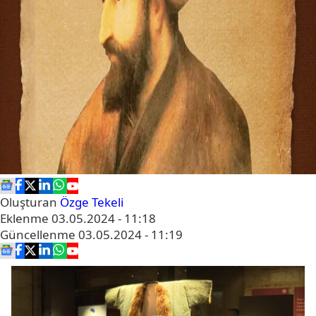
Oluşturan
Özge Tekeli
Eklenme
03.05.2024 - 11:18
Güncellenme
03.05.2024 - 11:19
Video
oynatıcı