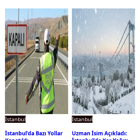
İstanbul
İstanbul
İstanbul’da Bazı Yollar
Uzman İsim Açıkladı: