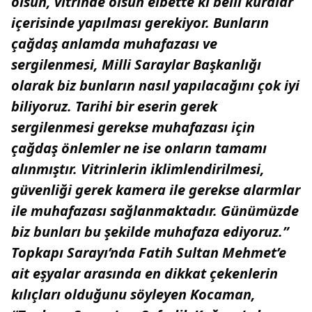
olsun, vitrinde olsun elbette ki belli kuralar
içerisinde yapılması gerekiyor. Bunların
çağdaş anlamda muhafazası ve
sergilenmesi, Milli Saraylar Başkanlığı
olarak biz bunların nasıl yapılacağını çok iyi
biliyoruz. Tarihi bir eserin gerek
sergilenmesi gerekse muhafazası için
çağdaş önlemler ne ise onların tamamı
alınmıştır. Vitrinlerin iklimlendirilmesi,
güvenliği gerek kamera ile gerekse alarmlar
ile muhafazası sağlanmaktadır. Günümüzde
biz bunları bu şekilde muhafaza ediyoruz.”
Topkapı Sarayı’nda Fatih Sultan Mehmet’e
ait eşyalar arasında en dikkat çekenlerin
kılıçları olduğunu söyleyen Kocaman,