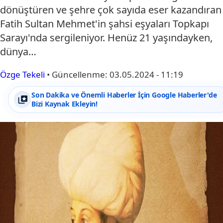
dönüştüren ve şehre çok sayıda eser kazandıran
Fatih Sultan Mehmet'in şahsi eşyaları Topkapı
Sarayı'nda sergileniyor. Henüz 21 yaşındayken,
dünya…
Özge Tekeli
•
Güncellenme:
03.05.2024 - 11:19
Son Dakika ve Önemli Haberler İçin Google Haberler'de
Bizi Kaynak Ekleyin!