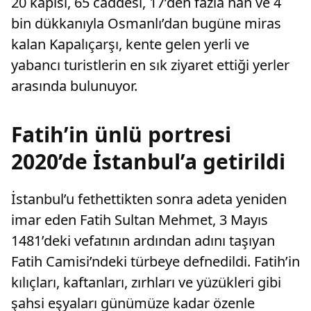
20 kapısı, 65 caddesi, 17’den fazla han ve 4
bin dükkanıyla Osmanlı’dan bugüne miras
kalan Kapalıçarşı, kente gelen yerli ve
yabancı turistlerin en sık ziyaret ettiği yerler
arasında bulunuyor.
Fatih’in ünlü portresi
2020’de İstanbul’a getirildi
İstanbul’u fethettikten sonra adeta yeniden
imar eden Fatih Sultan Mehmet, 3 Mayıs
1481’deki vefatının ardından adını taşıyan
Fatih Camisi’ndeki türbeye defnedildi. Fatih’in
kılıçları, kaftanları, zırhları ve yüzükleri gibi
şahsi eşyaları günümüze kadar özenle