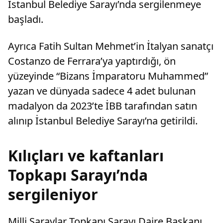
İstanbul Belediye Sarayı’nda sergilenmeye
başladı.
Ayrıca Fatih Sultan Mehmet’in İtalyan sanatçı
Costanzo de Ferrara’ya yaptırdığı, ön
yüzeyinde “Bizans İmparatoru Muhammed”
yazan ve dünyada sadece 4 adet bulunan
madalyon da 2023’te İBB tarafından satın
alınıp İstanbul Belediye Sarayı’na getirildi.
Kılıçları ve kaftanları
Topkapı Sarayı’nda
sergileniyor
Milli Saraylar Topkapı Sarayı Daire Başkanı