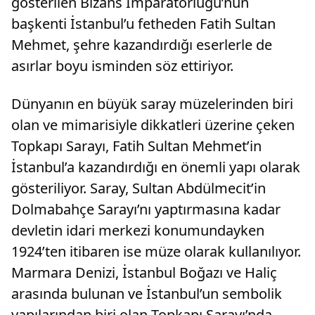
gösterilen Bizans İmparatorluğu’nun
başkenti İstanbul’u fetheden Fatih Sultan
Mehmet, şehre kazandırdığı eserlerle de
asırlar boyu isminden söz ettiriyor.
Dünyanın en büyük saray müzelerinden biri
olan ve mimarisiyle dikkatleri üzerine çeken
Topkapı Sarayı, Fatih Sultan Mehmet’in
İstanbul’a kazandırdığı en önemli yapı olarak
gösteriliyor. Saray, Sultan Abdülmecit’in
Dolmabahçe Sarayı’nı yaptırmasına kadar
devletin idari merkezi konumundayken
1924’ten itibaren ise müze olarak kullanılıyor.
Marmara Denizi, İstanbul Boğazı ve Haliç
arasında bulunan ve İstanbul’un sembolik
yapılarından biri olan Topkapı Sarayı’nda,