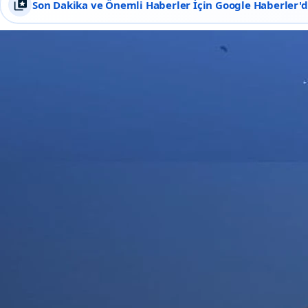
Son Dakika ve Önemli Haberler İçin Google Haberler'de