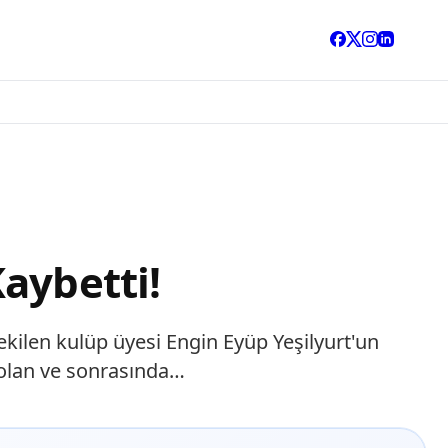
aybetti!
kilen kulüp üyesi Engin Eyüp Yeşilyurt'un
ı olan ve sonrasında…