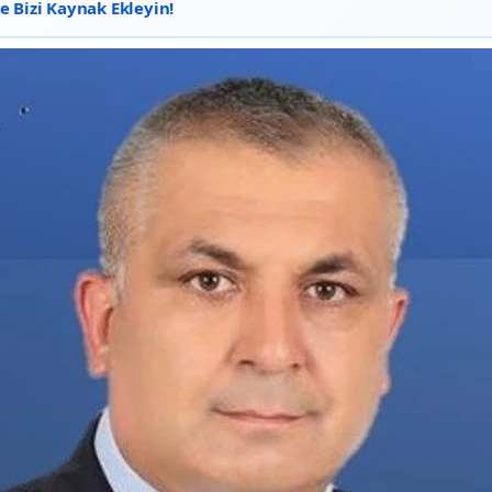
 Bizi Kaynak Ekleyin!