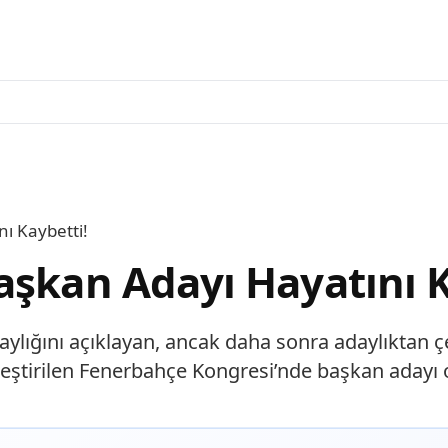
ı Kaybetti!
aşkan Adayı Hayatını K
lığını açıklayan, ancak daha sonra adaylıktan çe
ekleştirilen Fenerbahçe Kongresi’nde başkan aday