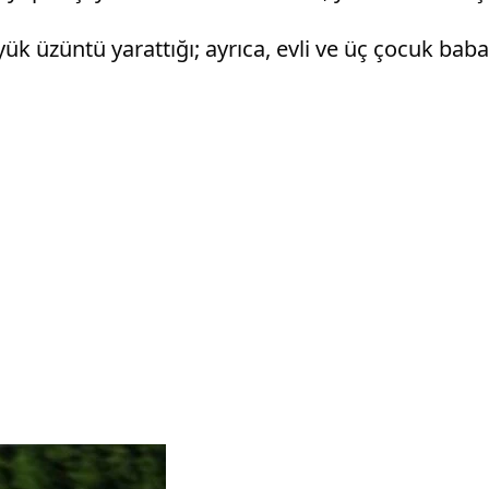
 üzüntü yarattığı; ayrıca, evli ve üç çocuk babası