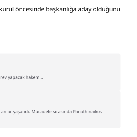
l kurul öncesinde başkanlığa aday olduğunu
örev yapacak hakem...
n anlar yaşandı. Mücadele sırasında Panathinaikos