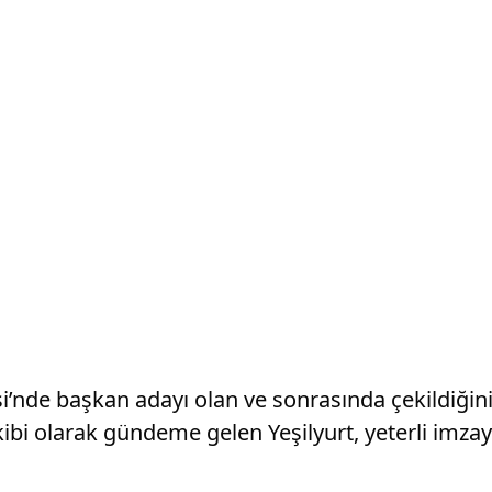
’nde başkan adayı olan ve sonrasında çekildiğini 
kibi olarak gündeme gelen Yeşilyurt, yeterli imz