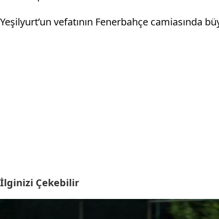
Yeşilyurt’un vefatının Fenerbahçe camiasında büyük
İlginizi Çekebilir