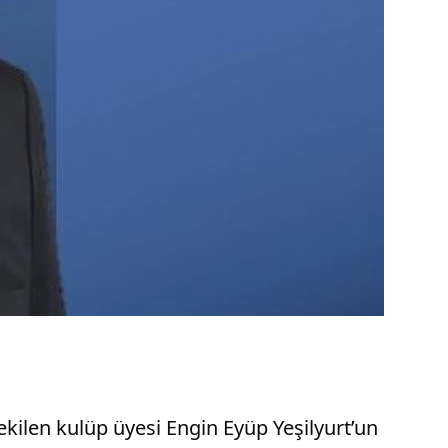
kilen kulüp üyesi Engin Eyüp Yeşilyurt’un