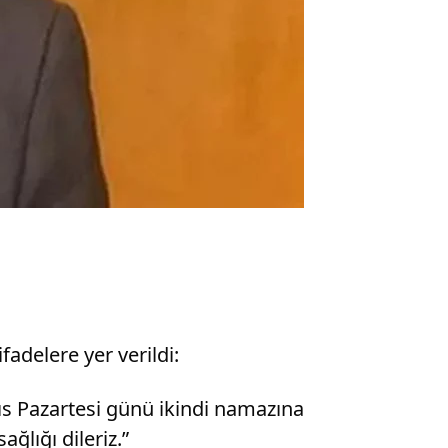
fadelere yer verildi:
ıs Pazartesi günü ikindi namazına
ğlığı dileriz.”