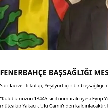
FENERBAHÇE BAŞSAĞLIĞI MES
Sarı-lacivertli kulüp, Yeşilyurt için bir başsağlığ
“Kulübümüzün 13445 sicil numaralı üyesi Eyüp Ye
müteakip Yakacık Ulu Camii’nden kaldırılacaktır. E