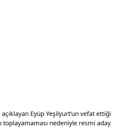
açıklayan Eyüp Yeşilyurt’un vefat ettiği
ayı toplayamaması nedeniyle resmi aday