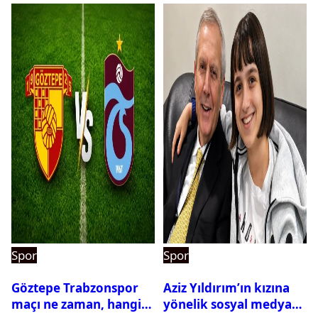
Spor
Spor
Göztepe Trabzonspor
Aziz Yıldırım’ın kızına
maçı ne zaman, hangi
yönelik sosyal medya