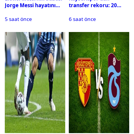
Jorge Messi hayatını
transfer rekoru: 20
kaybetti
saatte 15 transfer
5 saat önce
6 saat önce