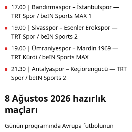
17.00 | Bandırmaspor – İstanbulspor —
TRT Spor / beIN Sports MAX 1
19.00 | Sivasspor – Esenler Erokspor —
TRT Spor / beIN Sports 2
19.00 | Ümraniyespor – Mardin 1969 —
TRT Kürdi / beIN Sports MAX
21.30 | Antalyaspor – Keçiörengücü — TRT
Spor / beIN Sports 2
8 Ağustos 2026 hazırlık
maçları
Günün programında Avrupa futbolunun