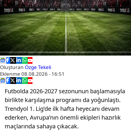
Oluşturan
Özge Tekeli
Eklenme
08.08.2026 - 16:51
Futbolda 2026-2027 sezonunun başlamasıyla
birlikte karşılaşma programı da yoğunlaştı.
Trendyol 1. Lig’de ilk hafta heyecanı devam
ederken, Avrupa’nın önemli ekipleri hazırlık
maçlarında sahaya çıkacak.