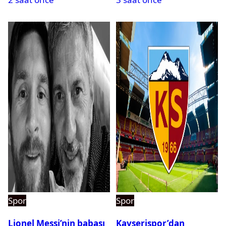
Spor
Spor
Lionel Messi’nin babası
Kayserispor’dan