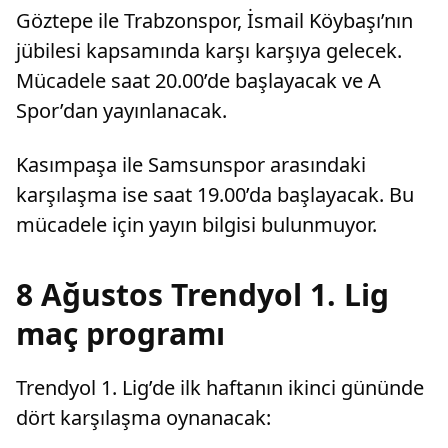
yüksek kombine satış rekorunu kırdığını
detaylar.
Göztepe ile Trabzonspor, İsmail Köybaşı’nın
açıkladı.
jübilesi kapsamında karşı karşıya gelecek.
Mücadele saat 20.00’de başlayacak ve A
Spor’dan yayınlanacak.
Kasımpaşa ile Samsunspor arasındaki
karşılaşma ise saat 19.00’da başlayacak. Bu
mücadele için yayın bilgisi bulunmuyor.
8 Ağustos Trendyol 1. Lig
maç programı
Trendyol 1. Lig’de ilk haftanın ikinci gününde
dört karşılaşma oynanacak: