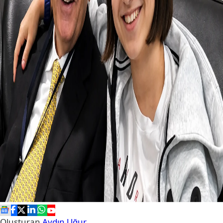
Oluşturan
Aydın Uğur