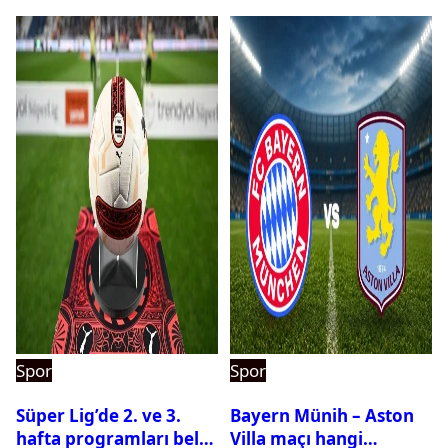
Spor
Spor
Süper Lig’de 2. ve 3.
Bayern Münih – Aston
hafta programları belli
Villa maçı hangi