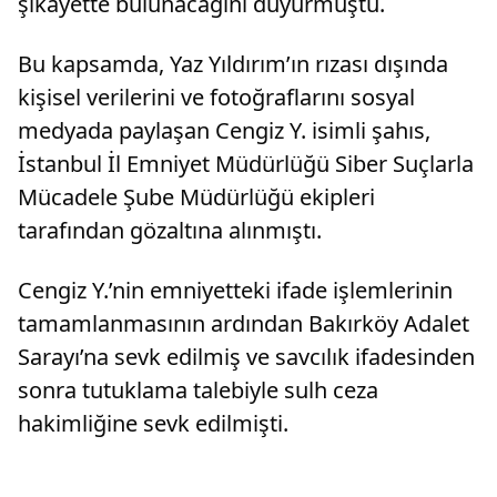
şikayette bulunacağını duyurmuştu.
Bu kapsamda, Yaz Yıldırım’ın rızası dışında
kişisel verilerini ve fotoğraflarını sosyal
medyada paylaşan Cengiz Y. isimli şahıs,
İstanbul İl Emniyet Müdürlüğü Siber Suçlarla
Mücadele Şube Müdürlüğü ekipleri
tarafından gözaltına alınmıştı.
Cengiz Y.’nin emniyetteki ifade işlemlerinin
tamamlanmasının ardından Bakırköy Adalet
Sarayı’na sevk edilmiş ve savcılık ifadesinden
sonra tutuklama talebiyle sulh ceza
hakimliğine sevk edilmişti.