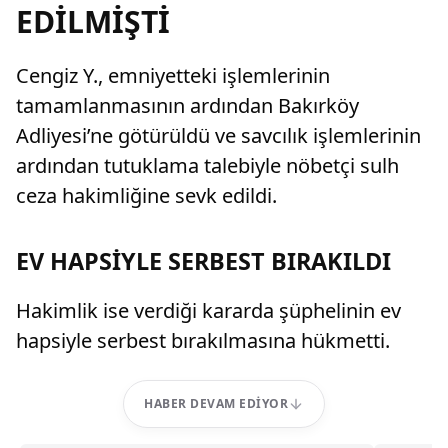
EDİLMİŞTİ
Cengiz Y., emniyetteki işlemlerinin
tamamlanmasının ardından Bakırköy
Adliyesi’ne götürüldü ve savcılık işlemlerinin
ardından tutuklama talebiyle nöbetçi sulh
ceza hakimliğine sevk edildi.
EV HAPSİYLE SERBEST BIRAKILDI
Hakimlik ise verdiği kararda şüphelinin ev
hapsiyle serbest bırakılmasına hükmetti.
HABER DEVAM EDIYOR