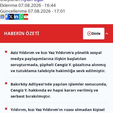
Eklenme
07.08.2026 - 16:44
Güncellenme
07.08.2026 - 17:01
HABERİN
ÖZETİ
Dinle
Aziz Yıldırım
ve kızı
Yaz Yıldırım
'a yönelik sosyal
medya paylaşımlarına ilişkin başlatılan
soruşturmada, şüpheli
Cengiz Y.
gözaltına alınmış
ve tutuklama talebiyle hakimliğe sevk edilmiştir.
Bakırköy Adliyesi'nde yapılan işlemler sonucunda,
Cengiz Y.
hakkında ev hapsi kararı verilmiş ve
serbest bırakılmıştır.
Yıldırım, kızı
Yaz Yıldırım
'ın rızası olmadan kişisel