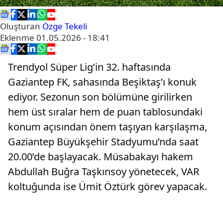
Oluşturan
Özge Tekeli
Eklenme
01.05.2026 - 18:41
Trendyol Süper Lig’in 32. haftasında
Gaziantep FK, sahasında Beşiktaş’ı konuk
ediyor. Sezonun son bölümüne girilirken
hem üst sıralar hem de puan tablosundaki
konum açısından önem taşıyan karşılaşma,
Gaziantep Büyükşehir Stadyumu’nda saat
20.00’de başlayacak. Müsabakayı hakem
Abdullah Buğra Taşkınsoy yönetecek, VAR
koltuğunda ise Ümit Öztürk görev yapacak.