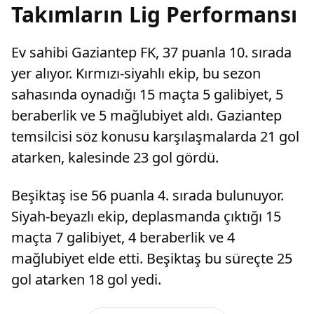
Takımların Lig Performansı
Ev sahibi Gaziantep FK, 37 puanla 10. sırada
yer alıyor. Kırmızı-siyahlı ekip, bu sezon
sahasında oynadığı 15 maçta 5 galibiyet, 5
beraberlik ve 5 mağlubiyet aldı. Gaziantep
temsilcisi söz konusu karşılaşmalarda 21 gol
atarken, kalesinde 23 gol gördü.
Beşiktaş ise 56 puanla 4. sırada bulunuyor.
Siyah-beyazlı ekip, deplasmanda çıktığı 15
maçta 7 galibiyet, 4 beraberlik ve 4
mağlubiyet elde etti. Beşiktaş bu süreçte 25
gol atarken 18 gol yedi.