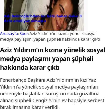
Aslı Bekiroğlu’ndan bir kötü haber daha: 8
defa ameliyat olmuştu
Anasayfa
›
Spor
›
Aziz Yıldırım’ın kızına yönelik sosyal
medya paylaşımı yapan şüpheli hakkında karar çıktı
Aziz Yıldırım’ın kızına yönelik sosyal
medya paylaşımı yapan şüpheli
hakkında karar çıktı
Fenerbahçe Başkanı Aziz Yıldırım'ın kızı Yaz
Yıldırım'a yönelik sosyal medya paylaşımları
nedeniyle başlatılan soruşturmada gözaltına
alınan şüpheli Cengiz Y.'nin ev hapsiyle serbest
bırakılmasına karar verildi.