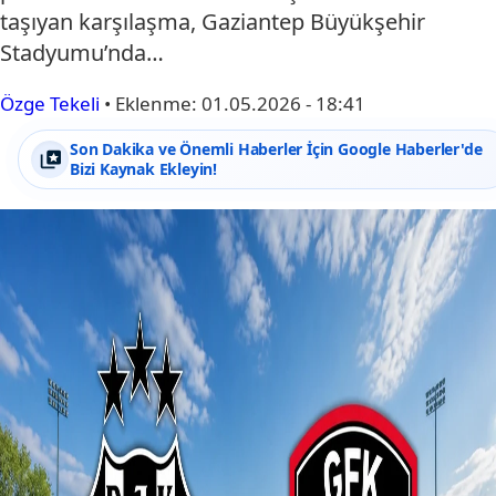
taşıyan karşılaşma, Gaziantep Büyükşehir
Stadyumu’nda…
Özge Tekeli
•
Eklenme:
01.05.2026 - 18:41
Son Dakika ve Önemli Haberler İçin Google Haberler'de
Bizi Kaynak Ekleyin!