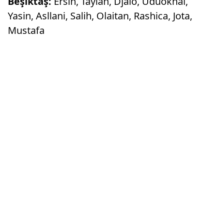
Beşiktaş:
Ersin, Taylan, Djalo, Uduokhai,
Yasin, Asllani, Salih, Olaitan, Rashica, Jota,
Mustafa