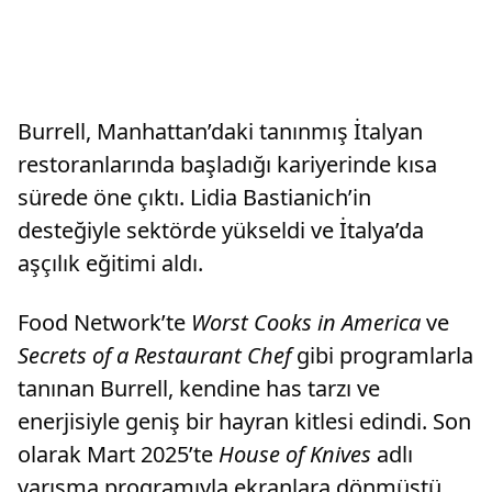
Burrell, Manhattan’daki tanınmış İtalyan
restoranlarında başladığı kariyerinde kısa
sürede öne çıktı. Lidia Bastianich’in
desteğiyle sektörde yükseldi ve İtalya’da
aşçılık eğitimi aldı.
Food Network’te
Worst Cooks in America
ve
Secrets of a Restaurant Chef
gibi programlarla
tanınan Burrell, kendine has tarzı ve
enerjisiyle geniş bir hayran kitlesi edindi. Son
olarak Mart 2025’te
House of Knives
adlı
yarışma programıyla ekranlara dönmüştü.