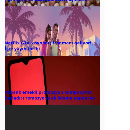
Netflix GTA 6 oynanış fragmanı geliyor!
İşte yayın tarihi
Akbank emekli promosyon kampanyası
başladı! Promosyona ek ödeme yapılacak