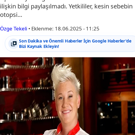
ilişkin bilgi paylaşılmadı. Yetkililer, kesin sebebin
otopsi…
Özge Tekeli
•
Eklenme:
18.06.2025 - 11:25
Son Dakika ve Önemli Haberler İçin Google Haberler'de
Bizi Kaynak Ekleyin!