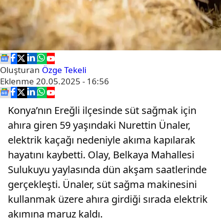
Oluşturan
Özge Tekeli
Eklenme
20.05.2025 - 16:56
Konya’nın Ereğli ilçesinde süt sağmak için
ahıra giren 59 yaşındaki Nurettin Ünaler,
elektrik kaçağı nedeniyle akıma kapılarak
hayatını kaybetti. Olay, Belkaya Mahallesi
Sulukuyu yaylasında dün akşam saatlerinde
gerçekleşti. Ünaler, süt sağma makinesini
kullanmak üzere ahıra girdiği sırada elektrik
akımına maruz kaldı.