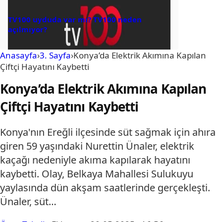
TV100 uyduda var mı? TV100 neden
açılmıyor?
Anasayfa
›
3. Sayfa
›
Konya’da Elektrik Akımına Kapılan
Çiftçi Hayatını Kaybetti
Konya’da Elektrik Akımına Kapılan
Çiftçi Hayatını Kaybetti
Konya'nın Ereğli ilçesinde süt sağmak için ahıra
giren 59 yaşındaki Nurettin Ünaler, elektrik
kaçağı nedeniyle akıma kapılarak hayatını
kaybetti. Olay, Belkaya Mahallesi Sulukuyu
yaylasında dün akşam saatlerinde gerçekleşti.
Ünaler, süt…