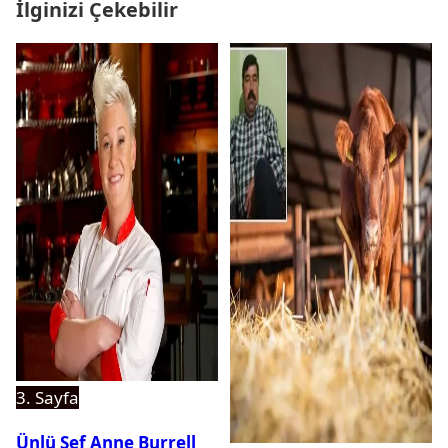
İlginizi Çekebilir
3. Sayfa
Ünlü Şef Anne Burrell