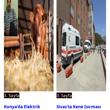
3. Sayfa
3. Sayfa
Konya’da Elektrik
Sivas’ta Kene Isırması