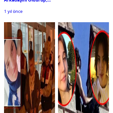
İntihar Etti
1 yıl önce