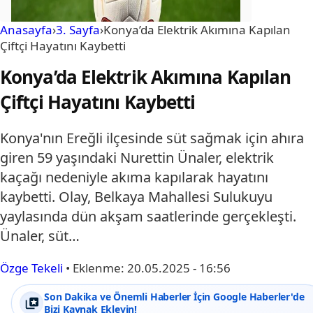
Anasayfa
›
3. Sayfa
›
Konya’da Elektrik Akımına Kapılan
Çiftçi Hayatını Kaybetti
Konya’da Elektrik Akımına Kapılan
Çiftçi Hayatını Kaybetti
Konya'nın Ereğli ilçesinde süt sağmak için ahıra
giren 59 yaşındaki Nurettin Ünaler, elektrik
kaçağı nedeniyle akıma kapılarak hayatını
kaybetti. Olay, Belkaya Mahallesi Sulukuyu
yaylasında dün akşam saatlerinde gerçekleşti.
Ünaler, süt…
Özge Tekeli
•
Eklenme:
20.05.2025 - 16:56
Son Dakika ve Önemli Haberler İçin Google Haberler'de
Bizi Kaynak Ekleyin!