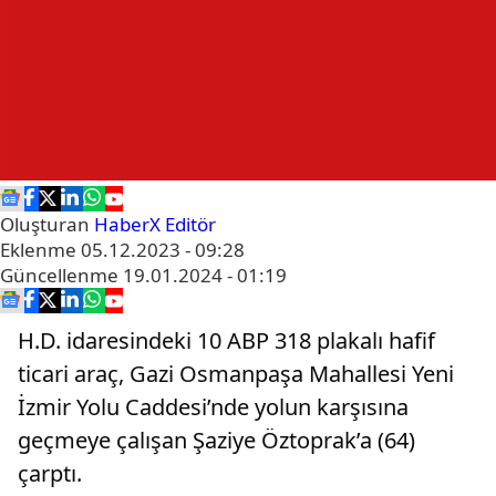
Oluşturan
HaberX Editör
Eklenme
05.12.2023 - 09:28
Güncellenme
19.01.2024 - 01:19
H.D. idaresindeki 10 ABP 318 plakalı hafif
ticari araç, Gazi Osmanpaşa Mahallesi Yeni
İzmir Yolu Caddesi’nde yolun karşısına
geçmeye çalışan Şaziye Öztoprak’a (64)
çarptı.