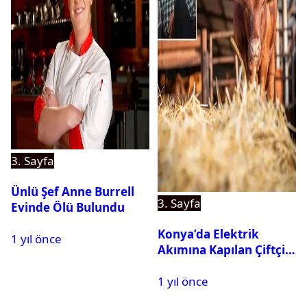
3. Sayfa
Ünlü Şef Anne Burrell
3. Sayfa
Evinde Ölü Bulundu
Konya’da Elektrik
1 yıl önce
Akımına Kapılan Çiftçi
Hayatını Kaybetti
1 yıl önce