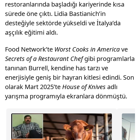
restoranlarında başladığı kariyerinde kısa
sürede öne çıktı. Lidia Bastianich’in
desteğiyle sektörde yükseldi ve İtalya’da
aşçılık eğitimi aldı.
Food Network’te
Worst Cooks in America
ve
Secrets of a Restaurant Chef
gibi programlarla
tanınan Burrell, kendine has tarzı ve
enerjisiyle geniş bir hayran kitlesi edindi. Son
olarak Mart 2025’te
House of Knives
adlı
yarışma programıyla ekranlara dönmüştü.