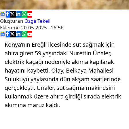
Oluşturan
Özge Tekeli
Eklenme
20.05.2025 - 16:56
Konya’nın Ereğli ilçesinde süt sağmak için
ahıra giren 59 yaşındaki Nurettin Ünaler,
elektrik kaçağı nedeniyle akıma kapılarak
hayatını kaybetti. Olay, Belkaya Mahallesi
Sulukuyu yaylasında dün akşam saatlerinde
gerçekleşti. Ünaler, süt sağma makinesini
kullanmak üzere ahıra girdiği sırada elektrik
akımına maruz kaldı.