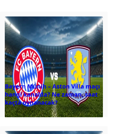
Bayern Münih – Aston Villa maçı
hangi kanalda? Ne zaman, saat
kaçta oynanacak?