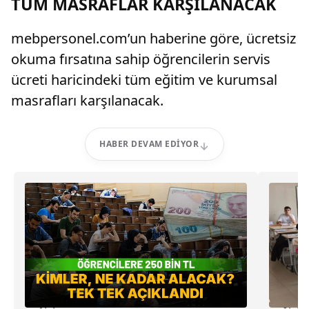
TÜM MASRAFLAR KARŞILANACAK
mebpersonel.com’un haberine göre, ücretsiz
okuma fırsatına sahip öğrencilerin servis
ücreti haricindeki tüm eğitim ve kurumsal
masrafları karşılanacak.
HABER DEVAM EDIYOR