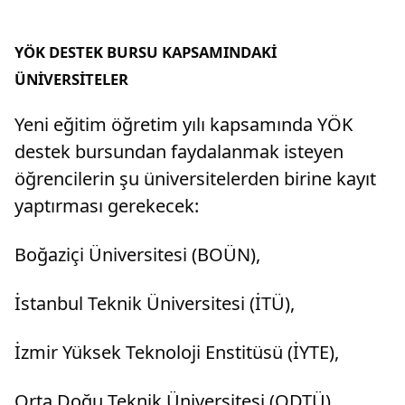
YÖK DESTEK BURSU KAPSAMINDAKİ
ÜNİVERSİTELER
Yeni eğitim öğretim yılı kapsamında YÖK
destek bursundan faydalanmak isteyen
öğrencilerin şu üniversitelerden birine kayıt
yaptırması gerekecek:
Boğaziçi Üniversitesi (BOÜN),
İstanbul Teknik Üniversitesi (İTÜ),
İzmir Yüksek Teknoloji Enstitüsü (İYTE),
Orta Doğu Teknik Üniversitesi (ODTÜ),