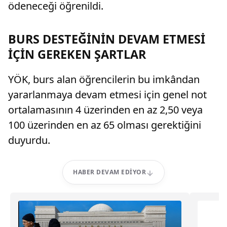
ödeneceği öğrenildi.
BURS DESTEĞİNİN DEVAM ETMESİ
İÇİN GEREKEN ŞARTLAR
YÖK, burs alan öğrencilerin bu imkândan
yararlanmaya devam etmesi için genel not
ortalamasının 4 üzerinden en az 2,50 veya
100 üzerinden en az 65 olması gerektiğini
duyurdu.
HABER DEVAM EDIYOR