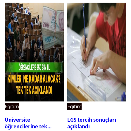
Eğitim
Eğitim
Üniversite
LGS tercih sonuçları
öğrencilerine tek
açıklandı