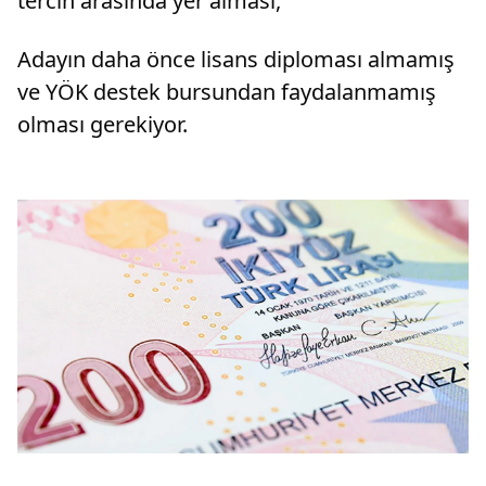
tercih arasında yer alması,
Adayın daha önce lisans diploması almamış
ve YÖK destek bursundan faydalanmamış
olması gerekiyor.