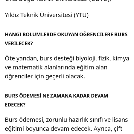
Yıldız Teknik Üniversitesi (YTÜ)
HANGİ BÖLÜMLERDE OKUYAN ÖĞRENCİLERE BURS
VERİLECEK?
Öte yandan, burs desteği biyoloji, fizik, kimya
ve matematik alanlarında eğitim alan
öğrenciler için geçerli olacak.
BURS ÖDEMESİ NE ZAMANA KADAR DEVAM
EDECEK?
Burs ödemesi, zorunlu hazırlık sınıfı ve lisans
eğitimi boyunca devam edecek. Ayrıca, çift