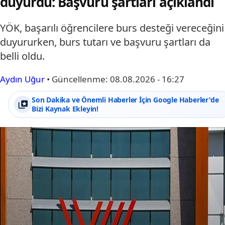
duyurdu: Başvuru şartları açıklandı
YÖK, başarılı öğrencilere burs desteği vereceğini
duyururken, burs tutarı ve başvuru şartları da
belli oldu.
Aydın Uğur
•
Güncellenme:
08.08.2026 - 16:27
Son Dakika ve Önemli Haberler İçin Google Haberler'de
Bizi Kaynak Ekleyin!