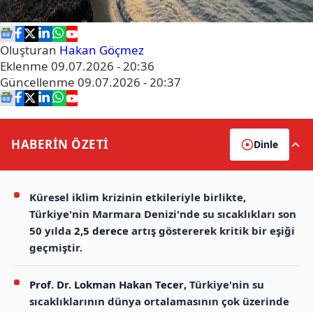
Oluşturan
Hakan Göçmez
Eklenme
09.07.2026 - 20:36
Güncellenme
09.07.2026 - 20:37
HABERİN
ÖZETİ
Dinle
Küresel iklim krizinin etkileriyle birlikte,
Türkiye'nin Marmara Denizi'nde su sıcaklıkları son
50 yılda
2,5 derece
artış göstererek kritik bir eşiği
geçmiştir.
Prof. Dr. Lokman Hakan Tecer
, Türkiye'nin su
sıcaklıklarının dünya ortalamasının çok üzerinde