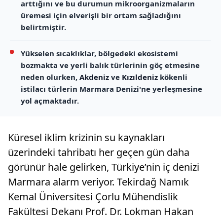
arttığını ve bu durumun mikroorganizmaların
üremesi için elverişli bir ortam sağladığını
belirtmiştir.
Yükselen sıcaklıklar, bölgedeki ekosistemi
bozmakta ve yerli balık türlerinin göç etmesine
neden olurken,
Akdeniz
ve
Kızıldeniz
kökenli
istilacı türlerin Marmara Denizi'ne yerleşmesine
yol açmaktadır.
Küresel iklim krizinin su kaynakları
üzerindeki tahribatı her geçen gün daha
görünür hale gelirken, Türkiye’nin iç denizi
Marmara alarm veriyor. Tekirdağ Namık
Kemal Üniversitesi Çorlu Mühendislik
Fakültesi Dekanı Prof. Dr. Lokman Hakan