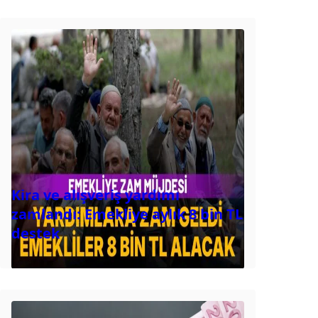
Kira ve alışveriş yardımı
zamlandı: Emekliye aylık 8 bin TL
destek