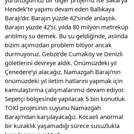
yürüttüğümüz bir diğer projemiz ise Sakarya
Hendek’te yapımı devam eden Ballıkaya
Barajı’dır. Barajın yüzde 42’sinde anlaştık.
Barajın yüzde 42’si, yılda 80 milyon metreküp
arıtılmış su demek. Bu su geldiğinde, aslında
bizim açımızdan problem bitiyor ancak
durmuyoruz. Gebze’de Cumaköy ve Denizli
göletlerini devreye aldık. Önümüzdeki yıl
Çenedere’yi alacağız. Namazgah Barajı’nın
önümüzdeki yıl iletim hatlarını yapmak için
kamulaştırma çalışmalarımız devam ediyor.
Sepetçi bölgesinde yapılacak 5 bin konutluk
TOKİ projesinin suyunu Namazgah
Barajı’ndan karşılayacağız. Kocaeli anormal
bir kuraklık yaşamadığı sürece susuzlukla