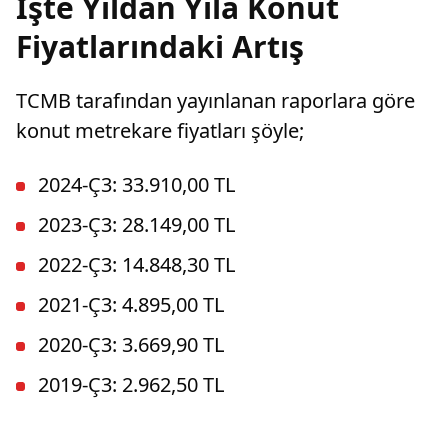
İşte Yıldan Yıla Konut
Fiyatlarındaki Artış
TCMB tarafından yayınlanan raporlara göre
konut metrekare fiyatları şöyle;
2024-Ç3: 33.910,00 TL
2023-Ç3: 28.149,00 TL
2022-Ç3: 14.848,30 TL
2021-Ç3: 4.895,00 TL
2020-Ç3: 3.669,90 TL
2019-Ç3: 2.962,50 TL