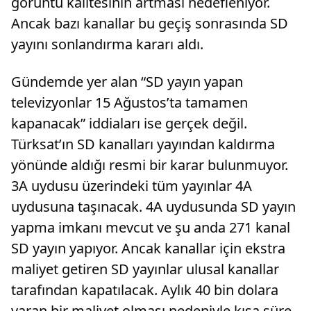
görüntü kalitesinin artması hedefleniyor.
Ancak bazı kanallar bu geçiş sonrasında SD
yayını sonlandırma kararı aldı.
Gündemde yer alan “SD yayın yapan
televizyonlar 15 Ağustos’ta tamamen
kapanacak” iddiaları ise gerçek değil.
Türksat’ın SD kanalları yayından kaldırma
yönünde aldığı resmi bir karar bulunmuyor.
3A uydusu üzerindeki tüm yayınlar 4A
uydusuna taşınacak. 4A uydusunda SD yayın
yapma imkanı mevcut ve şu anda 271 kanal
SD yayın yapıyor. Ancak kanallar için ekstra
maliyet getiren SD yayınlar ulusal kanallar
tarafından kapatılacak. Aylık 40 bin dolara
varan bir maliyet olması nedeniyle kısa süre