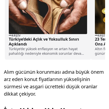
ARŞIV
ARŞIV
Türkiye’deki Açlık ve Yoksulluk Sınırı
23 Temm
Açıklandı
Ons Al
Türkiye’de yüksek enflasyon ve artan hayat
Altın fi
pahalılığı nedeniyle ekonomik sorunlar devam
gününe d
ediyor. Dönemsel olarak...
altının on
Alım gücünün korunması adına büyük önem
arz eden konut fiyatlarının yükselişinin
sürmesi ve asgari ücretteki düşük oranlar
dikkat çekiyor.