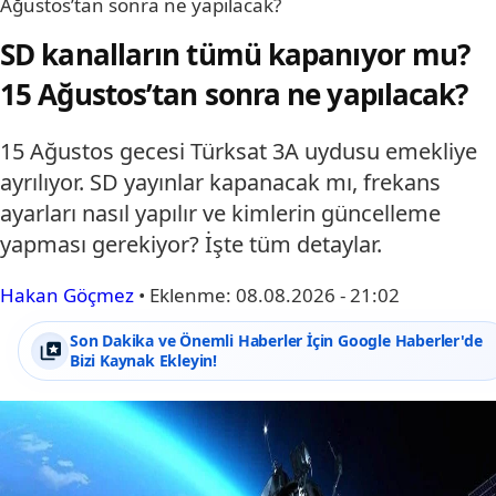
Ağustos’tan sonra ne yapılacak?
SD kanalların tümü kapanıyor mu?
15 Ağustos’tan sonra ne yapılacak?
15 Ağustos gecesi Türksat 3A uydusu emekliye
ayrılıyor. SD yayınlar kapanacak mı, frekans
ayarları nasıl yapılır ve kimlerin güncelleme
yapması gerekiyor? İşte tüm detaylar.
Hakan Göçmez
•
Eklenme:
08.08.2026 - 21:02
Son Dakika ve Önemli Haberler İçin Google Haberler'de
Bizi Kaynak Ekleyin!