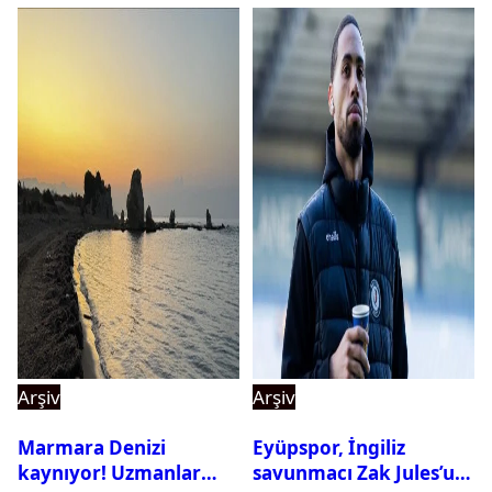
Arşiv
Arşiv
Marmara Denizi
Eyüpspor, İngiliz
kaynıyor! Uzmanlar
savunmacı Zak Jules’u