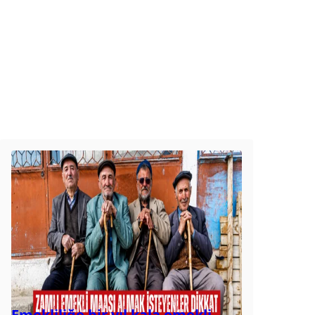
Emekliliğe bir yıl kala emekli