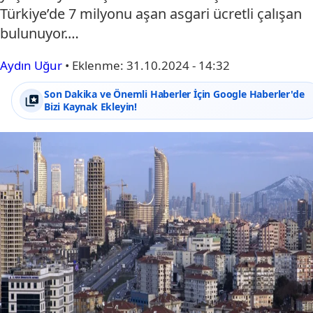
Türkiye’de 7 milyonu aşan asgari ücretli çalışan
bulunuyor.…
Aydın Uğur
•
Eklenme:
31.10.2024 - 14:32
Son Dakika ve Önemli Haberler İçin Google Haberler'de
Bizi Kaynak Ekleyin!