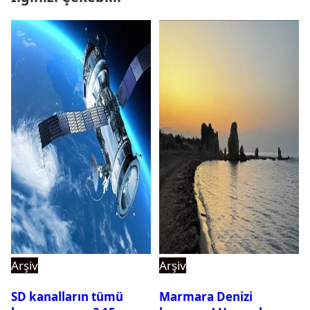
Arşiv
Arşiv
SD kanalların tümü
Marmara Denizi