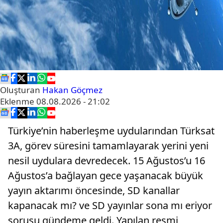
Oluşturan
Hakan Göçmez
Eklenme
08.08.2026 - 21:02
Türkiye’nin haberleşme uydularından Türksat
3A, görev süresini tamamlayarak yerini yeni
nesil uydulara devredecek. 15 Ağustos’u 16
Ağustos’a bağlayan gece yaşanacak büyük
yayın aktarımı öncesinde, SD kanallar
kapanacak mı? ve SD yayınlar sona mı eriyor
sorusu gündeme geldi. Yapılan resmi