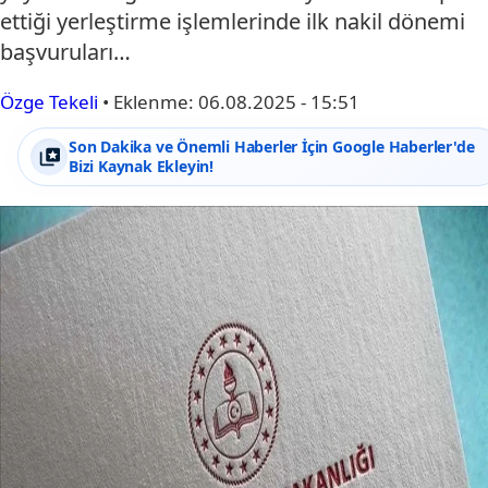
ettiği yerleştirme işlemlerinde ilk nakil dönemi
başvuruları…
Özge Tekeli
•
Eklenme:
06.08.2025 - 15:51
Son Dakika ve Önemli Haberler İçin Google Haberler'de
Bizi Kaynak Ekleyin!