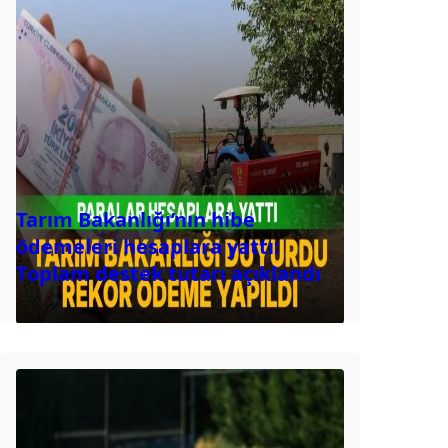
Tarım Bakanlığı’nın hibe
ödemeleri hesaplara yattı:
Toplam destek tutarı açıklandı