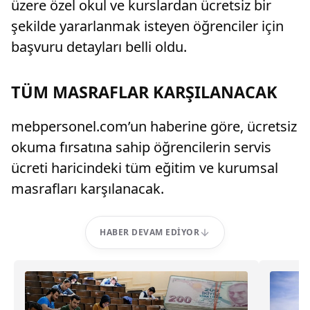
üzere özel okul ve kurslardan ücretsiz bir
şekilde yararlanmak isteyen öğrenciler için
başvuru detayları belli oldu.
TÜM MASRAFLAR KARŞILANACAK
mebpersonel.com’un haberine göre, ücretsiz
okuma fırsatına sahip öğrencilerin servis
ücreti haricindeki tüm eğitim ve kurumsal
masrafları karşılanacak.
HABER DEVAM EDIYOR