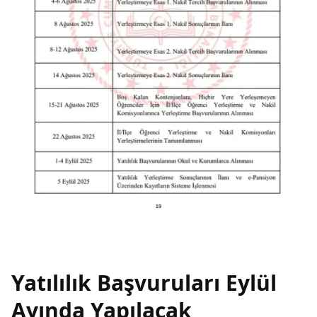
Yatılılık Başvuruları Eylül
Ayında Yapılacak