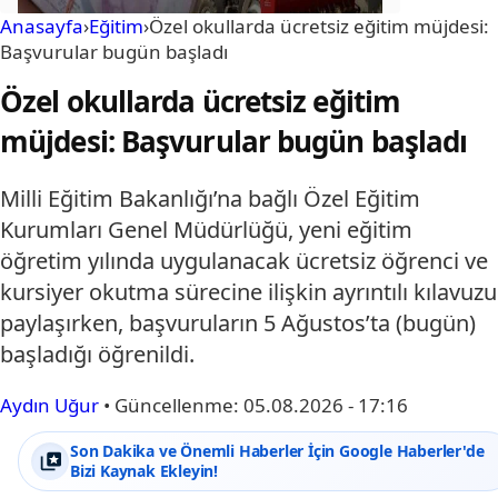
Anasayfa
›
Eğitim
›
Özel okullarda ücretsiz eğitim müjdesi:
Başvurular bugün başladı
Özel okullarda ücretsiz eğitim
müjdesi: Başvurular bugün başladı
Milli Eğitim Bakanlığı’na bağlı Özel Eğitim
Kurumları Genel Müdürlüğü, yeni eğitim
öğretim yılında uygulanacak ücretsiz öğrenci ve
kursiyer okutma sürecine ilişkin ayrıntılı kılavuzu
paylaşırken, başvuruların 5 Ağustos’ta (bugün)
başladığı öğrenildi.
Aydın Uğur
•
Güncellenme:
05.08.2026 - 17:16
Son Dakika ve Önemli Haberler İçin Google Haberler'de
Bizi Kaynak Ekleyin!