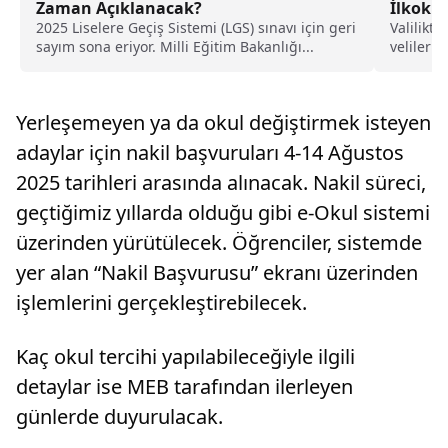
Zaman Açıklanacak?
İlkokul
2025 Liselere Geçiş Sistemi (LGS) sınavı için geri
Valilikt
sayım sona eriyor. Milli Eğitim Bakanlığı...
velileri
düşündük
Yerleşemeyen ya da okul değiştirmek isteyen
adaylar için nakil başvuruları 4-14 Ağustos
2025 tarihleri arasında alınacak. Nakil süreci,
geçtiğimiz yıllarda olduğu gibi e-Okul sistemi
üzerinden yürütülecek. Öğrenciler, sistemde
yer alan “Nakil Başvurusu” ekranı üzerinden
işlemlerini gerçekleştirebilecek.
Kaç okul tercihi yapılabileceğiyle ilgili
detaylar ise MEB tarafından ilerleyen
günlerde duyurulacak.