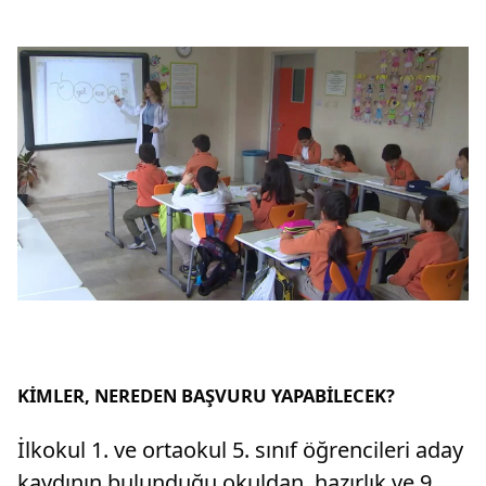
KİMLER, NEREDEN BAŞVURU YAPABİLECEK?
İlkokul 1. ve ortaokul 5. sınıf öğrencileri aday
kaydının bulunduğu okuldan, hazırlık ve 9.