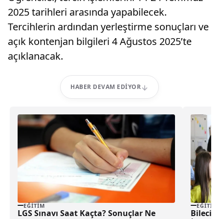
2025 tarihleri arasında yapabilecek.
Tercihlerin ardından yerleştirme sonuçları ve
açık kontenjan bilgileri 4 Ağustos 2025’te
açıklanacak.
HABER DEVAM EDIYOR
EĞITIM
EĞITIM
LGS Sınavı Saat Kaçta? Sonuçlar Ne
Bilecik