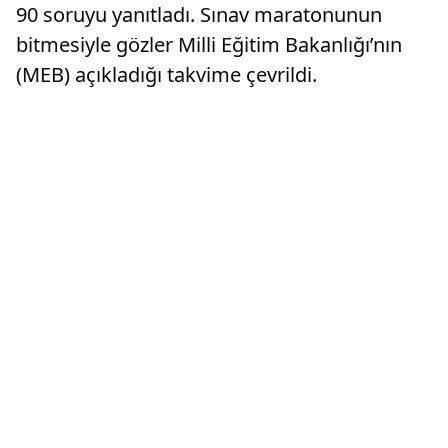
90 soruyu yanıtladı. Sınav maratonunun
bitmesiyle gözler Milli Eğitim Bakanlığı’nın
(MEB) açıkladığı takvime çevrildi.