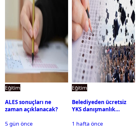
Eğitim
Eğitim
ALES sonuçları ne
Belediyeden ücretsiz
zaman açıklanacak?
YKS danışmanlık
desteği
5 gün önce
1 hafta önce