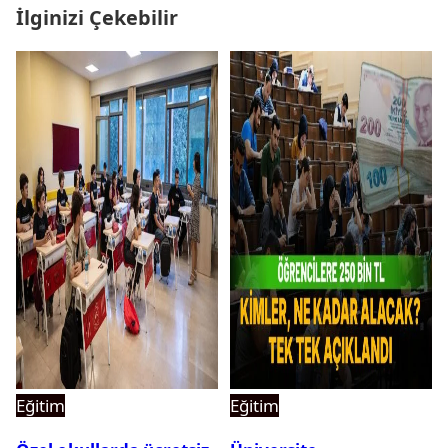
İlginizi Çekebilir
Eğitim
Eğitim