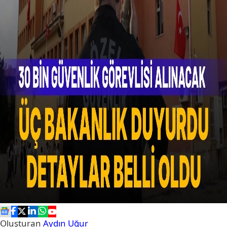
Oluşturan
Aydın Uğur