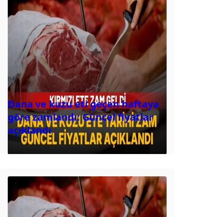
Dana ve kuzu eti geçen haftaya
göre zamlandı: Güncel fiyatlar
açıklandı