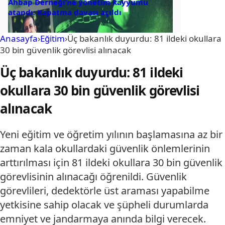
Ahbap Derneği’ne yönetim kayyumu
atandı: Kapatma davası açıldı
Anasayfa
›
Eğitim
›
Üç bakanlık duyurdu: 81 ildeki okullara
30 bin güvenlik görevlisi alınacak
Üç bakanlık duyurdu: 81 ildeki
okullara 30 bin güvenlik görevlisi
alınacak
Yeni eğitim ve öğretim yılının başlamasına az bir
zaman kala okullardaki güvenlik önlemlerinin
arttırılması için 81 ildeki okullara 30 bin güvenlik
görevlisinin alınacağı öğrenildi. Güvenlik
görevlileri, dedektörle üst araması yapabilme
yetkisine sahip olacak ve şüpheli durumlarda
emniyet ve jandarmaya anında bilgi verecek.