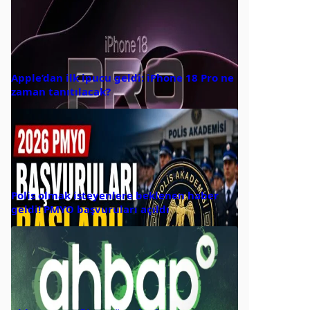
Apple’dan ilk ipucu geldi: iPhone 18 Pro ne
zaman tanıtılacak?
Polis olmak isteyenlere beklenen haber
geldi! PMYO başvuruları açıldı