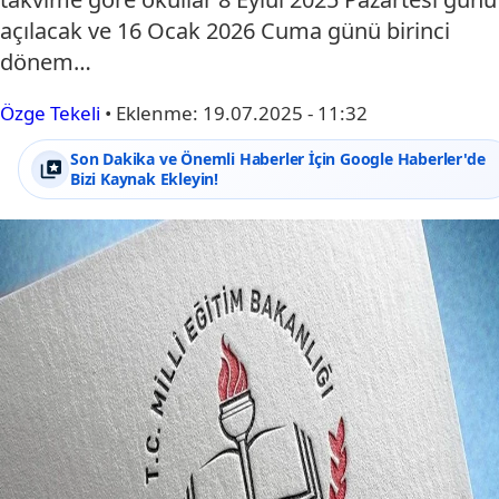
açılacak ve 16 Ocak 2026 Cuma günü birinci
dönem…
Özge Tekeli
•
Eklenme:
19.07.2025 - 11:32
Son Dakika ve Önemli Haberler İçin Google Haberler'de
Bizi Kaynak Ekleyin!