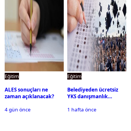
Eğitim
Eğitim
ALES sonuçları ne
Belediyeden ücretsiz
zaman açıklanacak?
YKS danışmanlık
desteği
4 gün önce
1 hafta önce