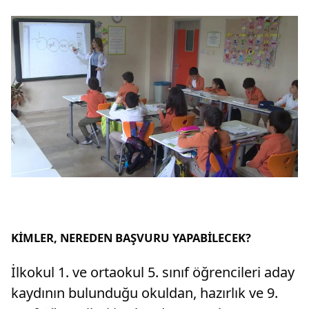
KİMLER, NEREDEN BAŞVURU YAPABİLECEK?
İlkokul 1. ve ortaokul 5. sınıf öğrencileri aday
kaydının bulunduğu okuldan, hazırlık ve 9.