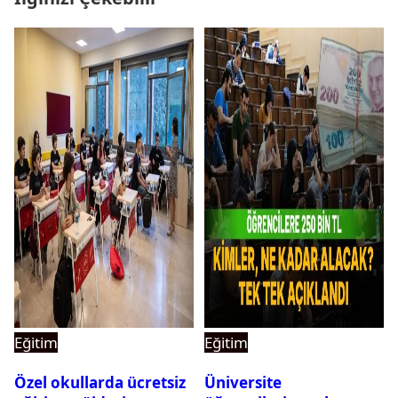
Eğitim
Eğitim
Özel okullarda ücretsiz
Üniversite