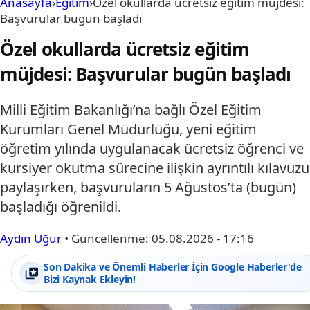
Anasayfa
›
Eğitim
›
Özel okullarda ücretsiz eğitim müjdesi:
Başvurular bugün başladı
Özel okullarda ücretsiz eğitim
müjdesi: Başvurular bugün başladı
Milli Eğitim Bakanlığı’na bağlı Özel Eğitim
Kurumları Genel Müdürlüğü, yeni eğitim
öğretim yılında uygulanacak ücretsiz öğrenci ve
kursiyer okutma sürecine ilişkin ayrıntılı kılavuzu
paylaşırken, başvuruların 5 Ağustos’ta (bugün)
başladığı öğrenildi.
Aydın Uğur
•
Güncellenme:
05.08.2026 - 17:16
Son Dakika ve Önemli Haberler İçin Google Haberler'de
Bizi Kaynak Ekleyin!