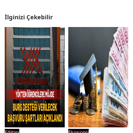
İlginizi Çekebilir
Eğitim
Ekonomi