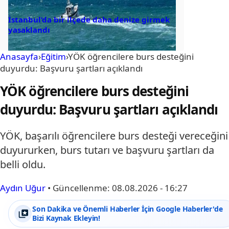
İstanbul’da bir ilçede daha denize girmek
yasaklandı
Anasayfa
›
Eğitim
›
YÖK öğrencilere burs desteğini
duyurdu: Başvuru şartları açıklandı
YÖK öğrencilere burs desteğini
duyurdu: Başvuru şartları açıklandı
YÖK, başarılı öğrencilere burs desteği vereceğini
duyururken, burs tutarı ve başvuru şartları da
belli oldu.
Aydın Uğur
•
Güncellenme:
08.08.2026 - 16:27
Son Dakika ve Önemli Haberler İçin Google Haberler'de
Bizi Kaynak Ekleyin!