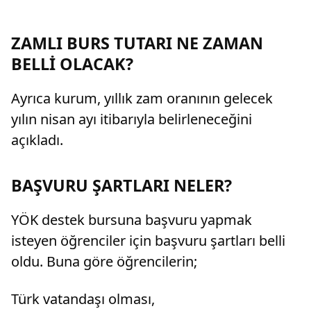
sona ermesi itibarıyla başlayacağına karar
verdi.
ZAMLI BURS TUTARI NE ZAMAN
BELLİ OLACAK?
Ayrıca kurum, yıllık zam oranının gelecek
yılın nisan ayı itibarıyla belirleneceğini
açıkladı.
BAŞVURU ŞARTLARI NELER?
YÖK destek bursuna başvuru yapmak
isteyen öğrenciler için başvuru şartları belli
oldu. Buna göre öğrencilerin;
Türk vatandaşı olması,