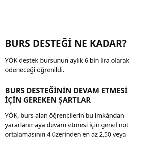
BURS DESTEĞİ NE KADAR?
YÖK destek bursunun aylık 6 bin lira olarak
ödeneceği öğrenildi.
BURS DESTEĞİNİN DEVAM ETMESİ
İÇİN GEREKEN ŞARTLAR
YÖK, burs alan öğrencilerin bu imkândan
yararlanmaya devam etmesi için genel not
ortalamasının 4 üzerinden en az 2,50 veya