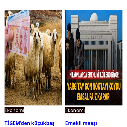
Fırsatı!
Ekonomi
Ekonomi
TİGEM’den küçükbaş
Emekli maaşı