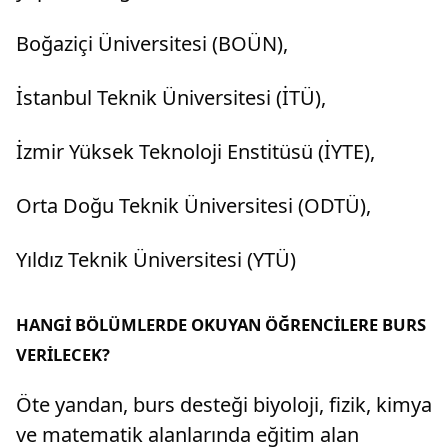
Boğaziçi Üniversitesi (BOÜN),
İstanbul Teknik Üniversitesi (İTÜ),
İzmir Yüksek Teknoloji Enstitüsü (İYTE),
Orta Doğu Teknik Üniversitesi (ODTÜ),
Yıldız Teknik Üniversitesi (YTÜ)
HANGİ BÖLÜMLERDE OKUYAN ÖĞRENCİLERE BURS
VERİLECEK?
Öte yandan, burs desteği biyoloji, fizik, kimya
ve matematik alanlarında eğitim alan