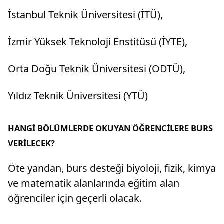
İstanbul Teknik Üniversitesi (İTÜ),
İzmir Yüksek Teknoloji Enstitüsü (İYTE),
Orta Doğu Teknik Üniversitesi (ODTÜ),
Yıldız Teknik Üniversitesi (YTÜ)
HANGİ BÖLÜMLERDE OKUYAN ÖĞRENCİLERE BURS
VERİLECEK?
Öte yandan, burs desteği biyoloji, fizik, kimya
ve matematik alanlarında eğitim alan
öğrenciler için geçerli olacak.