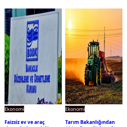
için ihale tarihi ve
kararı
muhammen bedeli
açıklandı
Ekonomi
Ekonomi
Faizsiz ev ve araç
Tarım Bakanlığından