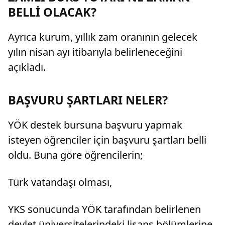
BELLİ OLACAK?
Ayrıca kurum, yıllık zam oranının gelecek
yılın nisan ayı itibarıyla belirleneceğini
açıkladı.
BAŞVURU ŞARTLARI NELER?
YÖK destek bursuna başvuru yapmak
isteyen öğrenciler için başvuru şartları belli
oldu. Buna göre öğrencilerin;
Türk vatandaşı olması,
YKS sonucunda YÖK tarafından belirlenen
devlet üniversitelerindeki lisans bölümlerine