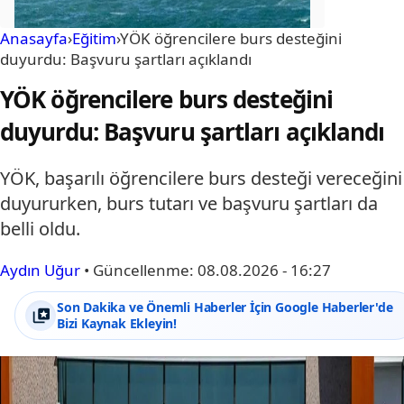
Anasayfa
›
Eğitim
›
YÖK öğrencilere burs desteğini
duyurdu: Başvuru şartları açıklandı
YÖK öğrencilere burs desteğini
duyurdu: Başvuru şartları açıklandı
YÖK, başarılı öğrencilere burs desteği vereceğini
duyururken, burs tutarı ve başvuru şartları da
belli oldu.
Aydın Uğur
•
Güncellenme:
08.08.2026 - 16:27
Son Dakika ve Önemli Haberler İçin Google Haberler'de
Bizi Kaynak Ekleyin!