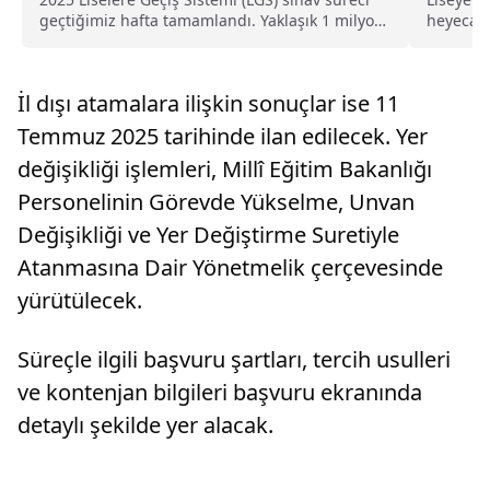
geçtiğimiz hafta tamamlandı. Yaklaşık 1 milyon
heyecanlı
öğrencinin...
Bakanlığı
İl dışı atamalara ilişkin sonuçlar ise 11
Temmuz 2025 tarihinde ilan edilecek. Yer
değişikliği işlemleri, Millî Eğitim Bakanlığı
Personelinin Görevde Yükselme, Unvan
Değişikliği ve Yer Değiştirme Suretiyle
Atanmasına Dair Yönetmelik çerçevesinde
yürütülecek.
Süreçle ilgili başvuru şartları, tercih usulleri
ve kontenjan bilgileri başvuru ekranında
detaylı şekilde yer alacak.