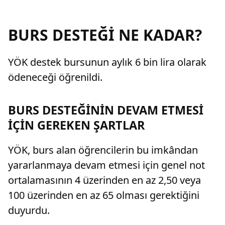
BURS DESTEĞİ NE KADAR?
YÖK destek bursunun aylık 6 bin lira olarak
ödeneceği öğrenildi.
BURS DESTEĞİNİN DEVAM ETMESİ
İÇİN GEREKEN ŞARTLAR
YÖK, burs alan öğrencilerin bu imkândan
yararlanmaya devam etmesi için genel not
ortalamasının 4 üzerinden en az 2,50 veya
100 üzerinden en az 65 olması gerektiğini
duyurdu.