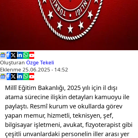
Oluşturan
Özge Tekeli
Eklenme
25.06.2025 - 14:52
Millî Eğitim Bakanlığı, 2025 yılı için il dışı
atama sürecine ilişkin detayları kamuoyu ile
paylaştı. Resmî kurum ve okullarda görev
yapan memur, hizmetli, teknisyen, şef,
bilgisayar işletmeni, avukat, fizyoterapist gibi
çeşitli unvanlardaki personelin iller arası yer