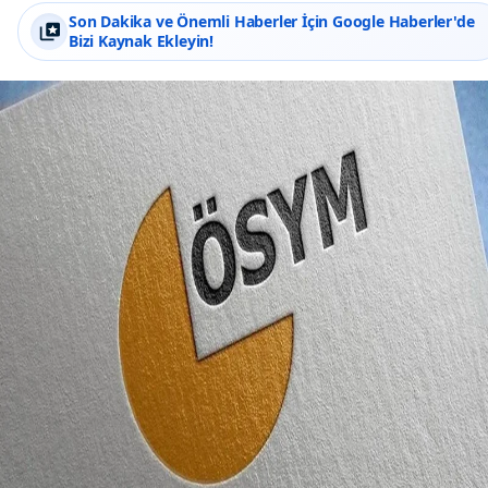
Son Dakika ve Önemli Haberler İçin Google Haberler'de
Bizi Kaynak Ekleyin!