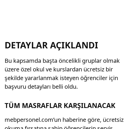
DETAYLAR AÇIKLANDI
Bu kapsamda başta öncelikli gruplar olmak
üzere özel okul ve kurslardan ücretsiz bir
şekilde yararlanmak isteyen öğrenciler için
başvuru detayları belli oldu.
TÜM MASRAFLAR KARŞILANACAK
mebpersonel.com’un haberine göre, ücretsiz
okuma fırsatına sahip öğrencilerin servis