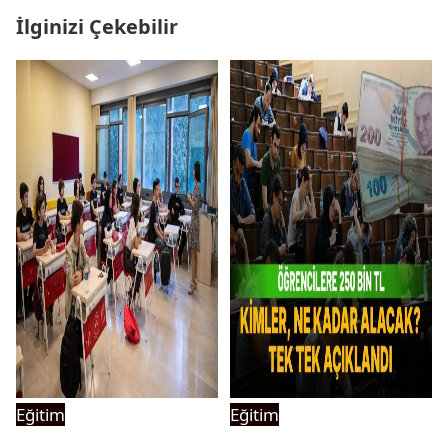
İlginizi Çekebilir
Eğitim
Eğitim