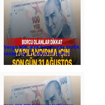
Vergi, SGK, KYK borçlarıyla trafik
cezası için 31 Ağustos uyarısı
Vergi, SGK, KYK borçlarıyla trafik cezası