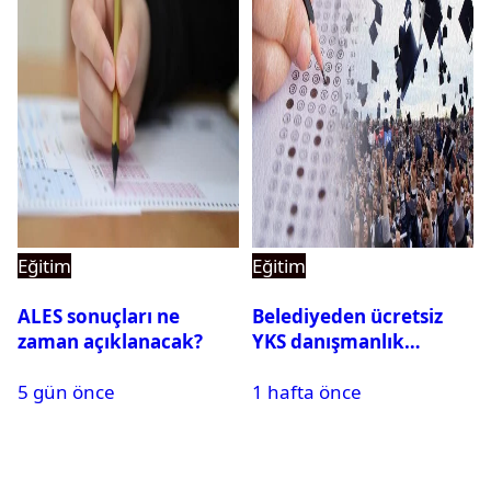
Eğitim
Eğitim
ALES sonuçları ne
Belediyeden ücretsiz
zaman açıklanacak?
YKS danışmanlık
desteği
5 gün önce
1 hafta önce