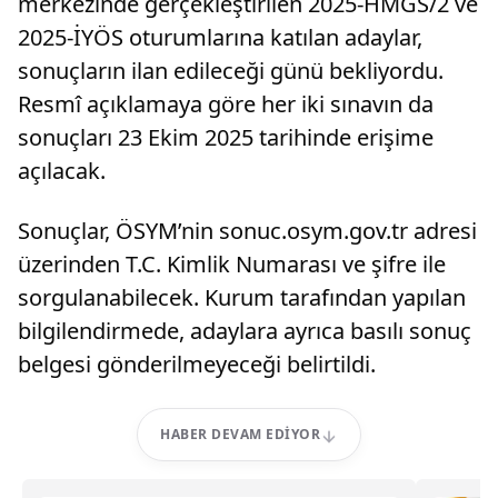
merkezinde gerçekleştirilen 2025-HMGS/2 ve
2025-İYÖS oturumlarına katılan adaylar,
sonuçların ilan edileceği günü bekliyordu.
Resmî açıklamaya göre her iki sınavın da
sonuçları 23 Ekim 2025 tarihinde erişime
açılacak.
Sonuçlar, ÖSYM’nin sonuc.osym.gov.tr adresi
üzerinden T.C. Kimlik Numarası ve şifre ile
sorgulanabilecek. Kurum tarafından yapılan
bilgilendirmede, adaylara ayrıca basılı sonuç
belgesi gönderilmeyeceği belirtildi.
HABER DEVAM EDIYOR