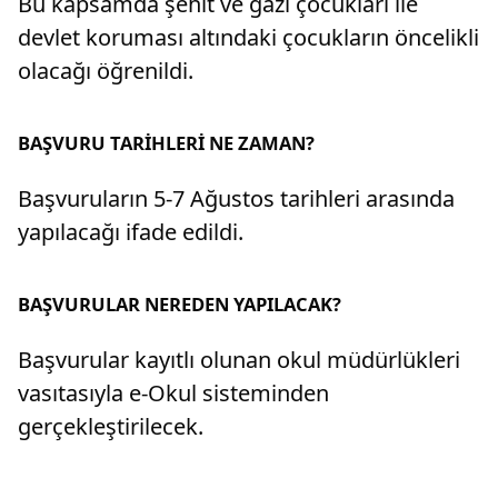
Bu kapsamda şehit ve gazi çocukları ile
devlet koruması altındaki çocukların öncelikli
olacağı öğrenildi.
BAŞVURU TARİHLERİ NE ZAMAN?
Başvuruların 5-7 Ağustos tarihleri arasında
yapılacağı ifade edildi.
BAŞVURULAR NEREDEN YAPILACAK?
Başvurular kayıtlı olunan okul müdürlükleri
vasıtasıyla e-Okul sisteminden
gerçekleştirilecek.