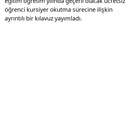
eğitim öğretim yılında geçerli olacak ücretsiz
öğrenci kursiyer okutma sürecine ilişkin
ayrıntılı bir kılavuz yayımladı.