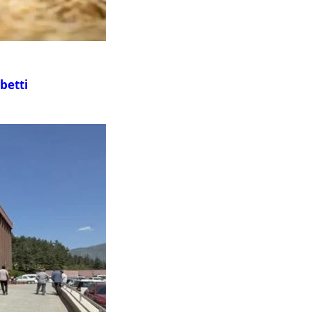
betti