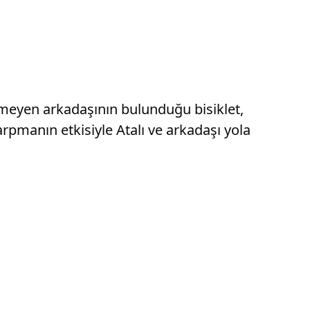
emeyen arkadaşının bulunduğu bisiklet,
pmanın etkisiyle Atalı ve arkadaşı yola