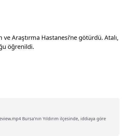
im ve Araştırma Hastanesi’ne götürdü. Atalı,
u öğrenildi.
iew.mp4 Bursa'nın Yıldırım ilçesinde, iddiaya göre