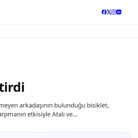
tirdi
emeyen arkadaşının bulunduğu bisiklet,
rpmanın etkisiyle Atalı ve…