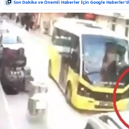
Son Dakika ve Önemli Haberler İçin Google Haberler'de