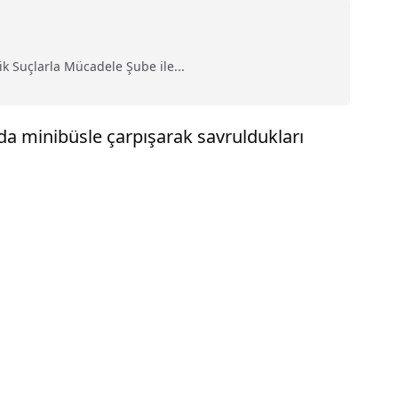
k Suçlarla Mücadele Şube ile...
nda minibüsle çarpışarak savruldukları