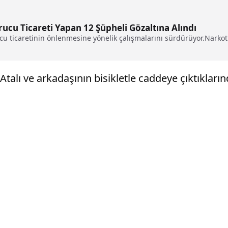
cu Ticareti Yapan 12 Şüpheli Gözaltına Alındı
u ticaretinin önlenmesine yönelik çalışmalarını sürdürüyor.Narkoti
Atalı ve arkadaşının bisikletle caddeye çıktıkları