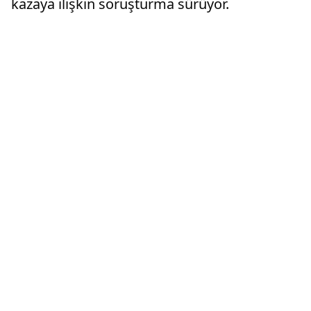
kazaya ilişkin soruşturma sürüyor.