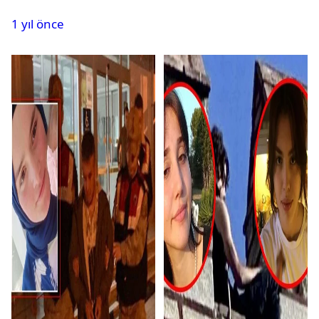
İntihar Etti
1 yıl önce