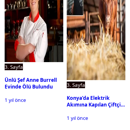
3. Sayfa
Ünlü Şef Anne Burrell
3. Sayfa
Evinde Ölü Bulundu
Konya’da Elektrik
1 yıl önce
Akımına Kapılan Çiftçi
Hayatını Kaybetti
1 yıl önce