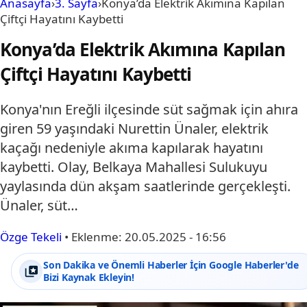
Anasayfa
›
3. Sayfa
›
Konya’da Elektrik Akımına Kapılan
Çiftçi Hayatını Kaybetti
Konya’da Elektrik Akımına Kapılan
Çiftçi Hayatını Kaybetti
Konya'nın Ereğli ilçesinde süt sağmak için ahıra
giren 59 yaşındaki Nurettin Ünaler, elektrik
kaçağı nedeniyle akıma kapılarak hayatını
kaybetti. Olay, Belkaya Mahallesi Sulukuyu
yaylasında dün akşam saatlerinde gerçekleşti.
Ünaler, süt…
Özge Tekeli
•
Eklenme:
20.05.2025 - 16:56
Son Dakika ve Önemli Haberler İçin Google Haberler'de
Bizi Kaynak Ekleyin!