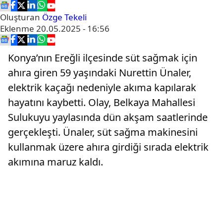
Oluşturan
Özge Tekeli
Eklenme
20.05.2025 - 16:56
Konya’nın Ereğli ilçesinde süt sağmak için
ahıra giren 59 yaşındaki Nurettin Ünaler,
elektrik kaçağı nedeniyle akıma kapılarak
hayatını kaybetti. Olay, Belkaya Mahallesi
Sulukuyu yaylasında dün akşam saatlerinde
gerçekleşti. Ünaler, süt sağma makinesini
kullanmak üzere ahıra girdiği sırada elektrik
akımına maruz kaldı.