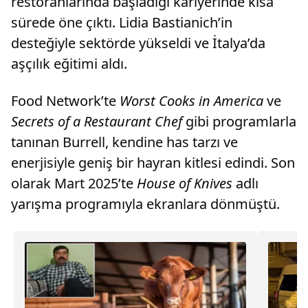
restoranlarında başladığı kariyerinde kısa
sürede öne çıktı. Lidia Bastianich’in
desteğiyle sektörde yükseldi ve İtalya’da
aşçılık eğitimi aldı.
Food Network’te
Worst Cooks in America
ve
Secrets of a Restaurant Chef
gibi programlarla
tanınan Burrell, kendine has tarzı ve
enerjisiyle geniş bir hayran kitlesi edindi. Son
olarak Mart 2025’te
House of Knives
adlı
yarışma programıyla ekranlara dönmüştü.