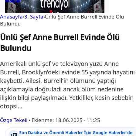
maçlar
Anasayfa
›
3. Sayfa
›
Ünlü Şef Anne Burrell Evinde Ölü
Bulundu
Ünlü Şef Anne Burrell Evinde Ölü
Bulundu
Amerikalı ünlü şef ve televizyon yüzü Anne
Burrell, Brooklyn’deki evinde 55 yaşında hayatını
kaybetti. Ailesi, Burrell’in ölümünü yaptığı
açıklamayla doğruladı ancak ölüm nedenine
ilişkin bilgi paylaşılmadı. Yetkililer, kesin sebebin
otopsi…
Özge Tekeli
•
Eklenme:
18.06.2025 - 11:25
Son Dakika ve Önemli Haberler İçin Google Haberler'de