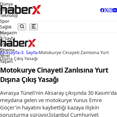
Dünya
Politika
Teknoloji
Spor
Sağlık
Magazin
3. Sayfa
Eğitim
Sinema
Anasayfa
›
3. Sayfa
›
Motokurye Cinayeti Zanlısına Yurt
Yerel
Dışına Çıkış Yasağı
Yaşam
Motokurye Cinayeti Zanlısına Yurt
Dışına Çıkış Yasağı
Avrasya Tüneli'nin Aksaray çıkışında 30 Kasım'da
meydana gelen ve motokurye Yunus Emre
Göçer'in hayatını kaybettiği kazaya ilişkin
soruşturma sürüyor.İstanbul Cumhuriyet