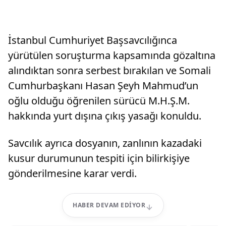
İstanbul Cumhuriyet Başsavcılığınca
yürütülen soruşturma kapsamında gözaltına
alındıktan sonra serbest bırakılan ve Somali
Cumhurbaşkanı Hasan Şeyh Mahmud’un
oğlu olduğu öğrenilen sürücü M.H.Ş.M.
hakkında yurt dışına çıkış yasağı konuldu.
Savcılık ayrıca dosyanın, zanlının kazadaki
kusur durumunun tespiti için bilirkişiye
gönderilmesine karar verdi.
HABER DEVAM EDIYOR