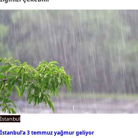
İstanbul
İstanbul’a 3 temmuz yağmur geliyor