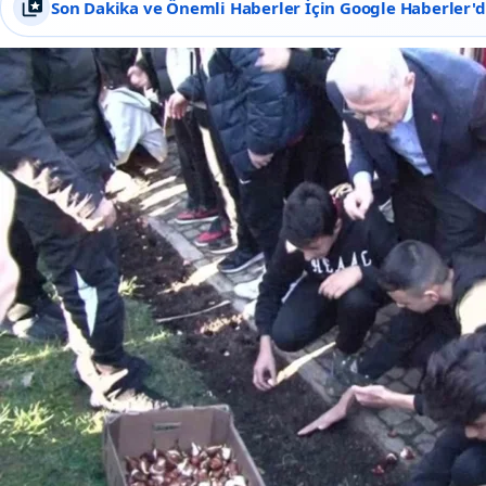
Son Dakika ve Önemli Haberler İçin Google Haberler'de