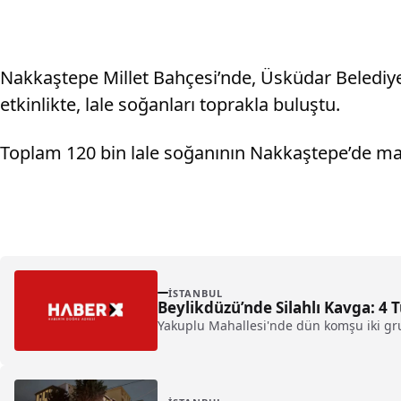
Nakkaştepe Millet Bahçesi’nde, Üsküdar Belediye
etkinlikte, lale soğanları toprakla buluştu.
Toplam 120 bin lale soğanının Nakkaştepe’de mart
İSTANBUL
Beylikdüzü’nde Silahlı Kavga: 4
Yakuplu Mahallesi'nde dün komşu iki gru