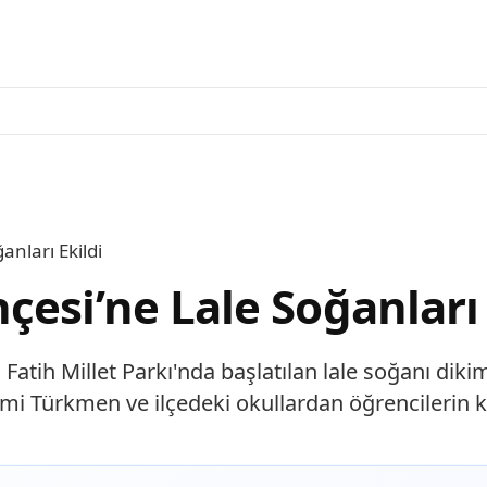
anları Ekildi
esi’ne Lale Soğanları 
 Fatih Millet Parkı'nda başlatılan lale soğanı di
lmi Türkmen ve ilçedeki okullardan öğrencilerin 