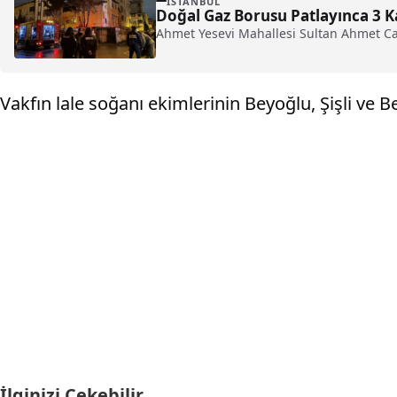
İSTANBUL
Doğal Gaz Borusu Patlayınca 3 Ka
Ahmet Yesevi Mahallesi Sultan Ahmet Cad
Vakfın lale soğanı ekimlerinin Beyoğlu, Şişli ve 
İlginizi Çekebilir