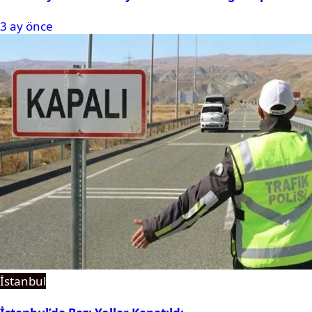
3 ay önce
İstanbul