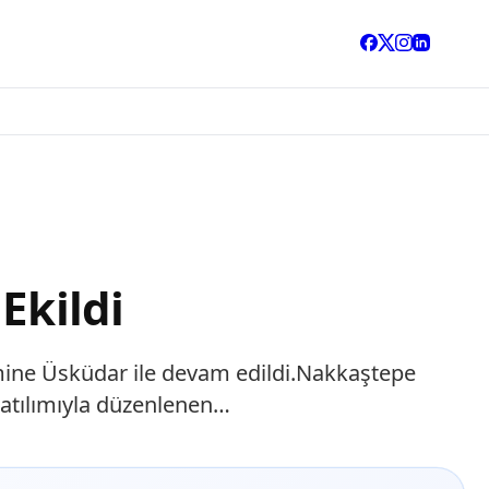
Ekildi
kimine Üsküdar ile devam edildi.Nakkaştepe
katılımıyla düzenlenen…