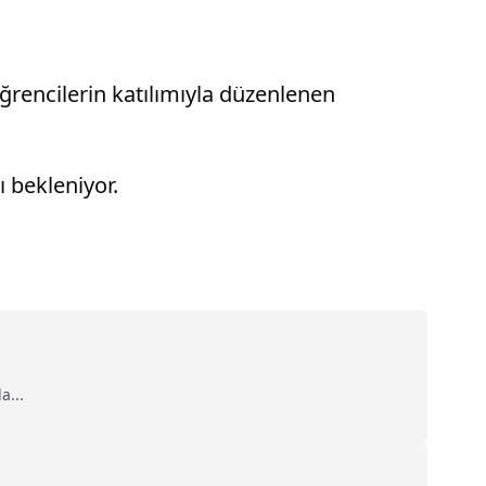
rencilerin katılımıyla düzenlenen
 bekleniyor.
a...