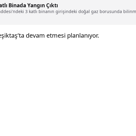
tlı Binada Yangın Çıktı
desi'ndeki 3 katlı binanın girişindeki doğal gaz borusunda bilinm
Beşiktaş’ta devam etmesi planlanıyor.