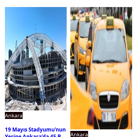
Ankara
19 Mayıs Stadyumu’nun
Ankara
Yerine Ankara’da 45 Bin