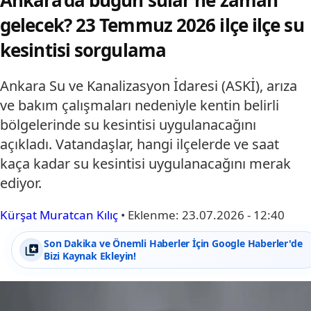
Ankara’da bugün sular ne zaman
gelecek? 23 Temmuz 2026 ilçe ilçe su
kesintisi sorgulama
Ankara Su ve Kanalizasyon İdaresi (ASKİ), arıza
ve bakım çalışmaları nedeniyle kentin belirli
bölgelerinde su kesintisi uygulanacağını
açıkladı. Vatandaşlar, hangi ilçelerde ve saat
kaça kadar su kesintisi uygulanacağını merak
ediyor.
Kürşat Muratcan Kılıç
•
Eklenme:
23.07.2026 - 12:40
Son Dakika ve Önemli Haberler İçin Google Haberler'de
Bizi Kaynak Ekleyin!