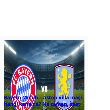
Bayern Münih – Aston Villa maçı
hangi kanalda? Ne zaman, saat