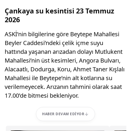
Çankaya su kesintisi 23 Temmuz
2026
ASKİ’nin bilgilerine göre Beytepe Mahallesi
Beyler Caddesi’ndeki çelik içme suyu
hattında yaşanan arızadan dolayı Mutlukent
Mahallesi’nin üst kesimleri, Angora Bulvarı,
Alacaatlı, Dodurga, Koru, Ahmet Taner Kışlalı
Mahallesi ile Beytepe’nin alt kotlarına su
verilemeyecek. Arızanın tahmini olarak saat
17.00’de bitmesi bekleniyor.
HABER DEVAM EDIYOR