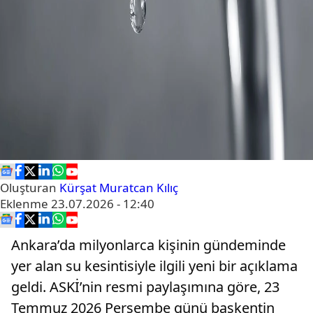
Oluşturan
Kürşat Muratcan Kılıç
Eklenme
23.07.2026 - 12:40
Ankara’da milyonlarca kişinin gündeminde
yer alan su kesintisiyle ilgili yeni bir açıklama
geldi. ASKİ’nin resmi paylaşımına göre, 23
Temmuz 2026 Perşembe günü başkentin