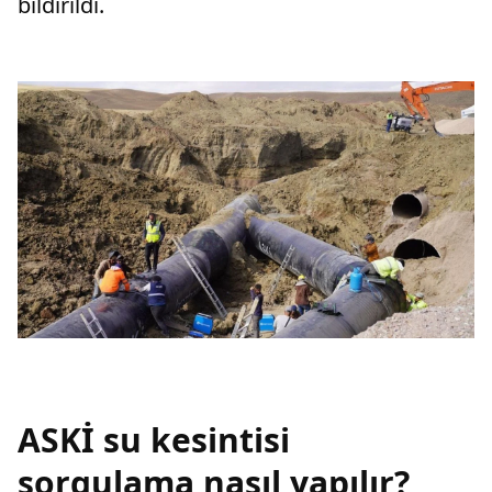
bildirildi.
ASKİ su kesintisi
sorgulama nasıl yapılır?