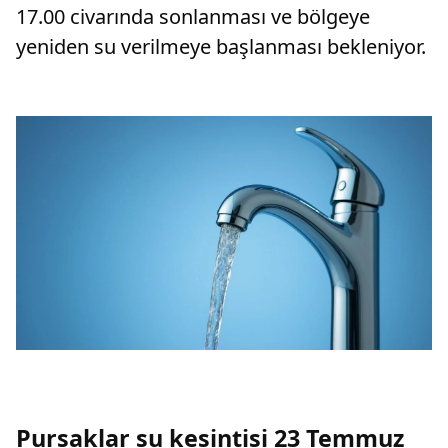
17.00 civarında sonlanması ve bölgeye
yeniden su verilmeye başlanması bekleniyor.
Pursaklar su kesintisi 23 Temmuz